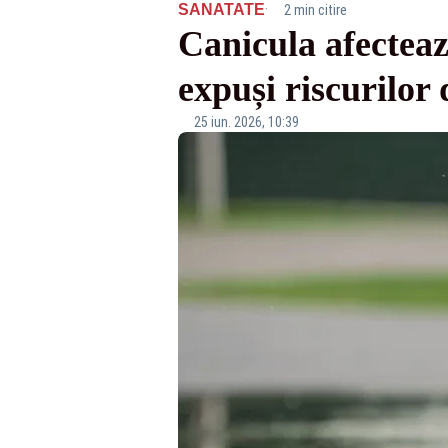
·
SANATATE
2 min citire
Canicula afectează
expuși riscurilor 
25 iun. 2026, 10:39