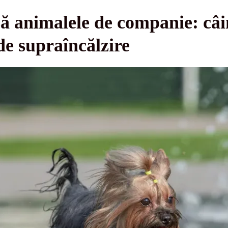
 animalele de companie: câinii
de supraîncălzire