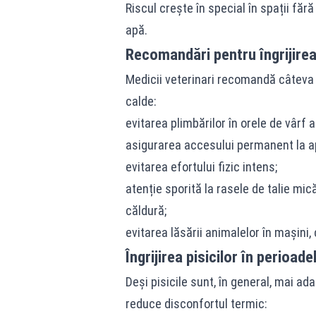
Riscul crește în special în spații făr
apă.
Recomandări pentru îngrijirea
Medicii veterinari recomandă câteva m
calde:
evitarea plimbărilor în orele de vârf al
asigurarea accesului permanent la a
evitarea efortului fizic intens;
atenție sporită la rasele de talie mic
căldură;
evitarea lăsării animalelor în mașini,
Îngrijirea pisicilor în perioad
Deși pisicile sunt, în general, mai ad
reduce disconfortul termic: