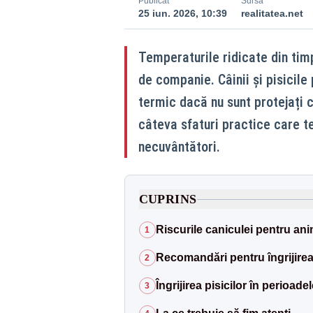
Publicat
Sursă
25 iun. 2026, 10:39
realitatea.net
Temperaturile ridicate din timp
de companie. Câinii și pisicile
termic dacă nu sunt protejați 
câteva sfaturi practice care te-
necuvântători.
CUPRINS
Riscurile caniculei pentru an
1
Recomandări pentru îngrijirea
2
Îngrijirea pisicilor în perioad
3