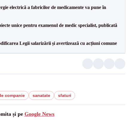
rgie electrică a fabricilor de medicamente va pune în
iecte unice pentru examenul de medic specialist, publicată
dificarea Legii salarizării și avertizează cu acțiuni comune
de companie
sanatate
sfaturi
omita și pe
Google News