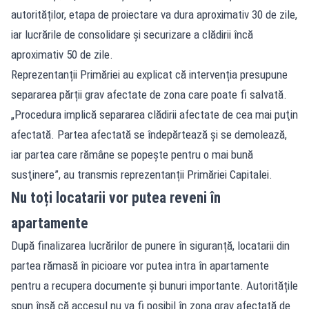
autorităților, etapa de proiectare va dura aproximativ 30 de zile,
iar lucrările de consolidare și securizare a clădirii încă
aproximativ 50 de zile.
Reprezentanții Primăriei au explicat că intervenția presupune
separarea părții grav afectate de zona care poate fi salvată.
„Procedura implică separarea clădirii afectate de cea mai puţin
afectată. Partea afectată se îndepărtează şi se demolează,
iar partea care rămâne se popeşte pentru o mai bună
susţinere”, au transmis reprezentanții Primăriei Capitalei.
Nu toți locatarii vor putea reveni în
apartamente
După finalizarea lucrărilor de punere în siguranță, locatarii din
partea rămasă în picioare vor putea intra în apartamente
pentru a recupera documente și bunuri importante. Autoritățile
spun însă că accesul nu va fi posibil în zona grav afectată de