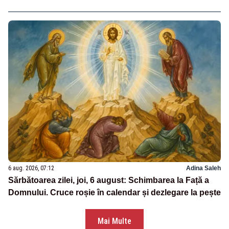
6 aug. 2026, 07:12
Adina Saleh
Sărbătoarea zilei, joi, 6 august: Schimbarea la Față a
Domnului. Cruce roșie în calendar și dezlegare la pește
Mai Multe