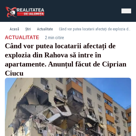
Acasă
Știri
Actualitate
Când vor putea locatarii afectați de explozia din Rahova să intre în apartamente. Anunțul făcut de Ciprian Ciucu
·
ACTUALITATE
2 min citire
Când vor putea locatarii afectați de
explozia din Rahova să intre în
apartamente. Anunțul făcut de Ciprian
Ciucu