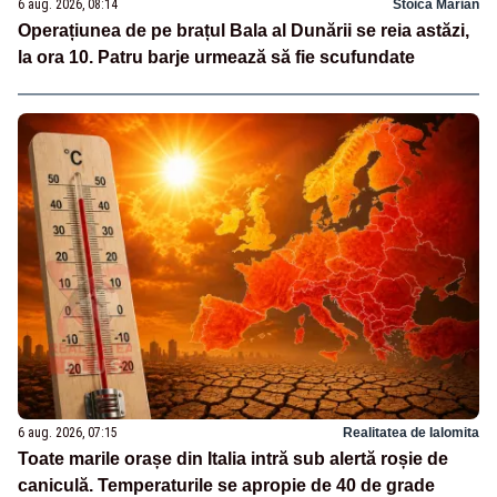
6 aug. 2026, 08:14
Stoica Marian
Operațiunea de pe brațul Bala al Dunării se reia astăzi,
la ora 10. Patru barje urmează să fie scufundate
6 aug. 2026, 07:15
Realitatea de Ialomita
Toate marile orașe din Italia intră sub alertă roșie de
caniculă. Temperaturile se apropie de 40 de grade