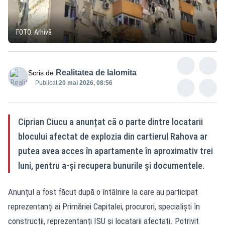
FOTO: Arhivă
Realitatea de Ialomita
Scris de
Publicat:
20 mai 2026, 08:56
Ciprian Ciucu a anunțat că o parte dintre locatarii
blocului afectat de explozia din cartierul Rahova ar
putea avea acces în apartamente în aproximativ trei
luni, pentru a-și recupera bunurile și documentele.
Anunțul a fost făcut după o întâlnire la care au participat
reprezentanți ai Primăriei Capitalei, procurori, specialiști în
construcții, reprezentanți ISU și locatarii afectați. Potrivit