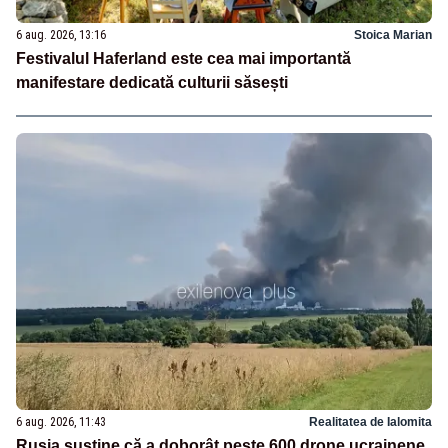
6 aug. 2026, 13:16
Stoica Marian
Festivalul Haferland este cea mai importantă
manifestare dedicată culturii săsești
6 aug. 2026, 11:43
Realitatea de Ialomita
Rusia susține că a doborât peste 600 drone ucrainene