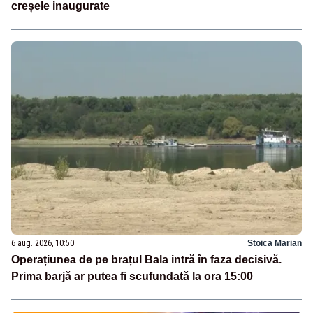
creșele inaugurate
6 aug. 2026, 10:50
Stoica Marian
Operațiunea de pe brațul Bala intră în faza decisivă.
Prima barjă ar putea fi scufundată la ora 15:00