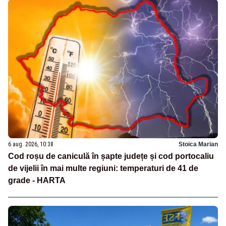
6 aug. 2026, 10:38
Stoica Marian
Cod roșu de caniculă în șapte județe și cod portocaliu
de vijelii în mai multe regiuni: temperaturi de 41 de
grade - HARTA