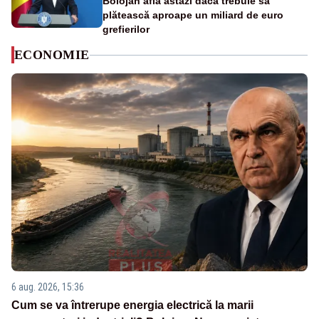
Bolojan află astăzi dacă trebuie să
plătească aproape un miliard de euro
grefierilor
ECONOMIE
6 aug. 2026, 15:36
Cum se va întrerupe energia electrică la marii