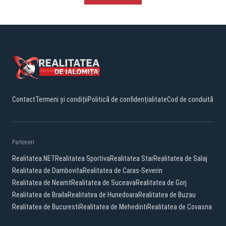
Contact
Termeni și condiții
Politică de confidențialitate
Cod de conduită
Parteneri:
Realitatea.NET
Realitatea Sportiva
Realitatea Star
Realitatea de Salaj
Realitatea de Dambovita
Realitatea de Caras-Severin
Realitatea de Neamt
Realitatea de Suceava
Realitatea de Gorj
Realitatea de Braila
Realitatea de Hunedoara
Realitatea de Buzau
Realitatea de Bucuresti
Realitatea de Mehedinti
Realitatea de Covasna