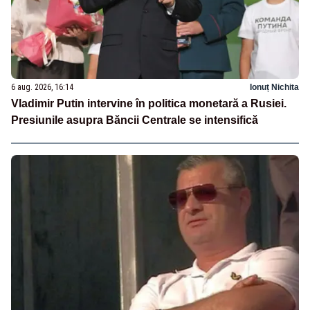
6 aug. 2026, 16:14
Ionuț Nichita
Vladimir Putin intervine în politica monetară a Rusiei.
Presiunile asupra Băncii Centrale se intensifică