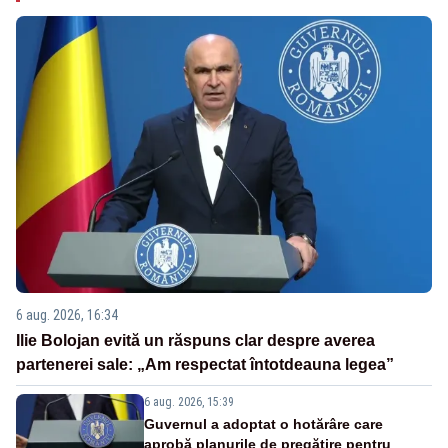
6 aug. 2026, 16:34
Ilie Bolojan evită un răspuns clar despre averea
partenerei sale: „Am respectat întotdeauna legea”
6 aug. 2026, 15:39
Guvernul a adoptat o hotărâre care
aprobă planurile de pregătire pentru