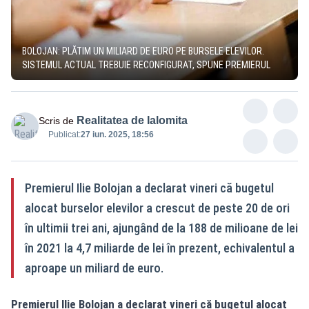
BOLOJAN: PLĂTIM UN MILIARD DE EURO PE BURSELE ELEVILOR.
SISTEMUL ACTUAL TREBUIE RECONFIGURAT, SPUNE PREMIERUL
Realitatea de Ialomita
Scris de
Publicat:
27 iun. 2025, 18:56
Premierul Ilie Bolojan a declarat vineri că bugetul
alocat burselor elevilor a crescut de peste 20 de ori
în ultimii trei ani, ajungând de la 188 de milioane de lei
în 2021 la 4,7 miliarde de lei în prezent, echivalentul a
aproape un miliard de euro.
Premierul Ilie Bolojan a declarat vineri că bugetul alocat