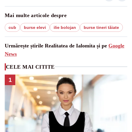
Mai multe articole despre
cub
burse elevi
ilie bolojan
burse tineri tăiate
Urmărește știrile Realitatea de Ialomita și pe
Google
News
CELE MAI CITITE
1