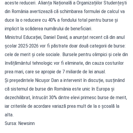
aceste reduceri. Alianța Națională a Organizațiilor Studențești
din România avertizează că schimbarea formulei de calcul va
duce la o reducere cu 40% a fondului total pentru burse și
implicit la scăderea numărului de beneficiari.
Ministrul Educației, Daniel David, a anunțat recent că din anul
școlar 2025-2026 vor fi păstrate doar două categorii de burse:
cele de merit și cele sociale. Bursele pentru olimpici și cele din
învățământul tehnologic vor fi eliminate, din cauza costurilor
prea mari, care se apropie de 7 miliarde de lei anual.
Și președintele Nicușor Dan a intervenit în discuție, susținând
că sistemul de burse din România este unic în Europa și
dezechilibrat, întrucât 30% dintre elevi primesc burse de merit,
iar criteriile de acordare variază prea mult de la o școală la
alta.
Sursa: Newsinn