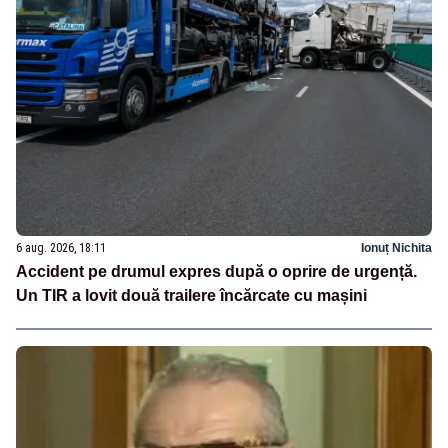
6 aug. 2026, 18:11
Ionuț Nichita
Accident pe drumul expres după o oprire de urgență.
Un TIR a lovit două trailere încărcate cu mașini