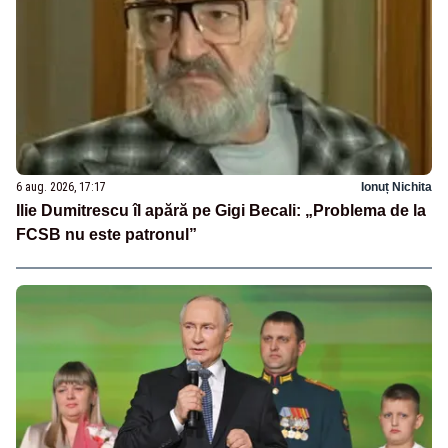
6 aug. 2026, 17:17
Ionuț Nichita
Ilie Dumitrescu îl apără pe Gigi Becali: „Problema de la
FCSB nu este patronul”