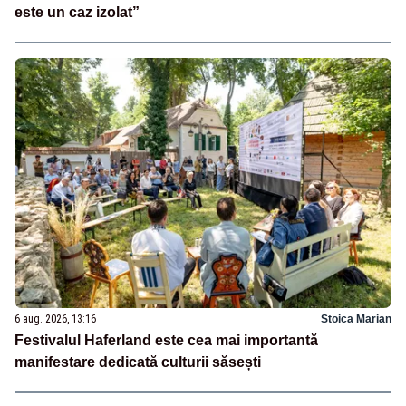
este un caz izolat”
6 aug. 2026, 13:16
Stoica Marian
Festivalul Haferland este cea mai importantă
manifestare dedicată culturii săsești