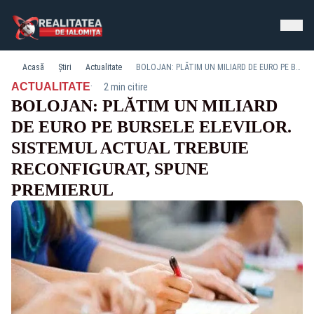
Acasă
Știri
Actualitate
BOLOJAN: PLĂTIM UN MILIARD DE EURO PE BURSELE ELEVILOR. SISTEMUL ACTUAL TREBUIE RECONFIGURAT, SPUNE PREMIERUL
·
ACTUALITATE
2 min citire
BOLOJAN: PLĂTIM UN MILIARD
DE EURO PE BURSELE ELEVILOR.
SISTEMUL ACTUAL TREBUIE
RECONFIGURAT, SPUNE
PREMIERUL