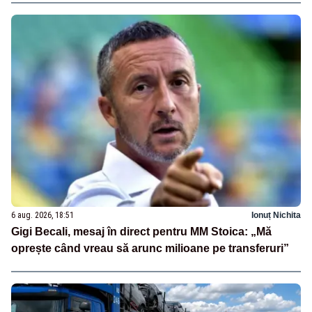
6 aug. 2026, 18:51
Ionuț Nichita
Gigi Becali, mesaj în direct pentru MM Stoica: „Mă
oprește când vreau să arunc milioane pe transferuri”