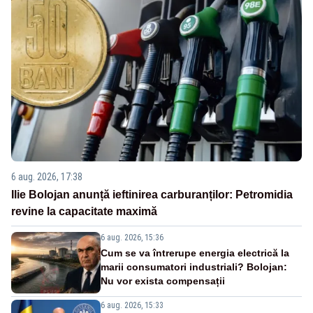
6 aug. 2026, 17:38
Ilie Bolojan anunță ieftinirea carburanților: Petromidia
revine la capacitate maximă
6 aug. 2026, 15:36
Cum se va întrerupe energia electrică la
marii consumatori industriali? Bolojan:
Nu vor exista compensații
6 aug. 2026, 15:33