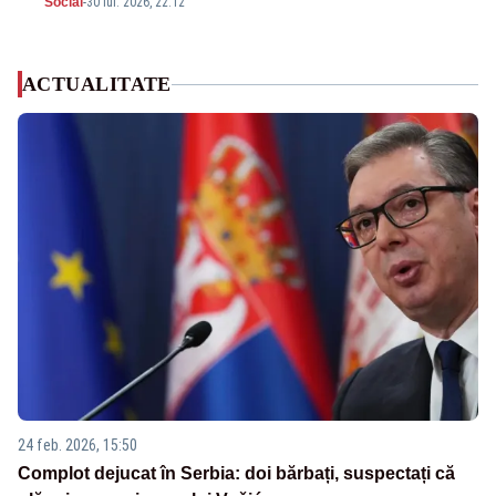
Social
-
30 iul. 2026, 22:12
ACTUALITATE
24 feb. 2026, 15:50
Complot dejucat în Serbia: doi bărbați, suspectați că