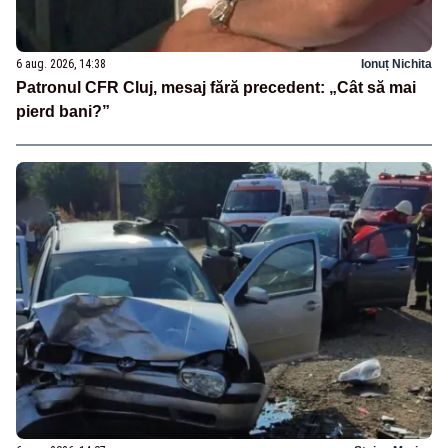
6 aug. 2026, 14:38
Ionuț Nichita
Patronul CFR Cluj, mesaj fără precedent: „Cât să mai
pierd bani?”