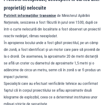
proprietăţi nelocuite
Potrivit informațiilor transmise
de Ministerul Apărării
Naționale, sesizarea a fost făcută în jurul orei 15:00, după ce
într-o curte nelocuită din localitate a fost observat un proiectil
reactiv nedirijat, rămas neexplodat.
În apropierea locului unde a fost găsit proiectilul, pe un câmp
din zonă, a fost identificat și un motor care pare să provină de
la o dronă. De asemenea, la aproximativ 20 de metri distanță
se află un crater cu diametrul de aproximativ 1,5 metri și o
adâncime de circa un metru, semn că în zonă s-ar fi produs un
impact puternic.
Specialiștii care au efectuat verificările tehnice au confirmat
faptul că în corpul proiectilului se aflau aproximativ două
kilograme de explozibil, ceea ce a determinat instituirea unor
măsuri stricte de securitate.