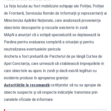
La fața locului au fost mobilizate echipaje ale Poliției, Poliției
de Frontieră, Serviciului Român de Informații și reprezentanți ai
Ministerului Apărării Naționale, care analizează proveniența
obiectelor descoperite și riscurile existente în zonă.
MApN a anunțat că o echipă specializată se deplasează la
Pardina pentru evaluarea completă a situației și pentru
neutralizarea eventualelor pericole.
Ancheta a fost preluată de Parchetul de pe lângă Curtea de
Apel Constanța, care urmează să stabilească împrejurările în
care obiectele au ajuns în zonă și dacă există legături cu
incidente produse în apropierea graniței.
Autoritățile le recomandă
cetățenilor să nu se apropie de
obiecte suspecte și să respecte indicațiile transmise prin
canalele oficiale de informare.