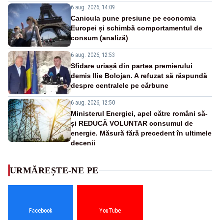
6 aug. 2026, 14:09
Canicula pune presiune pe economia
Europei și schimbă comportamentul de
consum (analiză)
6 aug. 2026, 12:53
Sfidare uriașă din partea premierului
demis Ilie Bolojan. A refuzat să răspundă
despre centralele pe cărbune
6 aug. 2026, 12:50
Ministerul Energiei, apel către români să-
și REDUCĂ VOLUNTAR consumul de
energie. Măsură fără precedent în ultimele
decenii
URMĂREȘTE-NE PE
Facebook
YouTube