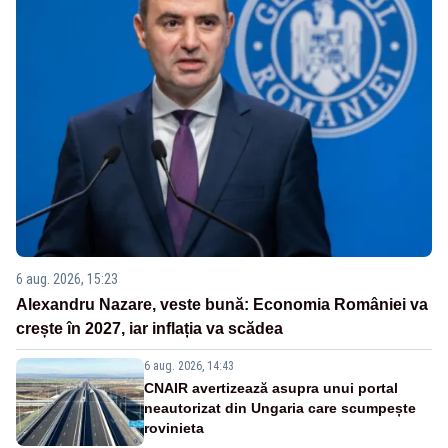
6 aug. 2026, 15:23
Alexandru Nazare, veste bună: Economia României va
crește în 2027, iar inflația va scădea
6 aug. 2026, 14:43
CNAIR avertizează asupra unui portal
neautorizat din Ungaria care scumpește
rovinieta