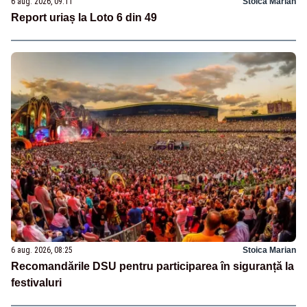
6 aug. 2026, 09:11
Stoica Marian
Report uriaș la Loto 6 din 49
6 aug. 2026, 08:25
Stoica Marian
Recomandările DSU pentru participarea în siguranță la
festivaluri