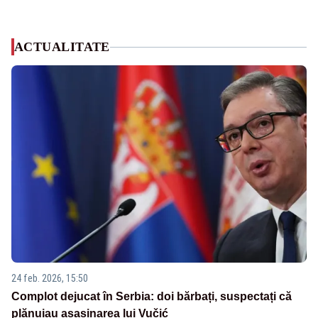
ACTUALITATE
24 feb. 2026, 15:50
Complot dejucat în Serbia: doi bărbați, suspectați că
plănuiau asasinarea lui Vučić