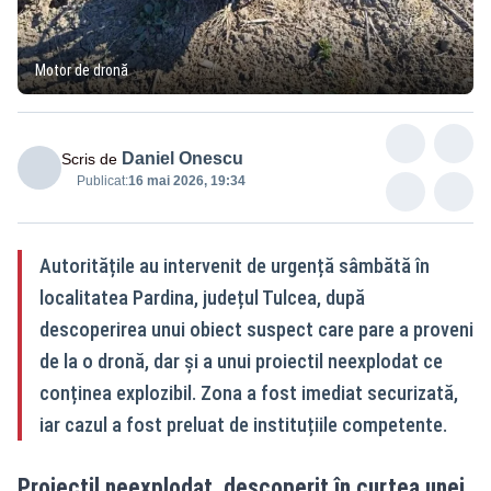
Motor de dronă
Daniel Onescu
Scris de
Publicat:
16 mai 2026, 19:34
Autoritățile au intervenit de urgență sâmbătă în
localitatea Pardina, județul Tulcea, după
descoperirea unui obiect suspect care pare a proveni
de la o dronă, dar și a unui proiectil neexplodat ce
conținea explozibil. Zona a fost imediat securizată,
iar cazul a fost preluat de instituțiile competente.
Proiectil neexplodat, descoperit în curtea unei