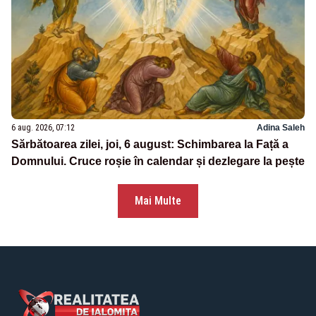
6 aug. 2026, 07:12
Adina Saleh
Sărbătoarea zilei, joi, 6 august: Schimbarea la Față a
Domnului. Cruce roșie în calendar și dezlegare la pește
Mai Multe