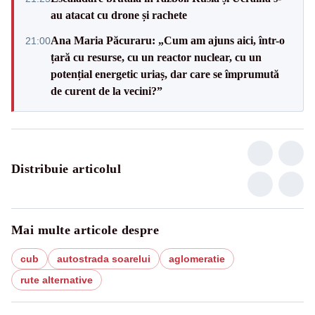
au atacat cu drone și rachete
Ana Maria Păcuraru: „Cum am ajuns aici, într-o
21:00
țară cu resurse, cu un reactor nuclear, cu un
potențial energetic uriaș, dar care se împrumută
de curent de la vecini?”
Distribuie articolul
Mai multe articole despre
cub
autostrada soarelui
aglomeratie
rute alternative