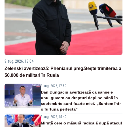
9 aug. 2026, 18:04
Zelenski avertizează: Phenianul pregătește trimiterea a
50.000 de militari în Rusia
9 aug. 2026, 17:50
Dan Dungaciu avertizează că șansele
unui guvern cu drepturi depline până în
septembrie sunt foarte mici: „Suntem într-
o furtună perfectă”
9 aug. 2026, 15:40
Miruță cere o măsură radicală după atacul