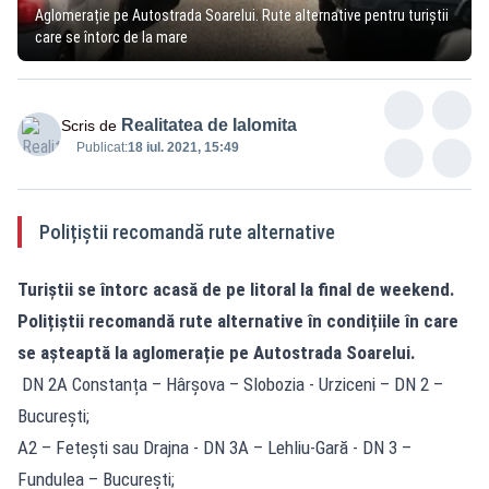
Aglomerație pe Autostrada Soarelui. Rute alternative pentru turiștii
care se întorc de la mare
Realitatea de Ialomita
Scris de
Publicat:
18 iul. 2021, 15:49
Polițiștii recomandă rute alternative
Turiștii se întorc acasă de pe litoral la final de weekend.
Polițiștii recomandă rute alternative în condițiile în care
se așteaptă la aglomerație pe Autostrada Soarelui.
DN 2A Constanța – Hârșova – Slobozia - Urziceni – DN 2 –
București;
A2 – Fetești sau Drajna - DN 3A – Lehliu-Gară - DN 3 –
Fundulea – București;