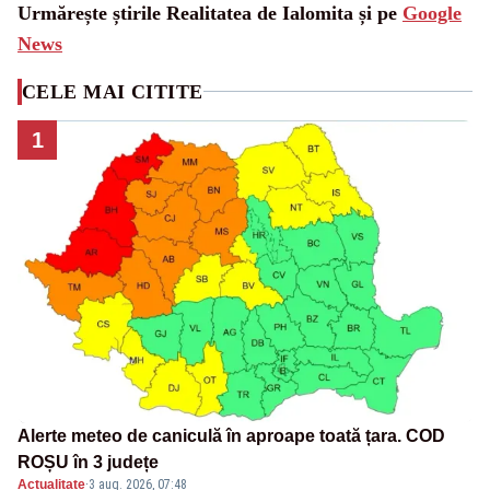
Urmărește știrile Realitatea de Ialomita și pe
Google
News
CELE MAI CITITE
1
Alerte meteo de caniculă în aproape toată țara. COD
ROȘU în 3 județe
Actualitate
·
3 aug. 2026, 07:48