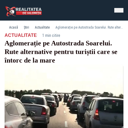
Acasă
Știri
Actualitate
Aglomerație pe Autostrada Soarelui. Rute alternative pentru turiștii care se întorc de la mare
·
ACTUALITATE
1 min citire
Aglomerație pe Autostrada Soarelui.
Rute alternative pentru turiștii care se
întorc de la mare