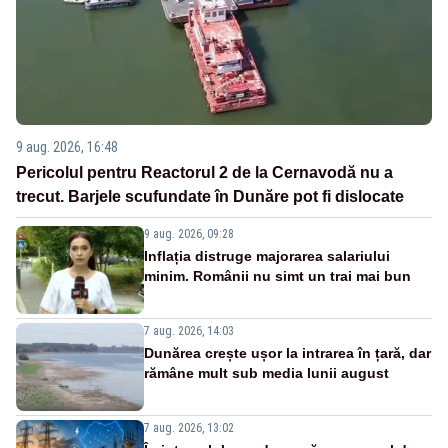
9 aug. 2026, 16:48
Pericolul pentru Reactorul 2 de la Cernavodă nu a
trecut. Barjele scufundate în Dunăre pot fi dislocate
9 aug. 2026, 09:28
Inflația distruge majorarea salariului
minim. Românii nu simt un trai mai bun
7 aug. 2026, 14:03
Dunărea crește ușor la intrarea în țară, dar
rămâne mult sub media lunii august
7 aug. 2026, 13:02