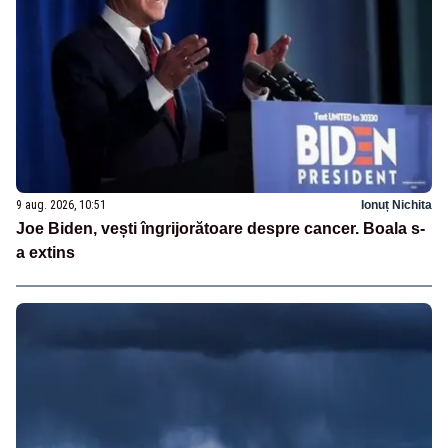
9 aug. 2026, 10:51
Ionuț Nichita
Joe Biden, vești îngrijorătoare despre cancer. Boala s-
a extins