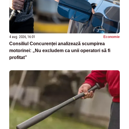
4 aug. 2026, 16:01
Economie
Consiliul Concurenței analizează scumpirea
motorinei: „Nu excludem ca unii operatori să fi
profitat”