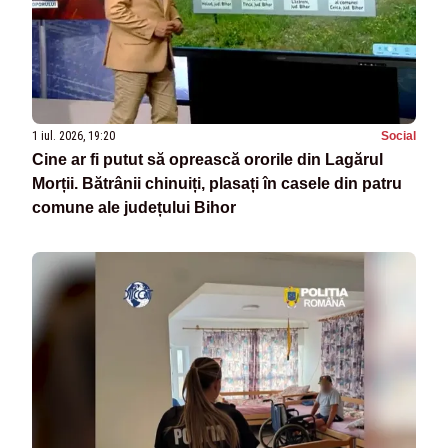
1 iul. 2026, 19:20
Social
Cine ar fi putut să oprească ororile din Lagărul
Morții. Bătrânii chinuiți, plasați în casele din patru
comune ale județului Bihor