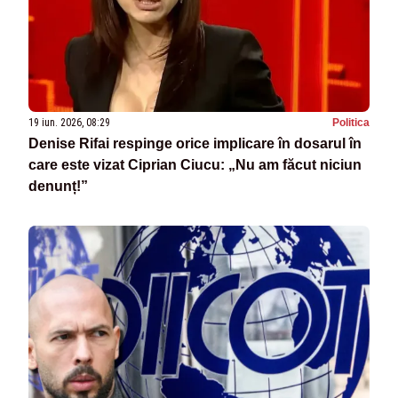
19 iun. 2026, 08:29
Politica
Denise Rifai respinge orice implicare în dosarul în
care este vizat Ciprian Ciucu: „Nu am făcut niciun
denunț!”