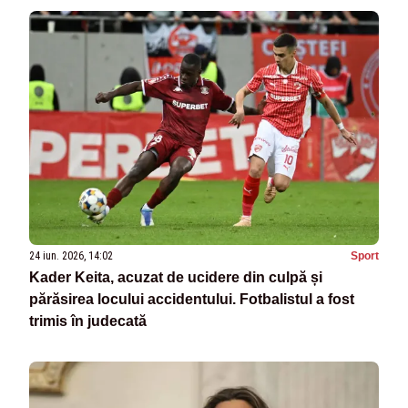
24 iun. 2026, 14:02
Sport
Kader Keita, acuzat de ucidere din culpă și
părăsirea locului accidentului. Fotbalistul a fost
trimis în judecată