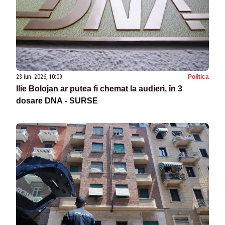
23 iun. 2026, 10:09
Politica
Ilie Bolojan ar putea fi chemat la audieri, în 3
dosare DNA - SURSE