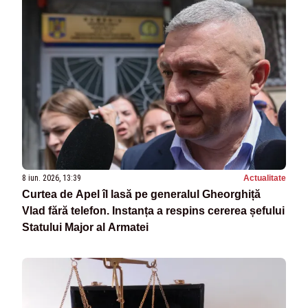
8 iun. 2026, 13:39
Actualitate
Curtea de Apel îl lasă pe generalul Gheorghiță
Vlad fără telefon. Instanța a respins cererea șefului
Statului Major al Armatei