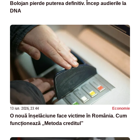
Bolojan pierde puterea definitiv. Încep audierile la
DNA
13 iun. 2026, 23:44
Economie
O nouă înșelăciune face victime în România. Cum
funcționează „Metoda creditul”