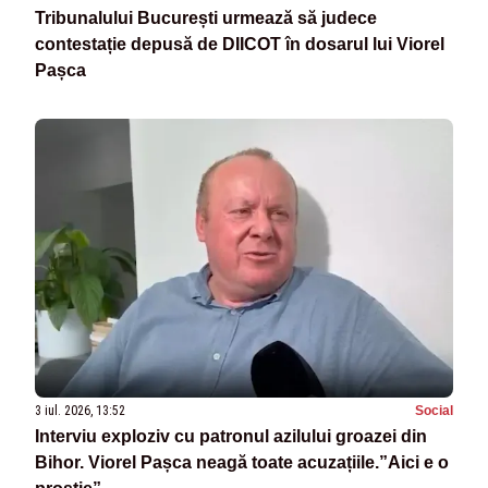
Tribunalului București urmează să judece
contestație depusă de DIICOT în dosarul lui Viorel
Pașca
3 iul. 2026, 13:52
Social
Interviu exploziv cu patronul azilului groazei din
Bihor. Viorel Pașca neagă toate acuzațiile.”Aici e o