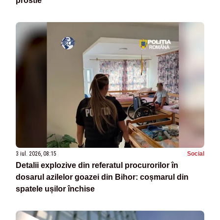
prostie”
3 iul. 2026, 08:15
Social
Detalii explozive din referatul procurorilor în
dosarul azilelor goazei din Bihor: coșmarul din
spatele ușilor închise