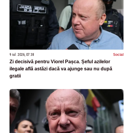
9 iul. 2026, 07:38
Social
Zi decisivă pentru Viorel Pașca. Șeful azilelor
ilegale află astăzi dacă va ajunge sau nu după
gratii