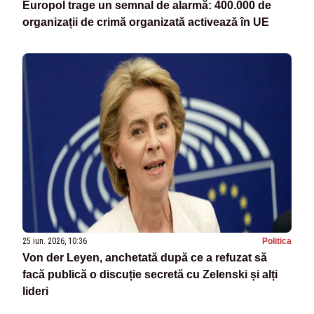
Europol trage un semnal de alarmă: 400.000 de
organizații de crimă organizată activează în UE
25 iun. 2026, 10:36
Politica
Von der Leyen, anchetată după ce a refuzat să
facă publică o discuție secretă cu Zelenski și alți
lideri