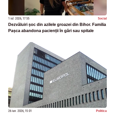
1 iul. 2026, 17:55
Social
Dezvăluiri șoc din azilele groazei din Bihor. Familia
Pașca abandona pacienții în gări sau spitale
26 iun. 2026, 15:01
Politica