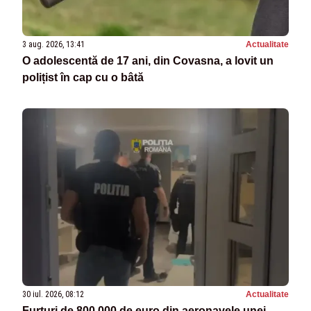
3 aug. 2026, 13:41
Actualitate
O adolescentă de 17 ani, din Covasna, a lovit un
polițist în cap cu o bâtă
30 iul. 2026, 08:12
Actualitate
Furturi de 800.000 de euro din aeronavele unei