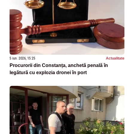
5 iun. 2026, 15:25
Actualitate
Procurorii din Constanța, anchetă penală în
legătură cu explozia dronei în port