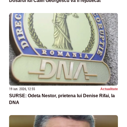
Dosarul lui Călin Georgescu va fi rejudecat
19 iun. 2026, 12:55
Actualitate
SURSE: Odeta Nestor, prietena lui Denise Rifai, la
DNA