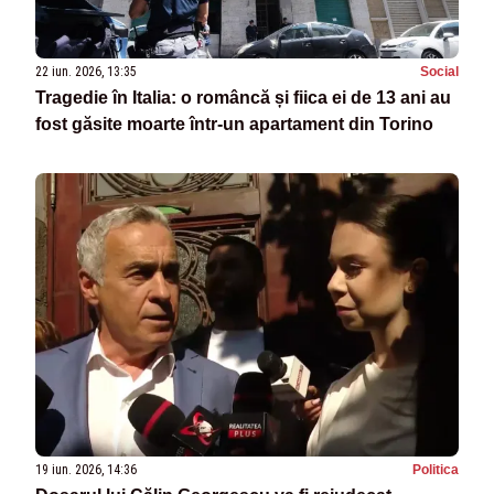
22 iun. 2026, 13:35
Social
Tragedie în Italia: o româncă și fiica ei de 13 ani au
fost găsite moarte într-un apartament din Torino
19 iun. 2026, 14:36
Politica