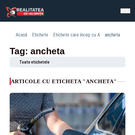
Acasă
Etichete
Etichete care încep cu A
ancheta
Tag: ancheta
Toate etichetele
ARTICOLE CU ETICHETA "ANCHETA"