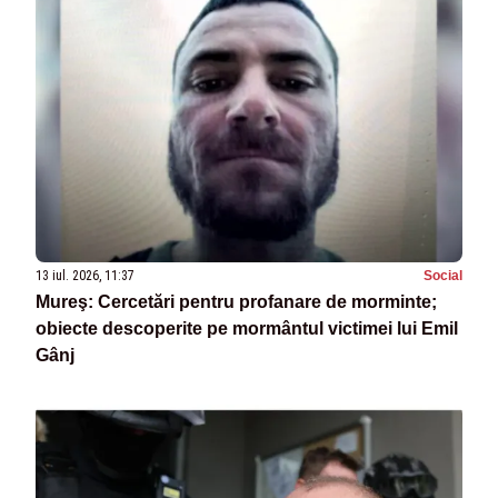
13 iul. 2026, 11:37
Social
Mureş: Cercetări pentru profanare de morminte;
obiecte descoperite pe mormântul victimei lui Emil
Gânj