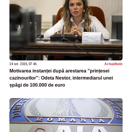
24 iun. 2026, 07:46
Actualitate
Motivarea instanței după arestarea "prințesei
cazinourilor": Odeta Nestor, intermediarul unei
șpăgi de 100.000 de euro