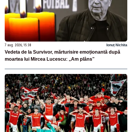
7 aug. 2026, 15:38
Ionuț Nichita
Vedeta de la Survivor, mărturisire emoționantă după
moartea lui Mircea Lucescu: „Am plâns”