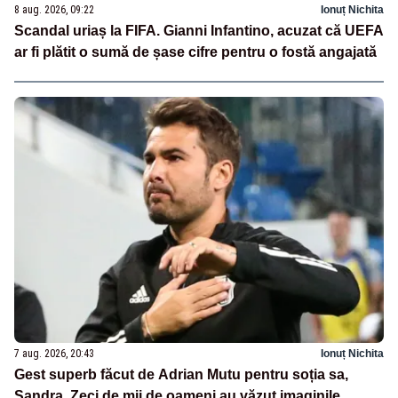
8 aug. 2026, 09:22
Ionuț Nichita
Scandal uriaș la FIFA. Gianni Infantino, acuzat că UEFA
ar fi plătit o sumă de șase cifre pentru o fostă angajată
7 aug. 2026, 20:43
Ionuț Nichita
Gest superb făcut de Adrian Mutu pentru soția sa,
Sandra. Zeci de mii de oameni au văzut imaginile