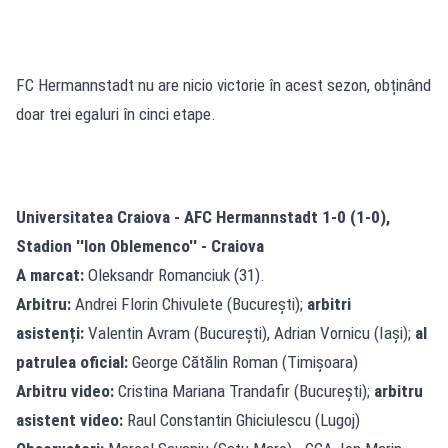
FC Hermannstadt nu are nicio victorie în acest sezon, obținând
doar trei egaluri în cinci etape.
Universitatea Craiova - AFC Hermannstadt 1-0 (1-0),
Stadion ''Ion Oblemenco'' - Craiova
A marcat:
Oleksandr Romanciuk (31).
Arbitru:
Andrei Florin Chivulete (București);
arbitri
asistenți:
Valentin Avram (București), Adrian Vornicu (Iași);
al
patrulea oficial:
George Cătălin Roman (Timișoara)
Arbitru video:
Cristina Mariana Trandafir (București);
arbitru
asistent video:
Raul Constantin Ghiciulescu (Lugoj)