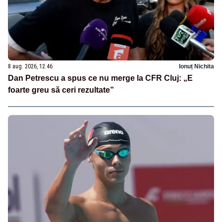
8 aug. 2026, 12:46
Ionuț Nichita
Dan Petrescu a spus ce nu merge la CFR Cluj: „E
foarte greu să ceri rezultate”