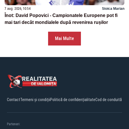
7 aug. 2026, 10:54
Stoica Marian
Înot: David Popovici - Campionatele Europene pot fi
mai tari decât mondialele după revenirea rușilor
Mai Multe
Contact
Termeni și condiții
Politică de confidențialitate
Cod de conduită
Parteneri: