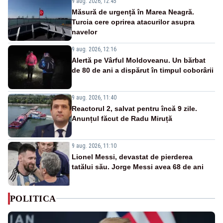
9 aug. 2026, 12:45
Măsură de urgență în Marea Neagră.
Turcia cere oprirea atacurilor asupra
navelor
9 aug. 2026, 12:16
Alertă pe Vârful Moldoveanu. Un bărbat
de 80 de ani a dispărut în timpul coborârii
9 aug. 2026, 11:40
Reactorul 2, salvat pentru încă 9 zile.
Anunțul făcut de Radu Miruță
9 aug. 2026, 11:10
Lionel Messi, devastat de pierderea
tatălui său. Jorge Messi avea 68 de ani
POLITICA