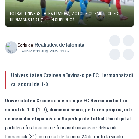
FOTBAL: UNIVERSITATEA CRAIOVA, VICTORIE CU EMOȚII CU FC
HERMANNSTADT (1-0), ÎN SUPERLIGĂ
Realitatea de Ialomita
Scris de
Publicat:
11 aug. 2025, 11:02
Universitatea Craiova a învins-o pe FC Hermannstadt
cu scorul de 1-0
Universitatea Craiova a învins-o pe FC Hermannstadt cu
scorul de 1-0 (1-0), duminică seara, pe teren propriu, într-
un meci din etapa a 5-a a Superligii de fotbal.
Unicul gol al
partidei a fost înscris de fundașul ucrainean Oleksandr
Romanciuk (31), cu un șut de la circa 24 de metri la vinclu.