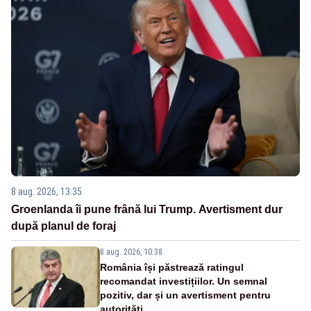
8 aug. 2026, 13:35
Groenlanda îi pune frână lui Trump. Avertisment dur
după planul de foraj
8 aug. 2026, 10:38
România își păstrează ratingul
recomandat investițiilor. Un semnal
pozitiv, dar și un avertisment pentru
autorități