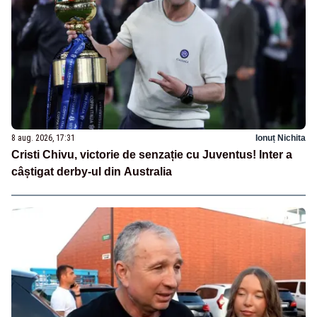
8 aug. 2026, 17:31
Ionuț Nichita
Cristi Chivu, victorie de senzație cu Juventus! Inter a
câștigat derby-ul din Australia