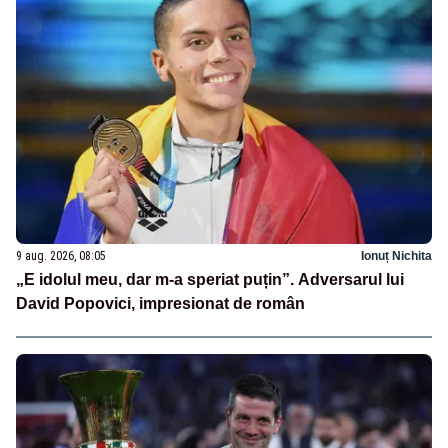
9 aug. 2026, 08:05
Ionuț Nichita
„E idolul meu, dar m-a speriat puțin”. Adversarul lui
David Popovici, impresionat de român