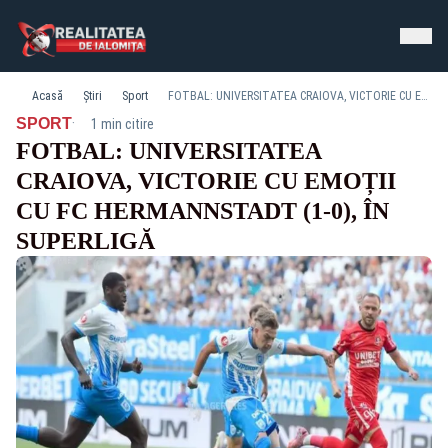
Acasă
Știri
Sport
FOTBAL: UNIVERSITATEA CRAIOVA, VICTORIE CU EMOȚII CU FC HERMANNSTADT (1-0), ÎN SUPERLIGĂ
·
SPORT
1 min citire
FOTBAL: UNIVERSITATEA
CRAIOVA, VICTORIE CU EMOȚII
CU FC HERMANNSTADT (1-0), ÎN
SUPERLIGĂ