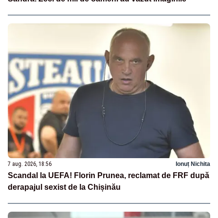
7 aug. 2026, 18:56
Ionuț Nichita
Scandal la UEFA! Florin Prunea, reclamat de FRF după
derapajul sexist de la Chișinău