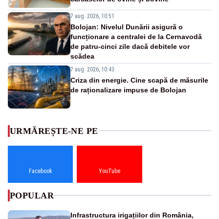
7 aug. 2026, 10:51
Bolojan: Nivelul Dunării asigură o
funcționare a centralei de la Cernavodă
de patru-cinci zile dacă debitele vor
scădea
7 aug. 2026, 10:43
Criza din energie. Cine scapă de măsurile
de raționalizare impuse de Bolojan
URMĂREȘTE-NE PE
Facebook
YouTube
POPULAR
Infrastructura irigațiilor din România,