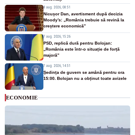
8 aug. 2026, 08:51
Nicușor Dan, avertisment după decizia
Moody’s: „România trebuie să revină la
creștere economică”
7 aug. 2026, 15:26
PSD, replică dură pentru Bolojan:
„România este într-o situație de forță
majoră”
7 aug. 2026, 14:51
Ședința de guvern se amână pentru ora
15:00. Bolojan nu a obținut toate avizele
ECONOMIE