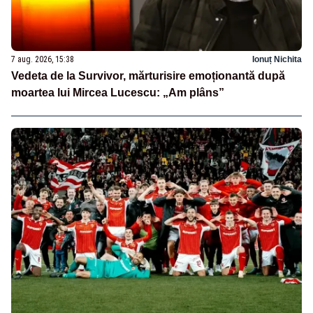
7 aug. 2026, 15:38
Ionuț Nichita
Vedeta de la Survivor, mărturisire emoționantă după
moartea lui Mircea Lucescu: „Am plâns”