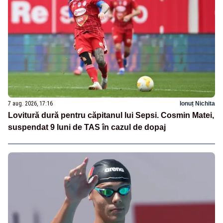
7 aug. 2026, 17:16
Ionuț Nichita
Lovitură dură pentru căpitanul lui Sepsi. Cosmin Matei,
suspendat 9 luni de TAS în cazul de dopaj