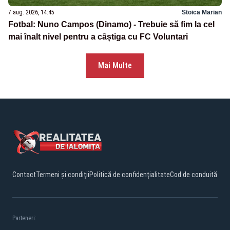
7 aug. 2026, 14:45
Stoica Marian
Fotbal: Nuno Campos (Dinamo) - Trebuie să fim la cel
mai înalt nivel pentru a câștiga cu FC Voluntari
Mai Multe
Contact
Termeni și condiții
Politică de confidențialitate
Cod de conduită
Parteneri: