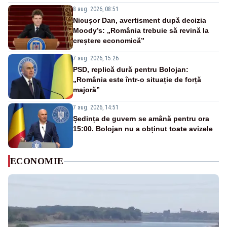
8 aug. 2026, 08:51
Nicușor Dan, avertisment după decizia
Moody’s: „România trebuie să revină la
creștere economică”
7 aug. 2026, 15:26
PSD, replică dură pentru Bolojan:
„România este într-o situație de forță
majoră”
7 aug. 2026, 14:51
Ședința de guvern se amână pentru ora
15:00. Bolojan nu a obținut toate avizele
ECONOMIE