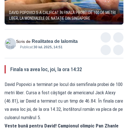
DAVID POPOVICI S-A CALIFICAT ÎN FINALA PROBEI DE 100 DE METRI
LIBER, LA MONDIALELE DE NATAȚIE DIN SINGAPORE
Realitatea de Ialomita
Scris de
Publicat:
30 iul. 2025, 14:51
Finala va avea loc, joi, la ora 14:32
David Popovici a terminat pe locul doi semifinala probei de 100
metri liber. Cursa a fost câștigat de americanul Jack Alexy
(46.81), iar David a terminat cu un timp de 46.84. În finala care
va avea loc joi, de la ora 14.32, înotătorul român va pleca de pe
culoarul numărul 5.
Veste bună pentru David! Campionul olimpic Pan Zhanle