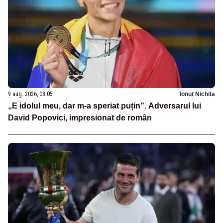
9 aug. 2026, 08:05
Ionuț Nichita
„E idolul meu, dar m-a speriat puțin”. Adversarul lui
David Popovici, impresionat de român