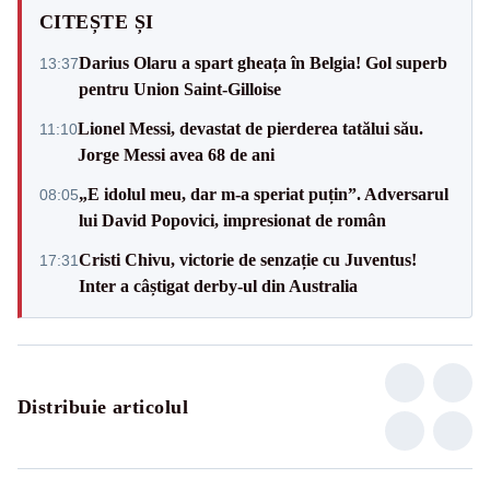
CITEȘTE ȘI
Darius Olaru a spart gheața în Belgia! Gol superb
13:37
pentru Union Saint-Gilloise
Lionel Messi, devastat de pierderea tatălui său.
11:10
Jorge Messi avea 68 de ani
„E idolul meu, dar m-a speriat puțin”. Adversarul
08:05
lui David Popovici, impresionat de român
Cristi Chivu, victorie de senzație cu Juventus!
17:31
Inter a câștigat derby-ul din Australia
Distribuie articolul