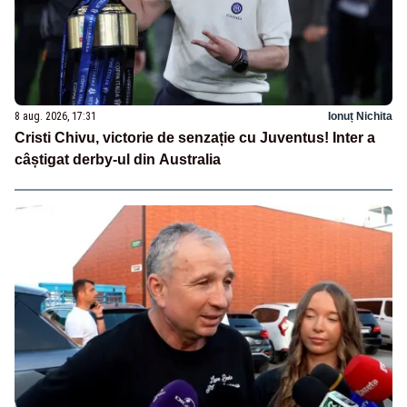
8 aug. 2026, 17:31
Ionuț Nichita
Cristi Chivu, victorie de senzație cu Juventus! Inter a
câștigat derby-ul din Australia