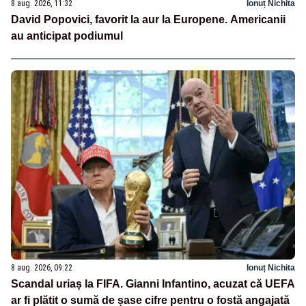
8 aug. 2026, 11:32
Ionuț Nichita
David Popovici, favorit la aur la Europene. Americanii
au anticipat podiumul
8 aug. 2026, 09:22
Ionuț Nichita
Scandal uriaș la FIFA. Gianni Infantino, acuzat că UEFA
ar fi plătit o sumă de șase cifre pentru o fostă angajată