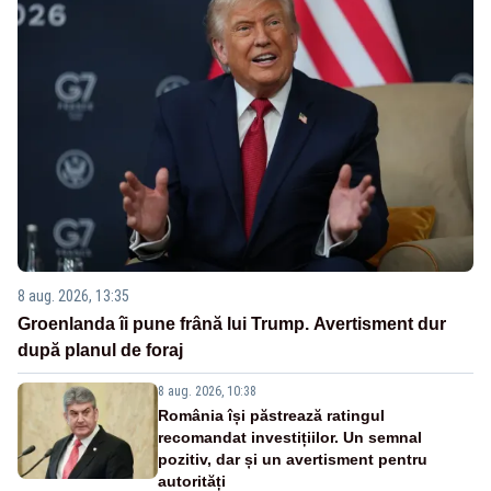
8 aug. 2026, 13:35
Groenlanda îi pune frână lui Trump. Avertisment dur
după planul de foraj
8 aug. 2026, 10:38
România își păstrează ratingul
recomandat investițiilor. Un semnal
pozitiv, dar și un avertisment pentru
autorități