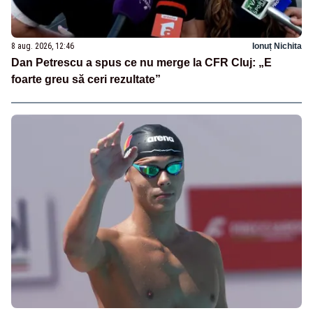
8 aug. 2026, 12:46
Ionuț Nichita
Dan Petrescu a spus ce nu merge la CFR Cluj: „E
foarte greu să ceri rezultate”