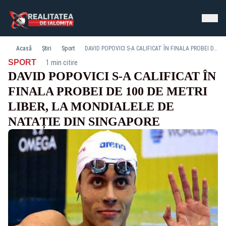
Acasă
Știri
Sport
DAVID POPOVICI S-A CALIFICAT ÎN FINALA PROBEI DE 100 DE METRI LIBER, LA MONDIALELE DE NATAȚIE DIN SINGAPORE
·
SPORT
1 min citire
DAVID POPOVICI S-A CALIFICAT ÎN
FINALA PROBEI DE 100 DE METRI
LIBER, LA MONDIALELE DE
NATAȚIE DIN SINGAPORE