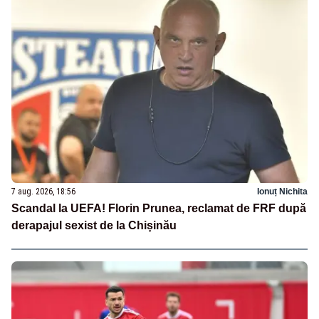
7 aug. 2026, 18:56
Ionuț Nichita
Scandal la UEFA! Florin Prunea, reclamat de FRF după
derapajul sexist de la Chișinău