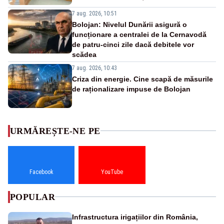
7 aug. 2026, 10:51
Bolojan: Nivelul Dunării asigură o
funcționare a centralei de la Cernavodă
de patru-cinci zile dacă debitele vor
scădea
7 aug. 2026, 10:43
Criza din energie. Cine scapă de măsurile
de raționalizare impuse de Bolojan
URMĂREȘTE-NE PE
Facebook
YouTube
POPULAR
Infrastructura irigațiilor din România,