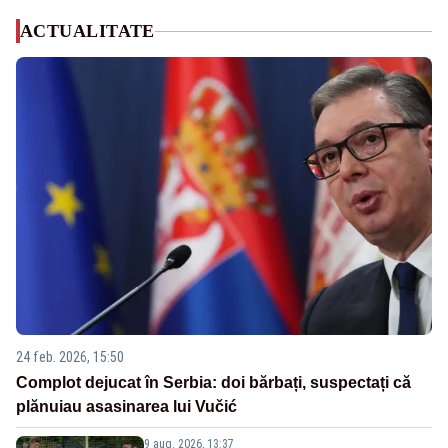
ACTUALITATE
24 feb. 2026, 15:50
Complot dejucat în Serbia: doi bărbați, suspectați că
plănuiau asasinarea lui Vučić
9 aug. 2026, 13:37