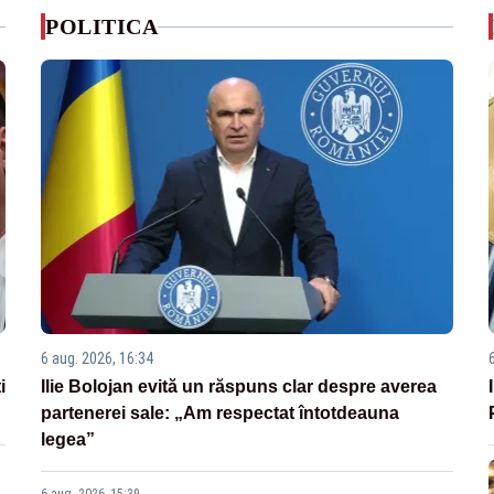
POLITICA
6 aug. 2026, 16:34
i
Ilie Bolojan evită un răspuns clar despre averea
partenerei sale: „Am respectat întotdeauna
legea”