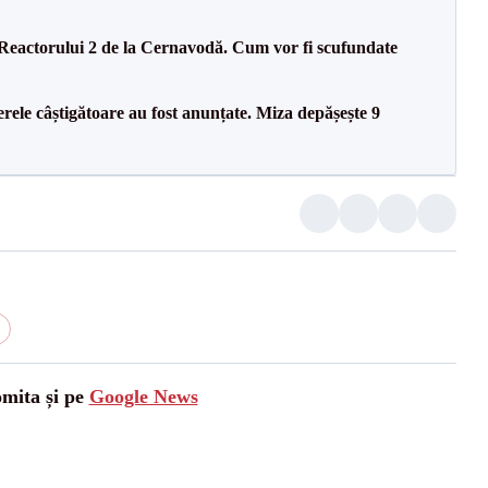
 Reactorului 2 de la Cernavodă. Cum vor fi scufundate
rele câștigătoare au fost anunțate. Miza depășește 9
omita și pe
Google News