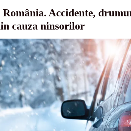
 România. Accidente, drumuri
 din cauza ninsorilor