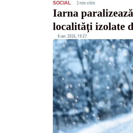
·
SOCIAL
2 min citire
Iarna paralizează
localități izolate
8 ian. 2026, 19:27