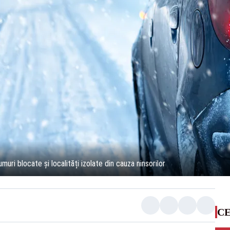
uri blocate și localități izolate din cauza ninsorilor
CE