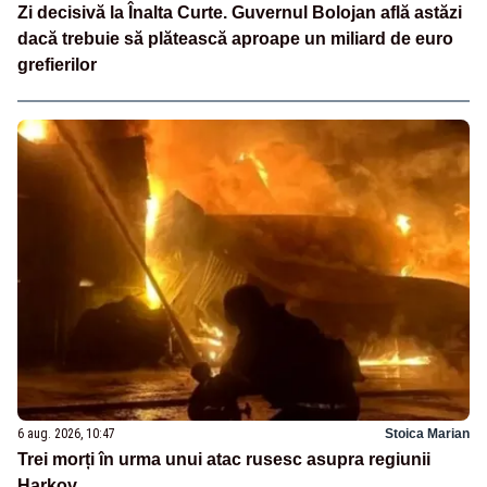
Zi decisivă la Înalta Curte. Guvernul Bolojan află astăzi
dacă trebuie să plătească aproape un miliard de euro
grefierilor
6 aug. 2026, 10:47
Stoica Marian
Trei morți în urma unui atac rusesc asupra regiunii
Harkov