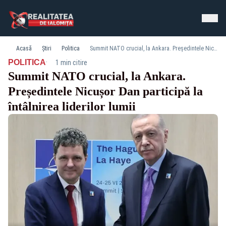
Acasă
Știri
Politica
Summit NATO crucial, la Ankara. Președintele Nicușor Dan participă la întâlnirea liderilor lumii
·
POLITICA
1 min citire
Summit NATO crucial, la Ankara.
Președintele Nicușor Dan participă la
întâlnirea liderilor lumii