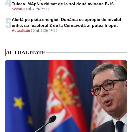
4
Tulcea. MApN a ridicat de la sol două avioane F-16
Social
-
30 iul. 2026, 22:12
5
Alertă pe piața energiei! Dunărea se apropie de nivelul
critic, iar reactorul 2 de la Cernavodă ar putea fi oprit
Actualitate
-
30 iul. 2026, 19:56
ACTUALITATE