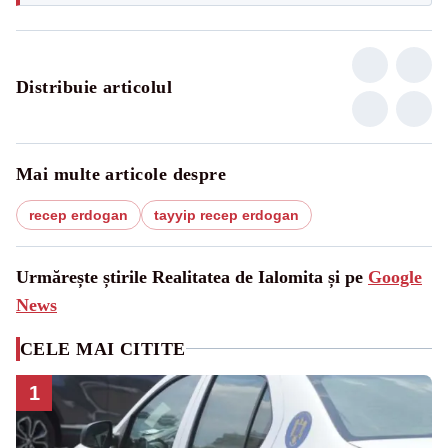
Distribuie articolul
Mai multe articole despre
recep erdogan
tayyip recep erdogan
Urmărește știrile Realitatea de Ialomita și pe
Google
News
CELE MAI CITITE
1