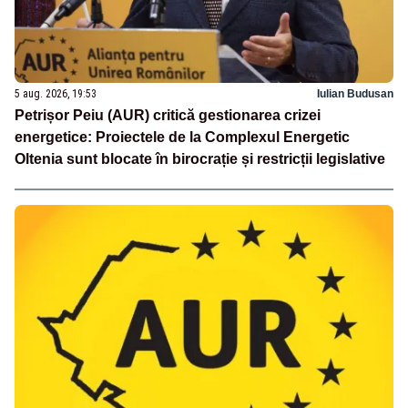
5 aug. 2026, 19:53
Iulian Budusan
Petrișor Peiu (AUR) critică gestionarea crizei
energetice: Proiectele de la Complexul Energetic
Oltenia sunt blocate în birocrație și restricții legislative