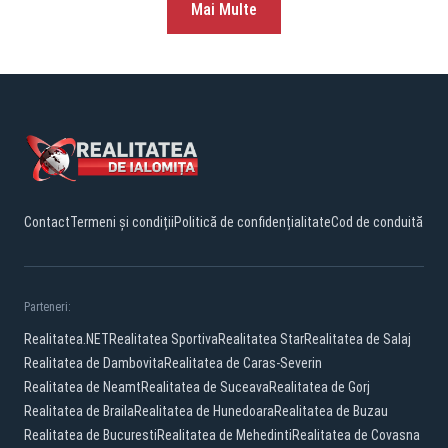
Mai Multe
Contact
Termeni și condiții
Politică de confidențialitate
Cod de conduită
Parteneri:
Realitatea.NET
Realitatea Sportiva
Realitatea Star
Realitatea de Salaj
Realitatea de Dambovita
Realitatea de Caras-Severin
Realitatea de Neamt
Realitatea de Suceava
Realitatea de Gorj
Realitatea de Braila
Realitatea de Hunedoara
Realitatea de Buzau
Realitatea de Bucuresti
Realitatea de Mehedinti
Realitatea de Covasna