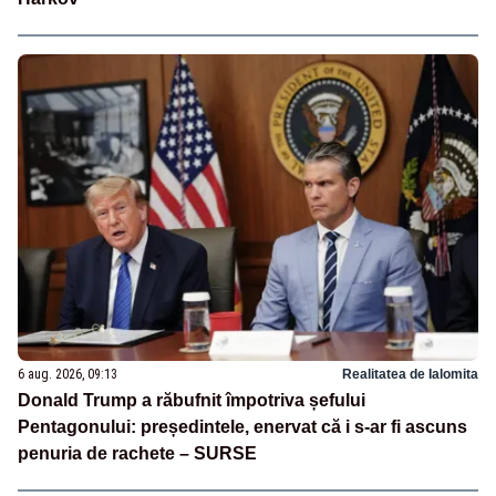
6 aug. 2026, 09:13
Realitatea de Ialomita
Donald Trump a răbufnit împotriva șefului
Pentagonului: președintele, enervat că i s-ar fi ascuns
penuria de rachete – SURSE