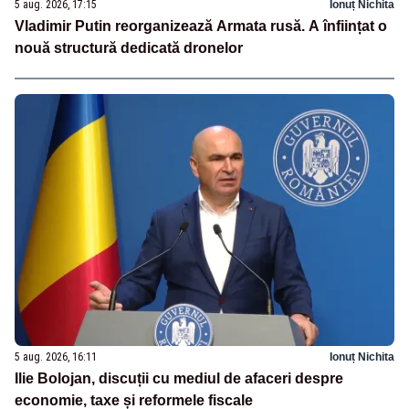
5 aug. 2026, 17:15
Ionuț Nichita
Vladimir Putin reorganizează Armata rusă. A înființat o
nouă structură dedicată dronelor
5 aug. 2026, 16:11
Ionuț Nichita
Ilie Bolojan, discuții cu mediul de afaceri despre
economie, taxe și reformele fiscale