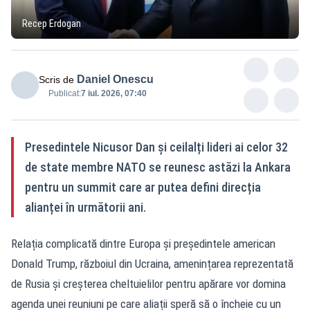
Recep Erdogan
Daniel Onescu
Scris de
Publicat:
7 iul. 2026, 07:40
Presedintele Nicusor Dan și ceilalți lideri ai celor 32
de state membre NATO se reunesc astăzi la Ankara
pentru un summit care ar putea defini direcția
alianței în următorii ani.
Relația complicată dintre Europa și președintele american
Donald Trump, războiul din Ucraina, amenințarea reprezentată
de Rusia și creșterea cheltuielilor pentru apărare vor domina
agenda unei reuniuni pe care aliații speră să o încheie cu un