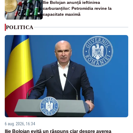
Ilie Bolojan anunță ieftinirea
carburanților: Petromidia revine la
capacitate maximă
POLITICA
6 aug. 2026, 16:34
Ilie Bolojan evită un răspuns clar despre averea