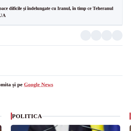
ce dificile și îndelungate cu Iranul, în timp ce Teheranul
SUA
omita și pe
Google News
POLITICA