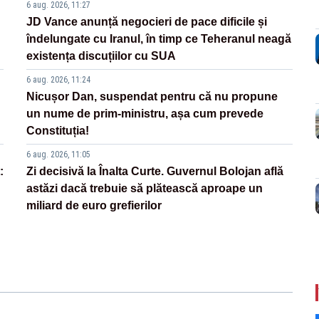
6 aug. 2026, 11:27
JD Vance anunță negocieri de pace dificile și
îndelungate cu Iranul, în timp ce Teheranul neagă
existența discuțiilor cu SUA
6 aug. 2026, 11:24
Nicușor Dan, suspendat pentru că nu propune
un nume de prim-ministru, așa cum prevede
Constituția!
6 aug. 2026, 11:05
:
Zi decisivă la Înalta Curte. Guvernul Bolojan află
astăzi dacă trebuie să plătească aproape un
miliard de euro grefierilor