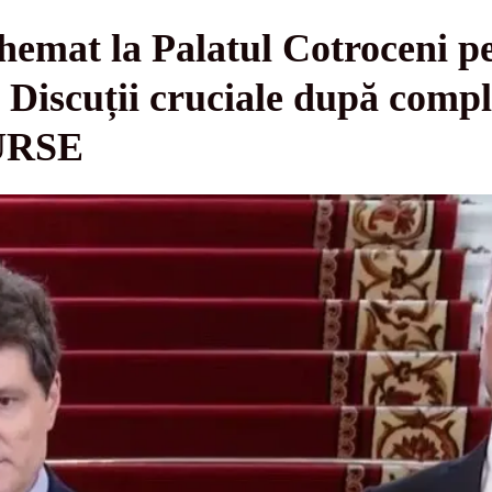
hemat la Palatul Cotroceni pe
Discuții cruciale după compl
URSE