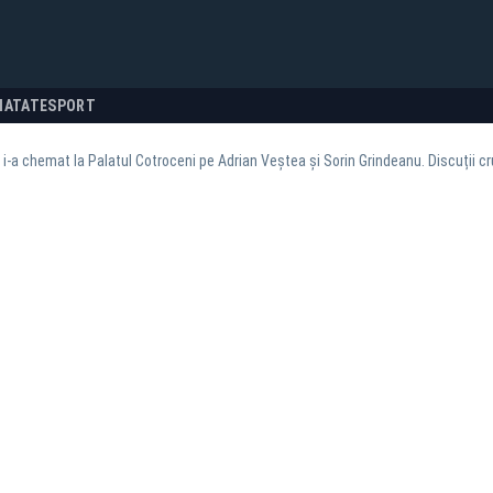
NATATE
SPORT