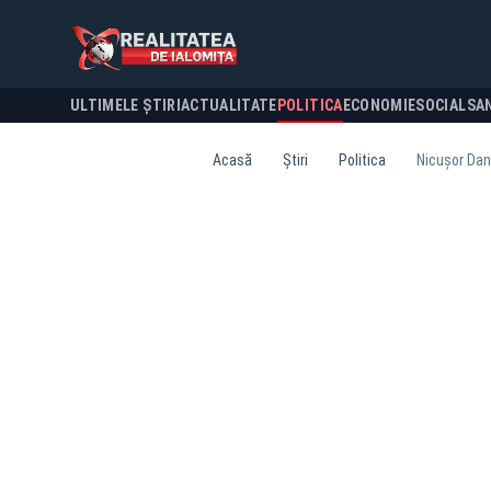
ULTIMELE ȘTIRI
ACTUALITATE
POLITICA
ECONOMIE
SOCIAL
SA
Acasă
Știri
Politica