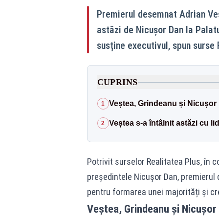
Premierul desemnat Adrian Veș
astăzi de Nicușor Dan la Palat
susține executivul, spun surse 
CUPRINS
Veștea, Grindeanu și Nicușor D
1
Veștea s-a întâlnit astăzi cu li
2
Potrivit surselor Realitatea Plus, în 
președintele Nicușor Dan, premierul 
pentru formarea unei majorități și cr
Veștea, Grindeanu și Nicușor D