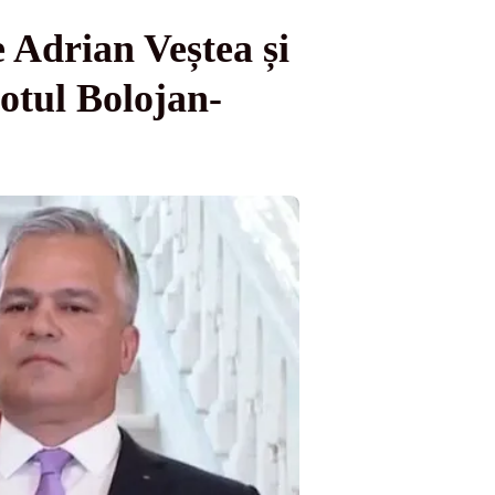
 Adrian Veștea și
otul Bolojan-