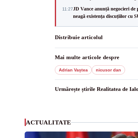
JD Vance anunță negocieri de pa
11:27
neagă existența discuțiilor cu 
Distribuie articolul
Mai multe articole despre
Adrian Vaștea
nicusor dan
Urmărește știrile Realitatea de Ial
ACTUALITATE