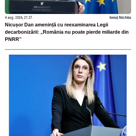
4 aug. 2026, 21:27
Ionuț Nichita
Nicușor Dan amenință cu reexaminarea Legii
decarbonizării: „România nu poate pierde miliarde din
PNRR”