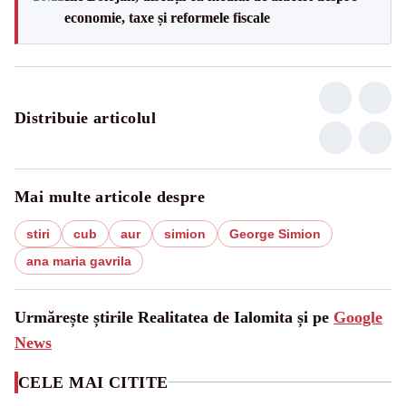
economie, taxe și reformele fiscale
Distribuie articolul
Mai multe articole despre
stiri
cub
aur
simion
George Simion
ana maria gavrila
Urmărește știrile Realitatea de Ialomita și pe
Google
News
CELE MAI CITITE