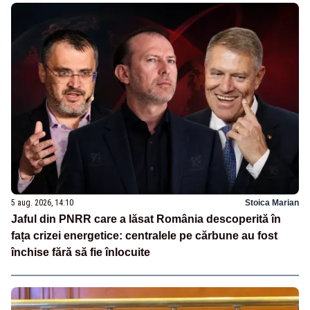
5 aug. 2026, 14:10
Stoica Marian
Jaful din PNRR care a lăsat România descoperită în
fața crizei energetice: centralele pe cărbune au fost
închise fără să fie înlocuite