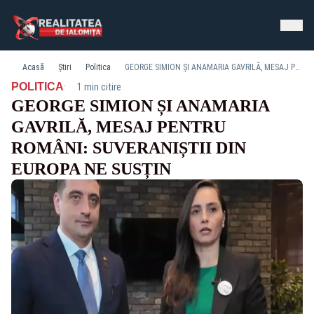
Acasă
Știri
Politica
GEORGE SIMION ȘI ANAMARIA GAVRILĂ, MESAJ PENTRU ROMÂNI: SUVERANIȘTII DIN EUROPA NE SUSȚIN
·
POLITICA
1 min citire
GEORGE SIMION ȘI ANAMARIA
GAVRILĂ, MESAJ PENTRU
ROMÂNI: SUVERANIȘTII DIN
EUROPA NE SUSȚIN