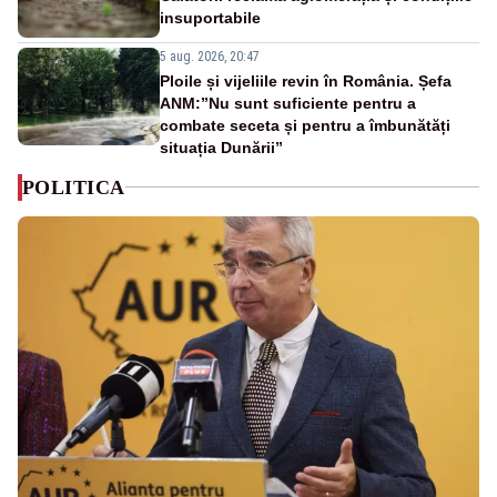
insuportabile
5 aug. 2026, 20:47
Ploile și vijeliile revin în România. Șefa
ANM:”Nu sunt suficiente pentru a
combate seceta și pentru a îmbunătăți
situația Dunării”
POLITICA