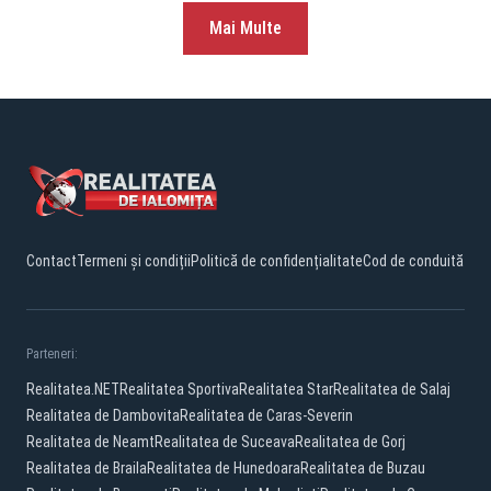
Mai Multe
Contact
Termeni și condiții
Politică de confidențialitate
Cod de conduită
Parteneri:
Realitatea.NET
Realitatea Sportiva
Realitatea Star
Realitatea de Salaj
Realitatea de Dambovita
Realitatea de Caras-Severin
Realitatea de Neamt
Realitatea de Suceava
Realitatea de Gorj
Realitatea de Braila
Realitatea de Hunedoara
Realitatea de Buzau