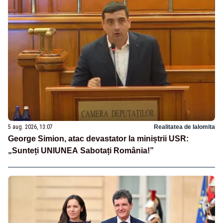
5 aug. 2026, 13:07
Realitatea de Ialomita
George Simion, atac devastator la miniștrii USR:
„Sunteți UNIUNEA Sabotați România!”