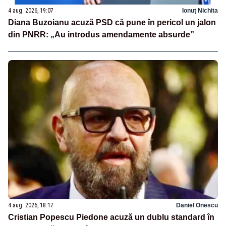
4 aug. 2026, 19:07
Ionuț Nichita
Diana Buzoianu acuză PSD că pune în pericol un jalon
din PNRR: „Au introdus amendamente absurde”
4 aug. 2026, 18:17
Daniel Onescu
Cristian Popescu Piedone acuză un dublu standard în