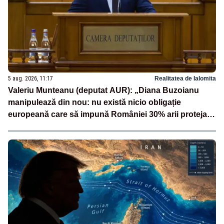
5 aug. 2026, 11:17
Realitatea de Ialomita
Valeriu Munteanu (deputat AUR): „Diana Buzoianu
manipulează din nou: nu există nicio obligație
europeană care să impună României 30% arii protejate
și 10% protecție strictă”