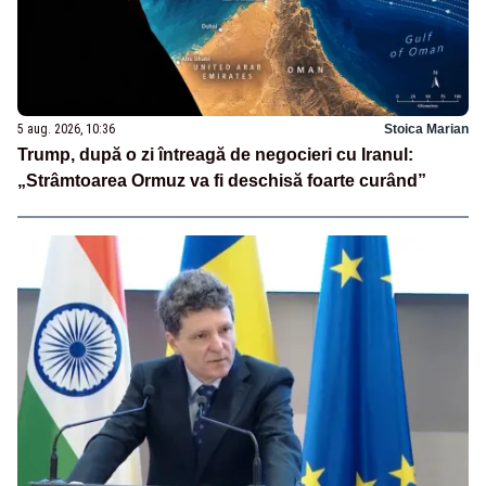
5 aug. 2026, 10:36
Stoica Marian
Trump, după o zi întreagă de negocieri cu Iranul:
„Strâmtoarea Ormuz va fi deschisă foarte curând”