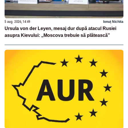
5 aug. 2026, 14:49
Ionuț Nichita
Ursula von der Leyen, mesaj dur după atacul Rusiei
asupra Kievului: „Moscova trebuie să plătească”