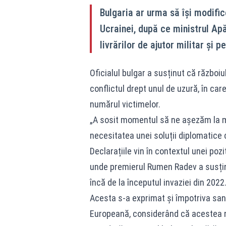
Bulgaria ar urma să își modific
Ucrainei, după ce ministrul Ap
livrărilor de ajutor militar și
Oficialul bulgar a susținut că războiu
conflictul drept unul de uzură, în ca
numărul victimelor.
„A sosit momentul să ne așezăm la mas
necesitatea unei soluții diplomatice 
Declarațiile vin în contextul unei poz
unde premierul Rumen Radev a susținu
încă de la începutul invaziei din 2022
Acesta s-a exprimat și împotriva sa
Europeană, considerând că acestea nu