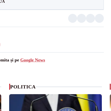
SUA
omita și pe
Google News
POLITICA