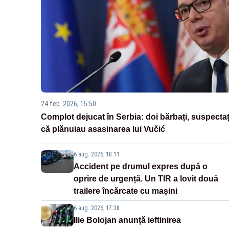
24 feb. 2026, 15:50
Complot dejucat în Serbia: doi bărbați, suspectaț
că plănuiau asasinarea lui Vučić
6 aug. 2026, 18:11
Accident pe drumul expres după o
oprire de urgență. Un TIR a lovit două
trailere încărcate cu mașini
6 aug. 2026, 17:38
Ilie Bolojan anunță ieftinirea