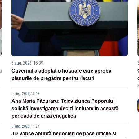
6 aug. 2026, 15:39
i
Guvernul a adoptat o hotărâre care aprobă
planurile de pregătire pentru riscuri
6 aug. 2026, 15:18
Ana Maria Păcuraru: Televiziunea Poporului
solicită investigarea deciziilor luate în această
perioadă de criză enegetică
6 aug. 2026, 11:27
JD Vance anunță negocieri de pace dificile și