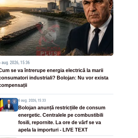
6 aug. 2026, 15:36
Cum se va întrerupe energia electrică la marii
consumatori industriali? Bolojan: Nu vor exista
compensații
6 aug. 2026, 15:33
Bolojan anunță restricțiile de consum
energetic. Centralele pe combustibili
fosili, repornite. La ore de vârf se va
apela la importuri - LIVE TEXT