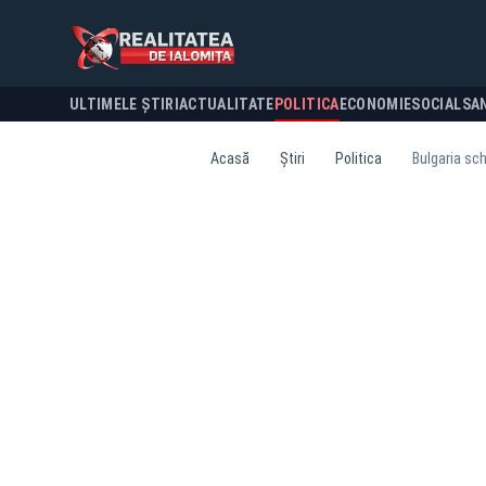
ULTIMELE ȘTIRI
ACTUALITATE
POLITICA
ECONOMIE
SOCIAL
SA
Acasă
Știri
Politica
Bulgaria sch