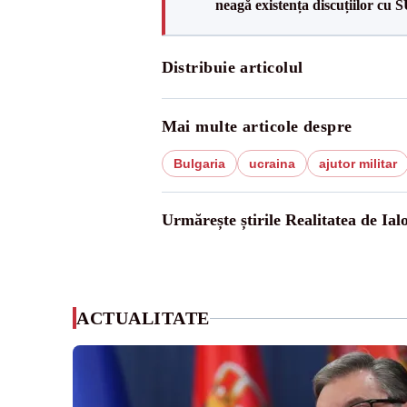
neagă existența discuțiilor cu 
Distribuie articolul
Mai multe articole despre
Bulgaria
ucraina
ajutor militar
Urmărește știrile Realitatea de Ial
ACTUALITATE