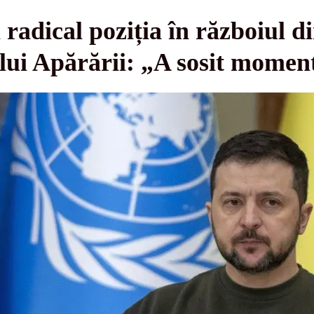
radical poziția în războiul d
ui Apărării: „A sosit moment