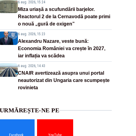
6 aug. 2026, 15:24
Miza uriașă a scufundării barjelor.
Reactorul 2 de la Cernavodă poate primi
o nouă „gură de oxigen”
6 aug. 2026, 15:23
Alexandru Nazare, veste bună:
Economia României va crește în 2027,
iar inflația va scădea
6 aug. 2026, 14:43
CNAIR avertizează asupra unui portal
neautorizat din Ungaria care scumpește
rovinieta
URMĂREȘTE-NE PE
Facebook
YouTube