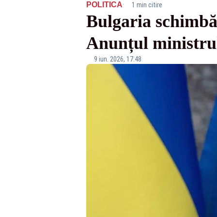
·
POLITICA
1 min citire
Bulgaria schimbă 
Anunțul ministrul
9 iun. 2026, 17:48