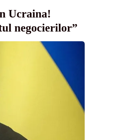
in Ucraina!
ul negocierilor”