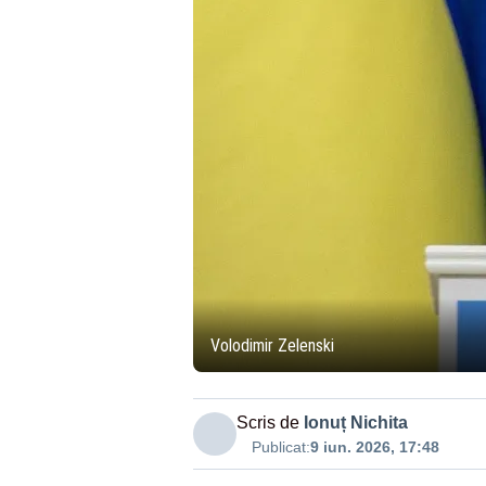
Volodimir Zelenski
Scris de
Ionuț Nichita
Publicat:
9 iun. 2026, 17:48