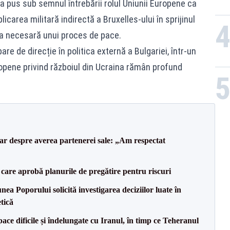
 a pus sub semnul întrebării rolul Uniunii Europene ca
carea militară indirectă a Bruxelles-ului în sprijinul
ea necesară unui proces de pace.
e de direcție în politica externă a Bulgariei, într-un
ropene privind războiul din Ucraina rămân profund
lar despre averea partenerei sale: „Am respectat
care aprobă planurile de pregătire pentru riscuri
a Poporului solicită investigarea deciziilor luate în
tică
ce dificile și îndelungate cu Iranul, în timp ce Teheranul