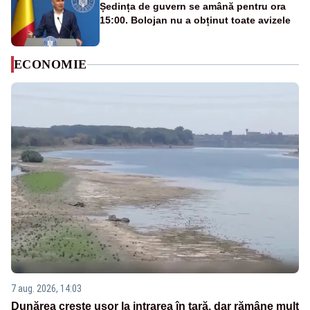
Ședința de guvern se amână pentru ora
15:00. Bolojan nu a obținut toate avizele
ECONOMIE
7 aug. 2026, 14:03
Dunărea crește ușor la intrarea în țară, dar rămâne mult