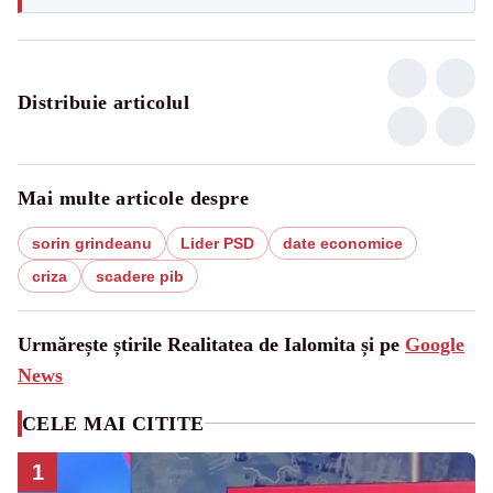
Distribuie articolul
Mai multe articole despre
sorin grindeanu
Lider PSD
date economice
criza
scadere pib
Urmărește știrile Realitatea de Ialomita și pe
Google
News
CELE MAI CITITE
1