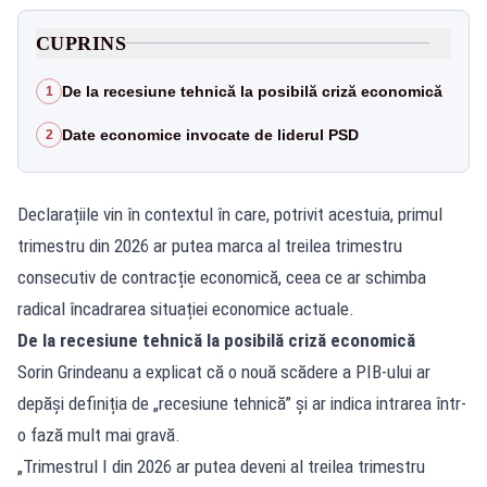
CUPRINS
De la recesiune tehnică la posibilă criză economică
1
Date economice invocate de liderul PSD
2
Declarațiile vin în contextul în care, potrivit acestuia, primul
trimestru din 2026 ar putea marca al treilea trimestru
consecutiv de contracție economică, ceea ce ar schimba
radical încadrarea situației economice actuale.
De la recesiune tehnică la posibilă criză economică
Sorin Grindeanu a explicat că o nouă scădere a PIB-ului ar
depăși definiția de „recesiune tehnică” și ar indica intrarea într-
o fază mult mai gravă.
„Trimestrul I din 2026 ar putea deveni al treilea trimestru