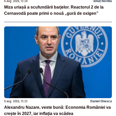
6 aug. 2026, 15:24
Ionuț Nichita
Miza uriașă a scufundării barjelor. Reactorul 2 de la
Cernavodă poate primi o nouă „gură de oxigen”
6 aug. 2026, 15:23
Daniel Onescu
Alexandru Nazare, veste bună: Economia României va
crește în 2027, iar inflația va scădea