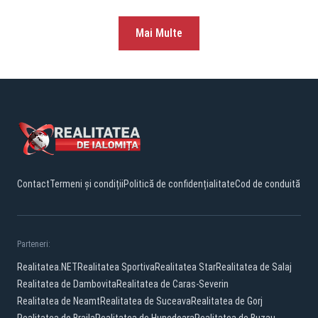
Mai Multe
Contact
Termeni și condiții
Politică de confidențialitate
Cod de conduită
Parteneri:
Realitatea.NET
Realitatea Sportiva
Realitatea Star
Realitatea de Salaj
Realitatea de Dambovita
Realitatea de Caras-Severin
Realitatea de Neamt
Realitatea de Suceava
Realitatea de Gorj