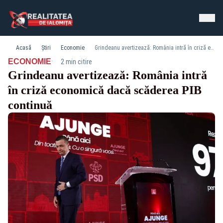
Acasă
Știri
Economie
Grindeanu avertizează: România intră în criză economică dacă scăderea PIB continuă
·
ECONOMIE
2 min citire
Grindeanu avertizează: România intră
în criză economică dacă scăderea PIB
continuă