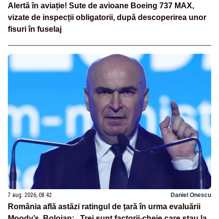
Alertă în aviație! Sute de avioane Boeing 737 MAX,
vizate de inspecții obligatorii, după descoperirea unor
fisuri în fuselaj
7 aug. 2026, 08:42
Daniel Onescu
România află astăzi ratingul de țară în urma evaluării
Moody’s. Bolojan: „Trei sunt factorii-cheie care stau la