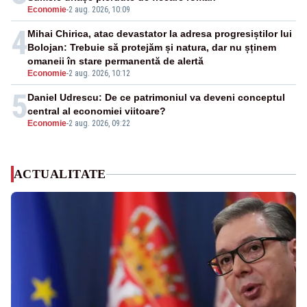
Economie
-
2 aug. 2026, 10:09
4
Mihai Chirica, atac devastator la adresa progresiștilor lui
Bolojan: Trebuie să protejăm și natura, dar nu șținem
omaneii în stare permanentă de alertă
Economie
-
2 aug. 2026, 10:12
5
Daniel Udrescu: De ce patrimoniul va deveni conceptul
central al economiei viitoare?
Economie
-
2 aug. 2026, 09:22
ACTUALITATE