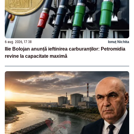
6 aug. 2026, 17:38
Ionuț Nichita
Ilie Bolojan anunță ieftinirea carburanților: Petromidia
revine la capacitate maximă