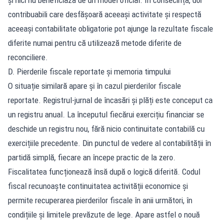
contribuabili care desfășoară aceeași activitate și respectă
aceeași contabilitate obligatorie pot ajunge la rezultate fiscale
diferite numai pentru că utilizează metode diferite de
reconciliere.
D. Pierderile fiscale reportate și memoria timpului
O situație similară apare și în cazul pierderilor fiscale
reportate. Registrul-jurnal de încasări și plăți este conceput ca
un registru anual. La începutul fiecărui exercițiu financiar se
deschide un registru nou, fără nicio continuitate contabilă cu
exercițiile precedente. Din punctul de vedere al contabilității în
partidă simplă, fiecare an începe practic de la zero.
Fiscalitatea funcționează însă după o logică diferită. Codul
fiscal recunoaște continuitatea activității economice și
permite recuperarea pierderilor fiscale în anii următori, în
condițiile și limitele prevăzute de lege. Apare astfel o nouă