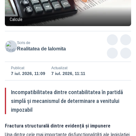
Calcule
Scris de
Realitatea de Ialomita
Publicat
Actualizat
7 iul. 2026, 11:09
7 iul. 2026, 11:11
Incompatibilitatea dintre contabilitatea în partidă
simplă și mecanismul de determinare a venitului
impozabil
Fractura structurală dintre evidență și impunere
Una dintre cele mai importante disfuncționalități ale legislației