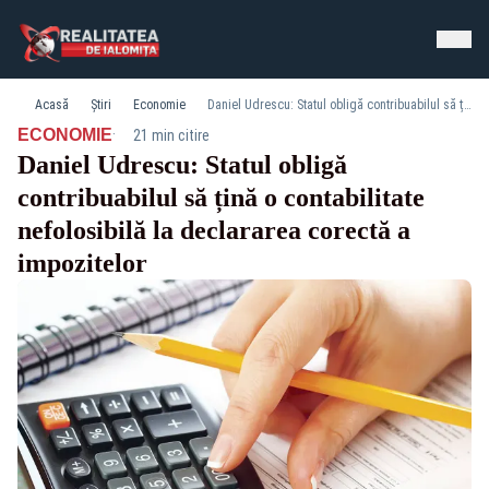
Acasă
Știri
Economie
Daniel Udrescu: Statul obligă contribuabilul să țină o contabilitate nefolosibilă la declararea corectă a impozitelor
·
ECONOMIE
21 min citire
Daniel Udrescu: Statul obligă
contribuabilul să țină o contabilitate
nefolosibilă la declararea corectă a
impozitelor