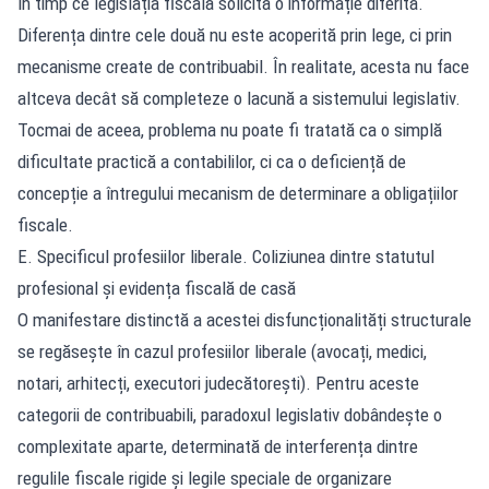
în timp ce legislația fiscală solicită o informație diferită.
Diferența dintre cele două nu este acoperită prin lege, ci prin
mecanisme create de contribuabil. În realitate, acesta nu face
altceva decât să completeze o lacună a sistemului legislativ.
Tocmai de aceea, problema nu poate fi tratată ca o simplă
dificultate practică a contabililor, ci ca o deficiență de
concepție a întregului mecanism de determinare a obligațiilor
fiscale.
E. Specificul profesiilor liberale. Coliziunea dintre statutul
profesional și evidența fiscală de casă
O manifestare distinctă a acestei disfuncționalități structurale
se regăsește în cazul profesiilor liberale (avocați, medici,
notari, arhitecți, executori judecătorești). Pentru aceste
categorii de contribuabili, paradoxul legislativ dobândește o
complexitate aparte, determinată de interferența dintre
regulile fiscale rigide și legile speciale de organizare