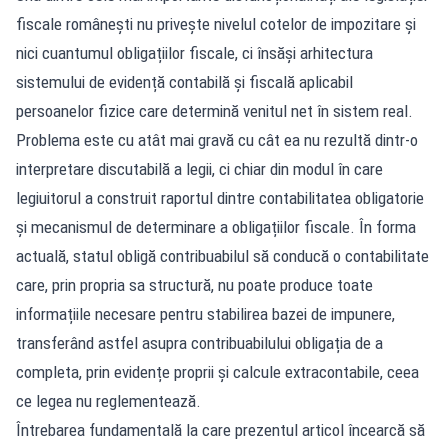
fiscale românești nu privește nivelul cotelor de impozitare și
nici cuantumul obligațiilor fiscale, ci însăși arhitectura
sistemului de evidență contabilă și fiscală aplicabil
persoanelor fizice care determină venitul net în sistem real.
Problema este cu atât mai gravă cu cât ea nu rezultă dintr-o
interpretare discutabilă a legii, ci chiar din modul în care
legiuitorul a construit raportul dintre contabilitatea obligatorie
și mecanismul de determinare a obligațiilor fiscale. În forma
actuală, statul obligă contribuabilul să conducă o contabilitate
care, prin propria sa structură, nu poate produce toate
informațiile necesare pentru stabilirea bazei de impunere,
transferând astfel asupra contribuabilului obligația de a
completa, prin evidențe proprii și calcule extracontabile, ceea
ce legea nu reglementează.
Întrebarea fundamentală la care prezentul articol încearcă să