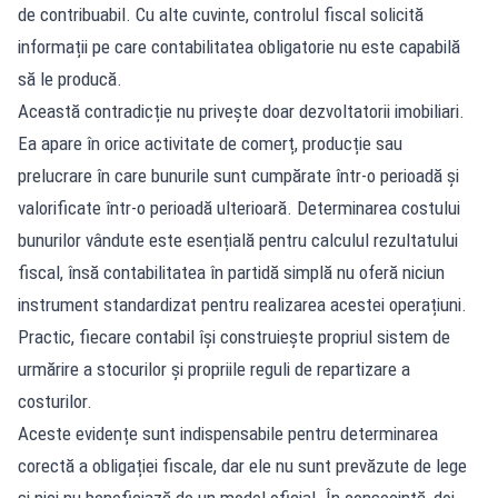
de contribuabil. Cu alte cuvinte, controlul fiscal solicită
informații pe care contabilitatea obligatorie nu este capabilă
să le producă.
Această contradicție nu privește doar dezvoltatorii imobiliari.
Ea apare în orice activitate de comerț, producție sau
prelucrare în care bunurile sunt cumpărate într-o perioadă și
valorificate într-o perioadă ulterioară. Determinarea costului
bunurilor vândute este esențială pentru calculul rezultatului
fiscal, însă contabilitatea în partidă simplă nu oferă niciun
instrument standardizat pentru realizarea acestei operațiuni.
Practic, fiecare contabil își construiește propriul sistem de
urmărire a stocurilor și propriile reguli de repartizare a
costurilor.
Aceste evidențe sunt indispensabile pentru determinarea
corectă a obligației fiscale, dar ele nu sunt prevăzute de lege
și nici nu beneficiază de un model oficial. În consecință, doi