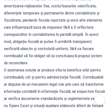
amortizarea mijloacelor fixe, costul bunurilor valorificate,
diferențele temporare și permanente dintre contabilitate și
fiscalitate, pierderile fiscale reportate și orice alte elemente
care influențează baza de impunere fără a fi reflectate
corespunzător în contabilitatea în partidă simplă. În acest
mod, obligația fiscală ar putea fi urmărită transparent,
verificată obiectiv și controlată uniform, fără ca fiecare
contribuabil să fie obligat să își construiască propriul sistem
de reconciliere.
O asemenea soluție ar produce efecte benefice atât pentru
contribuabili, cât și pentru administrația fiscală. Contribuabilii
ar dispune de un mecanism legal clar prin care să transforme
informația contabilă în informație fiscală, iar inspectorii fiscali
ar verifica documente standardizate și reglementate expres,
nu fișiere Excel și situații auxiliare elaborate diferit de fiecare