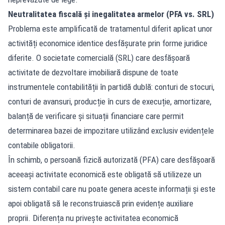
Neutralitatea fiscală și inegalitatea armelor (PFA vs. SRL)
Problema este amplificată de tratamentul diferit aplicat unor
activități economice identice desfășurate prin forme juridice
diferite. O societate comercială (SRL) care desfășoară
activitate de dezvoltare imobiliară dispune de toate
instrumentele contabilității în partidă dublă: conturi de stocuri,
conturi de avansuri, producție în curs de execuție, amortizare,
balanță de verificare și situații financiare care permit
determinarea bazei de impozitare utilizând exclusiv evidențele
contabile obligatorii.
În schimb, o persoană fizică autorizată (PFA) care desfășoară
aceeași activitate economică este obligată să utilizeze un
sistem contabil care nu poate genera aceste informații și este
apoi obligată să le reconstruiască prin evidențe auxiliare
proprii. Diferența nu privește activitatea economică