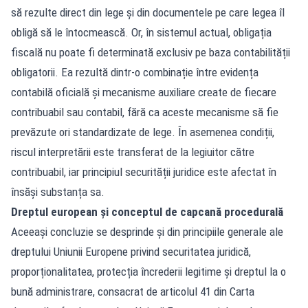
să rezulte direct din lege și din documentele pe care legea îl
obligă să le întocmească. Or, în sistemul actual, obligația
fiscală nu poate fi determinată exclusiv pe baza contabilității
obligatorii. Ea rezultă dintr-o combinație între evidența
contabilă oficială și mecanisme auxiliare create de fiecare
contribuabil sau contabil, fără ca aceste mecanisme să fie
prevăzute ori standardizate de lege. În asemenea condiții,
riscul interpretării este transferat de la legiuitor către
contribuabil, iar principiul securității juridice este afectat în
însăși substanța sa.
Dreptul european și conceptul de capcană procedurală
Aceeași concluzie se desprinde și din principiile generale ale
dreptului Uniunii Europene privind securitatea juridică,
proporționalitatea, protecția încrederii legitime și dreptul la o
bună administrare, consacrat de articolul 41 din Carta