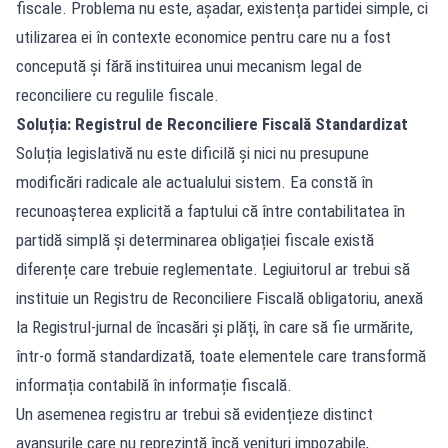
fiscale. Problema nu este, așadar, existența partidei simple, ci
utilizarea ei în contexte economice pentru care nu a fost
concepută și fără instituirea unui mecanism legal de
reconciliere cu regulile fiscale.
Soluția: Registrul de Reconciliere Fiscală Standardizat
Soluția legislativă nu este dificilă și nici nu presupune
modificări radicale ale actualului sistem. Ea constă în
recunoașterea explicită a faptului că între contabilitatea în
partidă simplă și determinarea obligației fiscale există
diferențe care trebuie reglementate. Legiuitorul ar trebui să
instituie un Registru de Reconciliere Fiscală obligatoriu, anexă
la Registrul-jurnal de încasări și plăți, în care să fie urmărite,
într-o formă standardizată, toate elementele care transformă
informația contabilă în informație fiscală.
Un asemenea registru ar trebui să evidențieze distinct
avansurile care nu reprezintă încă venituri impozabile,