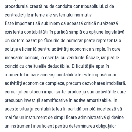
procedurală, creată nu de conduita contribuabilului, ci de
contradicțiile interne ale sistemului normativ.
Este important să subliniem că această critică nu vizează
existența contabilității în partidă simplă ca opțiune legislativă.
Un sistem bazat pe fluxurile de numerar poate reprezenta o
soluție eficientă pentru activități economice simple, în care
încasările coincid, în esență, cu veniturile fiscale, iar plățile
coincid cu cheltuielile deductibile. Dificultățile apar în
momentul în care aceeași contabilitate este impusă unor
activități economice complexe, precum dezvoltarea imobiliară,
comerțul cu stocuri importante, producția sau activitățile care
presupun investiții semnificative în active amortizabile. În
aceste situații, contabilitatea în partidă simplă încetează să
mai fie un instrument de simplificare administrativă și devine
un instrument insuficient pentru determinarea obligațiilor