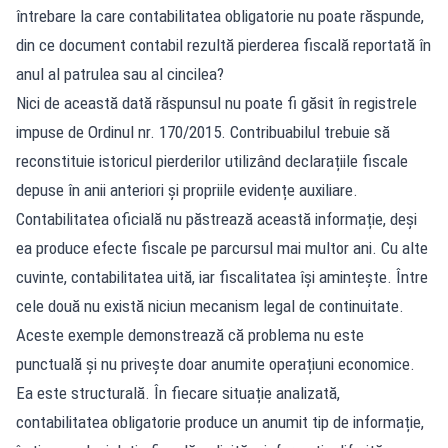
întrebare la care contabilitatea obligatorie nu poate răspunde,
din ce document contabil rezultă pierderea fiscală reportată în
anul al patrulea sau al cincilea?
Nici de această dată răspunsul nu poate fi găsit în registrele
impuse de Ordinul nr. 170/2015. Contribuabilul trebuie să
reconstituie istoricul pierderilor utilizând declarațiile fiscale
depuse în anii anteriori și propriile evidențe auxiliare.
Contabilitatea oficială nu păstrează această informație, deși
ea produce efecte fiscale pe parcursul mai multor ani. Cu alte
cuvinte, contabilitatea uită, iar fiscalitatea își amintește. Între
cele două nu există niciun mecanism legal de continuitate.
Aceste exemple demonstrează că problema nu este
punctuală și nu privește doar anumite operațiuni economice.
Ea este structurală. În fiecare situație analizată,
contabilitatea obligatorie produce un anumit tip de informație,