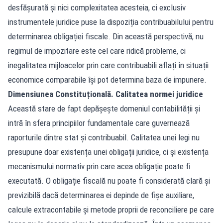
desfășurată și nici complexitatea acesteia, ci exclusiv
instrumentele juridice puse la dispoziția contribuabilului pentru
determinarea obligației fiscale. Din această perspectivă, nu
regimul de impozitare este cel care ridică probleme, ci
inegalitatea mijloacelor prin care contribuabili aflați în situații
economice comparabile își pot determina baza de impunere.
Dimensiunea Constituțională. Calitatea normei juridice
Această stare de fapt depășește domeniul contabilității și
intră în sfera principiilor fundamentale care guvernează
raporturile dintre stat și contribuabil. Calitatea unei legi nu
presupune doar existența unei obligații juridice, ci și existența
mecanismului normativ prin care acea obligație poate fi
executată. O obligație fiscală nu poate fi considerată clară și
previzibilă dacă determinarea ei depinde de fișe auxiliare,
calcule extracontabile și metode proprii de reconciliere pe care