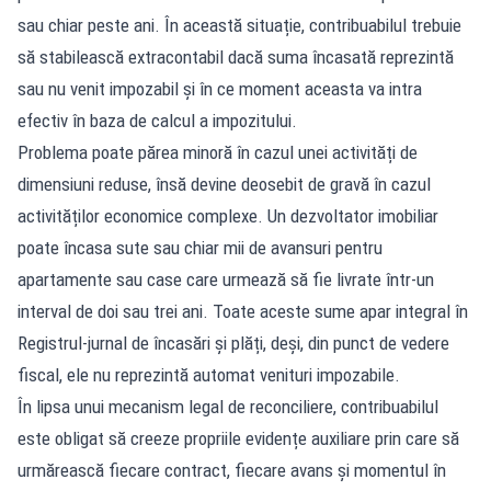
sau chiar peste ani. În această situație, contribuabilul trebuie
să stabilească extracontabil dacă suma încasată reprezintă
sau nu venit impozabil și în ce moment aceasta va intra
efectiv în baza de calcul a impozitului.
Problema poate părea minoră în cazul unei activități de
dimensiuni reduse, însă devine deosebit de gravă în cazul
activităților economice complexe. Un dezvoltator imobiliar
poate încasa sute sau chiar mii de avansuri pentru
apartamente sau case care urmează să fie livrate într-un
interval de doi sau trei ani. Toate aceste sume apar integral în
Registrul-jurnal de încasări și plăți, deși, din punct de vedere
fiscal, ele nu reprezintă automat venituri impozabile.
În lipsa unui mecanism legal de reconciliere, contribuabilul
este obligat să creeze propriile evidențe auxiliare prin care să
urmărească fiecare contract, fiecare avans și momentul în