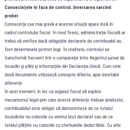
Consecințele în faza de control. Inversarea sarcinii
probei
Consecința cea mai gravă a acestei situații apare însă în
cadrul controlului fiscal. În mod firesc, administrația fiscală ar
trebui să verifice dacă obligațiile declarate de contribuabil au
fost determinate potrivit legii. În realitate, controlul se
transformă frecvent într-o comparație între Registrul-jurnal de
încasări și plăți și informațiile din Declarația Unică. Cum cele
două documente utilizează concepte diferite, apar inevitabil
diferențe.
În acel moment, în loc ca organul fiscal să explice
mecanismul legal prin care aceste diferențe trebuie analizate,
contribuabilul este obligat să demonstreze de ce totalul
încasărilor nu coincide cu venitul brut declarat sau de ce
totalul plăților nu coincide cu cheltuielile deductibile. Cu alte