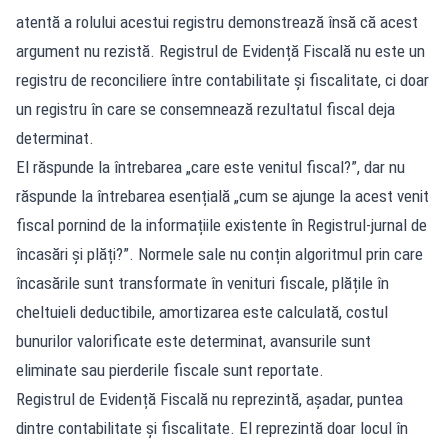
atentă a rolului acestui registru demonstrează însă că acest
argument nu rezistă. Registrul de Evidență Fiscală nu este un
registru de reconciliere între contabilitate și fiscalitate, ci doar
un registru în care se consemnează rezultatul fiscal deja
determinat.
El răspunde la întrebarea „care este venitul fiscal?”, dar nu
răspunde la întrebarea esențială „cum se ajunge la acest venit
fiscal pornind de la informațiile existente în Registrul-jurnal de
încasări și plăți?”. Normele sale nu conțin algoritmul prin care
încasările sunt transformate în venituri fiscale, plățile în
cheltuieli deductibile, amortizarea este calculată, costul
bunurilor valorificate este determinat, avansurile sunt
eliminate sau pierderile fiscale sunt reportate.
Registrul de Evidență Fiscală nu reprezintă, așadar, puntea
dintre contabilitate și fiscalitate. El reprezintă doar locul în