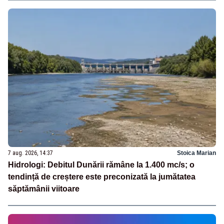
7 aug. 2026, 14:37
Stoica Marian
Hidrologi: Debitul Dunării rămâne la 1.400 mc/s; o
tendință de creștere este preconizată la jumătatea
săptămânii viitoare