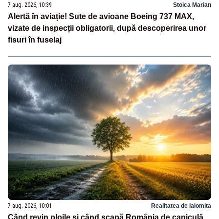
7 aug. 2026, 10:39
Stoica Marian
Alertă în aviație! Sute de avioane Boeing 737 MAX,
vizate de inspecții obligatorii, după descoperirea unor
fisuri în fuselaj
7 aug. 2026, 10:01
Realitatea de Ialomita
Când revin ploile și când scapă România de caniculă.