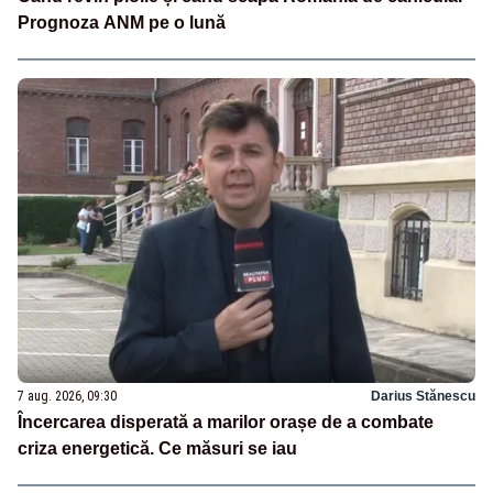
Prognoza ANM pe o lună
7 aug. 2026, 09:30
Darius Stănescu
Încercarea disperată a marilor orașe de a combate
criza energetică. Ce măsuri se iau