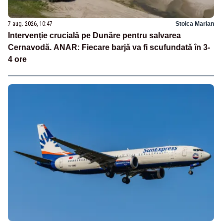
7 aug. 2026, 10:47
Stoica Marian
Intervenție crucială pe Dunăre pentru salvarea
Cernavodă. ANAR: Fiecare barjă va fi scufundată în 3-
4 ore