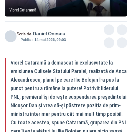
Viorel Cataramă
Daniel Onescu
Scris de
Publicat:
14 mai 2026, 09:03
Viorel Cataramă a demascat în exclusivitate la
emisiunea Culisele Statului Paralel, realizată de Anca
Alexandrescu, planul pe care Ilie Bolojan l-a pus la
punct pentru a rămâne la putere! Potrivit liderului
PNL, premierul își dorește suspendarea președintelui
Nicușor Dan și vrea să-și păstreze poziția de prim-
ministru interimar pentru cât mai mult timp posibil.
Cu toate acestea, spune Cataramă, gruparea din PNL
care îi este alături lui Ilie Bolojan nu are nicio șansă,