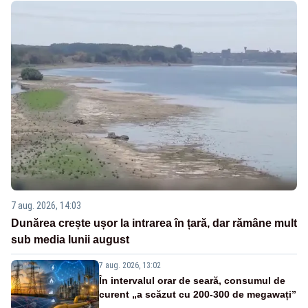
7 aug. 2026, 14:03
Dunărea crește ușor la intrarea în țară, dar rămâne mult
sub media lunii august
7 aug. 2026, 13:02
În intervalul orar de seară, consumul de
curent „a scăzut cu 200-300 de megawați”