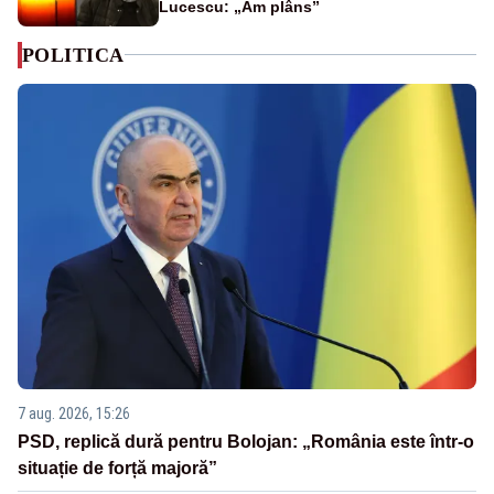
Lucescu: „Am plâns”
POLITICA
7 aug. 2026, 15:26
PSD, replică dură pentru Bolojan: „România este într-o
situație de forță majoră”