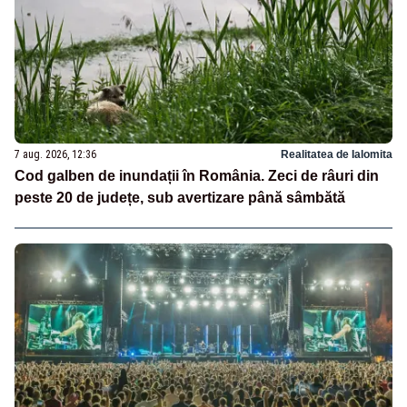
7 aug. 2026, 12:36
Realitatea de Ialomita
Cod galben de inundații în România. Zeci de râuri din
peste 20 de județe, sub avertizare până sâmbătă