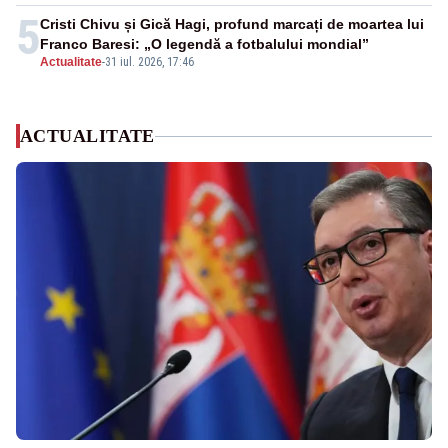
5
Cristi Chivu și Gică Hagi, profund marcați de moartea lui
Franco Baresi: „O legendă a fotbalului mondial”
Actualitate
-
31 iul. 2026, 17:46
ACTUALITATE