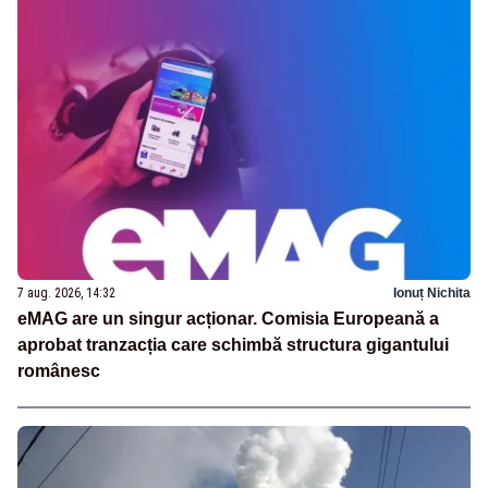
7 aug. 2026, 14:32
Ionuț Nichita
eMAG are un singur acționar. Comisia Europeană a
aprobat tranzacția care schimbă structura gigantului
românesc