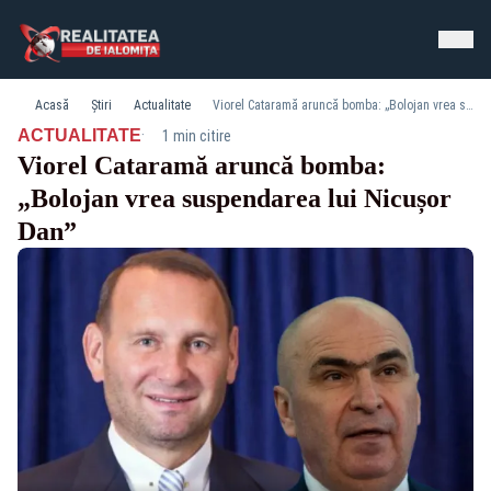
Acasă
Știri
Actualitate
Viorel Cataramă aruncă bomba: „Bolojan vrea suspendarea lui Nicușor Dan”
·
ACTUALITATE
1 min citire
Viorel Cataramă aruncă bomba:
„Bolojan vrea suspendarea lui Nicușor
Dan”