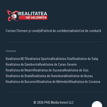
Contact
Termeni și condiții
Politică de confidențialitate
Cod de conduită
Parteneri:
Realitatea.NET
Realitatea Sportiva
Realitatea Star
Realitatea de Salaj
Realitatea de Dambovita
Realitatea de Caras-Severin
Realitatea de Neamt
Realitatea de Suceava
Realitatea de Gorj
Realitatea de Braila
Realitatea de Hunedoara
Realitatea de Buzau
Realitatea de Bucuresti
Realitatea de Mehedinti
Realitatea de Covasna
© 2026 PHG Media Invest LLC