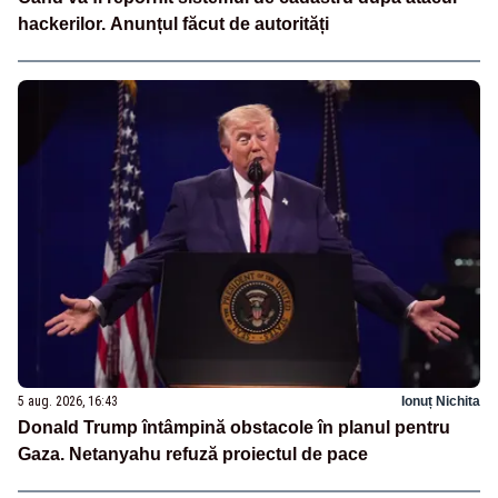
hackerilor. Anunțul făcut de autorități
5 aug. 2026, 16:43
Ionuț Nichita
Donald Trump întâmpină obstacole în planul pentru
Gaza. Netanyahu refuză proiectul de pace