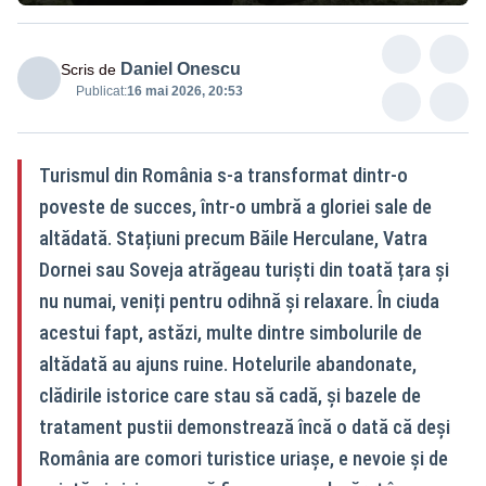
Daniel Onescu
Scris de
Publicat:
16 mai 2026, 20:53
Turismul din România s-a transformat dintr-o
poveste de succes, într-o umbră a gloriei sale de
altădată. Stațiuni precum Băile Herculane, Vatra
Dornei sau Soveja atrăgeau turiști din toată țara și
nu numai, veniți pentru odihnă și relaxare. În ciuda
acestui fapt, astăzi, multe dintre simbolurile de
altădată au ajuns ruine. Hotelurile abandonate,
clădirile istorice care stau să cadă, și bazele de
tratament pustii demonstrează încă o dată că deși
România are comori turistice uriașe, e nevoie și de