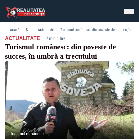
Acasă
Știri
Actualitate
Turismul românesc: din poveste de succes, în umbră a trecutului
·
ACTUALITATE
7 min citire
Turismul românesc: din poveste de
succes, în umbră a trecutului
Turismul românesc