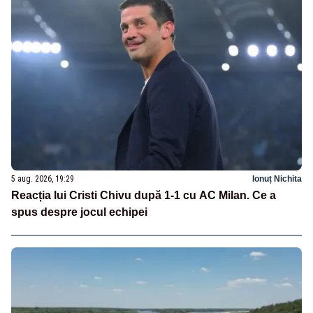
5 aug. 2026, 19:29
Ionuț Nichita
Reacția lui Cristi Chivu după 1-1 cu AC Milan. Ce a
spus despre jocul echipei