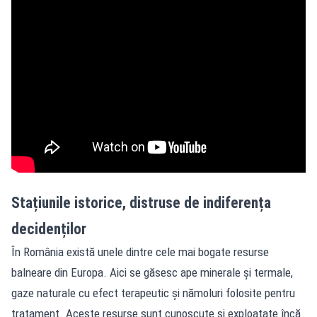
Stațiunile istorice, distruse de indiferența
decidenților
În România există unele dintre cele mai bogate resurse
balneare din Europa. Aici se găsesc ape minerale și termale,
gaze naturale cu efect terapeutic și nămoluri folosite pentru
tratament. Aceste resurse sunt cunoscute și exploatate încă