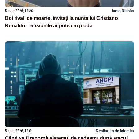
5 aug. 2026, 18:20
Ionuț Nichita
Doi rivali de moarte, invitați la nunta lui Cristiano
Ronaldo. Tensiunile ar putea exploda
5 aug. 2026, 18:01
Realitatea de Ialomita
Când va fi repornit sistemul de cadastru după atacul