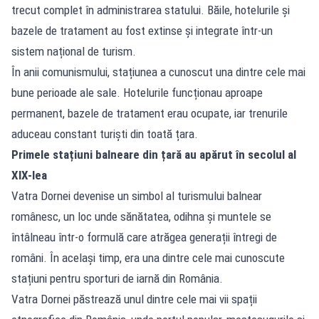
trecut complet în administrarea statului. Băile, hotelurile și
bazele de tratament au fost extinse și integrate într-un
sistem național de turism.
În anii comunismului, stațiunea a cunoscut una dintre cele mai
bune perioade ale sale. Hotelurile funcționau aproape
permanent, bazele de tratament erau ocupate, iar trenurile
aduceau constant turiști din toată țara.
Primele stațiuni balneare din țară au apărut în secolul al
XIX-lea
Vatra Dornei devenise un simbol al turismului balnear
românesc, un loc unde sănătatea, odihna și muntele se
întâlneau într-o formulă care atrăgea generații întregi de
români. În același timp, era una dintre cele mai cunoscute
stațiuni pentru sporturi de iarnă din România.
Vatra Dornei păstrează unul dintre cele mai vii spații