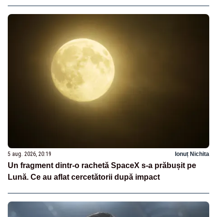
5 aug. 2026, 20:19
Ionuț Nichita
Un fragment dintr-o rachetă SpaceX s-a prăbușit pe
Lună. Ce au aflat cercetătorii după impact