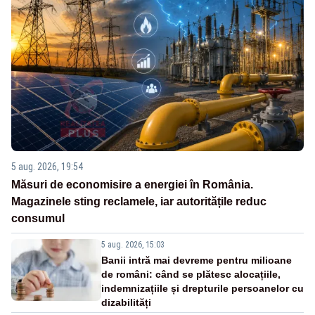
5 aug. 2026, 19:54
Măsuri de economisire a energiei în România.
Magazinele sting reclamele, iar autoritățile reduc
consumul
5 aug. 2026, 15:03
Banii intră mai devreme pentru milioane
de români: când se plătesc alocațiile,
indemnizațiile și drepturile persoanelor cu
dizabilități