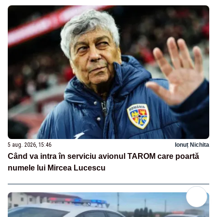
5 aug. 2026, 15:46
Ionuț Nichita
Când va intra în serviciu avionul TAROM care poartă
numele lui Mircea Lucescu