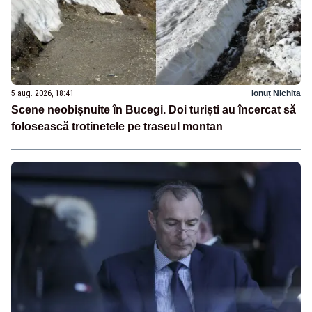
5 aug. 2026, 18:41
Ionuț Nichita
Scene neobișnuite în Bucegi. Doi turiști au încercat să
folosească trotinetele pe traseul montan