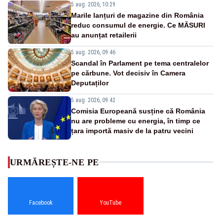
5 aug. 2026, 10:29
Marile lanțuri de magazine din România
reduc consumul de energie. Ce MĂSURI
au anunțat retailerii
5 aug. 2026, 09:46
Scandal în Parlament pe tema centralelor
pe cărbune. Vot decisiv în Camera
Deputaților
5 aug. 2026, 09:42
Comisia Europeană susține că România
nu are probleme cu energia, în timp ce
țara importă masiv de la patru vecini
URMĂREȘTE-NE PE
Facebook
YouTube