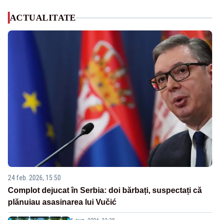
ACTUALITATE
24 feb. 2026, 15:50
Complot dejucat în Serbia: doi bărbați, suspectați că
plănuiau asasinarea lui Vučić