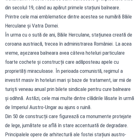
din secolul 19, când au apărut primele stațiuni balneare.
Printre cele mai emblematice dintre acestea se numără Băile
Herculane și Vatra Dornei.
În urma cu o sută de ani, Băile Herculane, stațiunea creată de
coroana austriacă, trecea în administrarea României. La acea
vreme, așezarea balneara avea câteva hoteluri particulare
foarte cochete și construcții care adăposteau apele cu
proprietăți miraculoase. În perioada comunistă, regimul a
investit masiv în hoteluri mari și baze de tratament, iar mii de
turiști veneau anual prin bilete sindicale pentru cure balneare
și odihnă. Astăzi, cele mai multe dintre clădirile lăsate în urmă
de Imperiul Austro-Ungar au ajuns o ruină.
Din 50 de construcții care figurează ca monumente protejate
de lege, jumătate se află în stare accentuată de degradare.
Principalele opere de arhitectură ale fostei stațiuni austro-