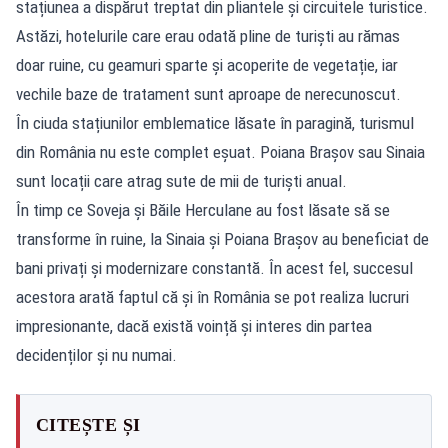
stațiunea a dispărut treptat din pliantele și circuitele turistice.
Astăzi, hotelurile care erau odată pline de turiști au rămas
doar ruine, cu geamuri sparte și acoperite de vegetație, iar
vechile baze de tratament sunt aproape de nerecunoscut.
În ciuda stațiunilor emblematice lăsate în paragină, turismul
din România nu este complet eșuat. Poiana Brașov sau Sinaia
sunt locații care atrag sute de mii de turiști anual.
În timp ce Soveja și Băile Herculane au fost lăsate să se
transforme în ruine, la Sinaia și Poiana Brașov au beneficiat de
bani privați și modernizare constantă. În acest fel, succesul
acestora arată faptul că și în România se pot realiza lucruri
impresionante, dacă există voință și interes din partea
decidenților și nu numai.
CITEȘTE ȘI