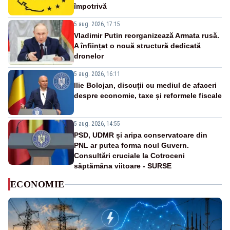
împotrivă
5 aug. 2026, 17:15
Vladimir Putin reorganizează Armata rusă.
A înființat o nouă structură dedicată
dronelor
5 aug. 2026, 16:11
Ilie Bolojan, discuții cu mediul de afaceri
despre economie, taxe și reformele fiscale
5 aug. 2026, 14:55
PSD, UDMR și aripa conservatoare din
PNL ar putea forma noul Guvern.
Consultări cruciale la Cotroceni
săptămâna viitoare - SURSE
ECONOMIE