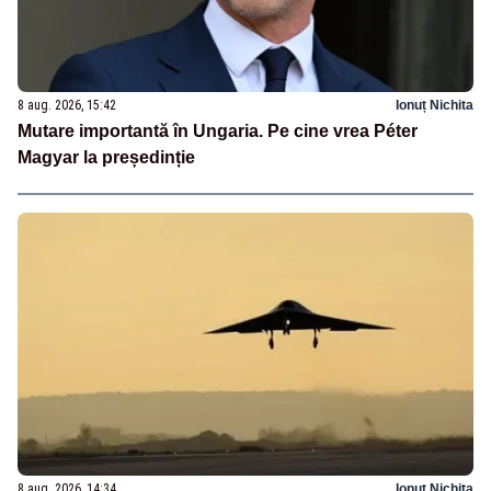
8 aug. 2026, 15:42
Ionuț Nichita
Mutare importantă în Ungaria. Pe cine vrea Péter
Magyar la președinție
8 aug. 2026, 14:34
Ionuț Nichita