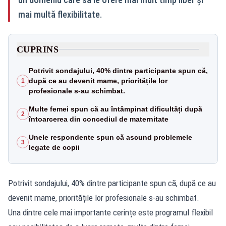
mai multă flexibilitate.
CUPRINS
Potrivit sondajului, 40% dintre participante spun că,
după ce au devenit mame, prioritățile lor
1
profesionale s-au schimbat.
Multe femei spun că au întâmpinat dificultăți după
2
întoarcerea din concediul de maternitate
Unele respondente spun că ascund problemele
3
legate de copii
Potrivit sondajului, 40% dintre participante spun că, după ce au
devenit mame, prioritățile lor profesionale s-au schimbat.
Una dintre cele mai importante cerințe este programul flexibil