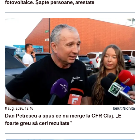
fotovoltaice. Șapte persoane, arestate
8 aug. 2026, 12:46
Ionuț Nichita
Dan Petrescu a spus ce nu merge la CFR Cluj: „E
foarte greu să ceri rezultate”