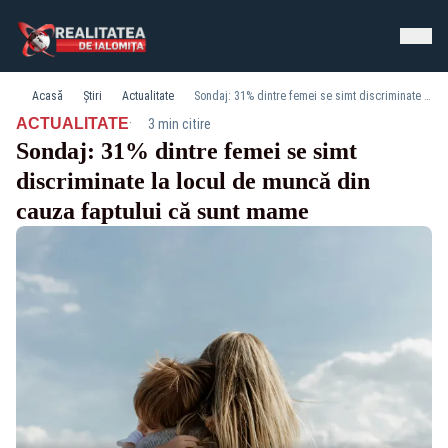
Acasă
Știri
Actualitate
Sondaj: 31% dintre femei se simt discriminate la locul de muncă din cauza faptului că sunt mame
·
ACTUALITATE
3 min citire
Sondaj: 31% dintre femei se simt
discriminate la locul de muncă din
cauza faptului că sunt mame