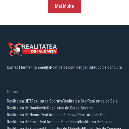
Mai Multe
Contact
Termeni și condiții
Politică de confidențialitate
Cod de conduită
Parteneri:
Realitatea.NET
Realitatea Sportiva
Realitatea Star
Realitatea de Salaj
Realitatea de Dambovita
Realitatea de Caras-Severin
Realitatea de Neamt
Realitatea de Suceava
Realitatea de Gorj
Realitatea de Braila
Realitatea de Hunedoara
Realitatea de Buzau
Realitatea de Bucuresti
Realitatea de Mehedinti
Realitatea de Covasna