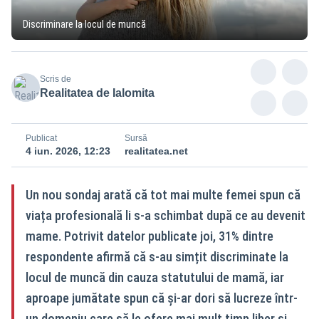
Discriminare la locul de muncă
Scris de
Realitatea de Ialomita
Publicat
Sursă
4 iun. 2026, 12:23
realitatea.net
Un nou sondaj arată că tot mai multe femei spun că
viața profesională li s-a schimbat după ce au devenit
mame. Potrivit datelor publicate joi, 31% dintre
respondente afirmă că s-au simțit discriminate la
locul de muncă din cauza statutului de mamă, iar
aproape jumătate spun că și-ar dori să lucreze într-
un domeniu care să le ofere mai mult timp liber și