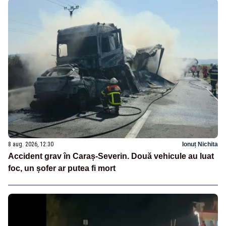
8 aug. 2026, 12:30
Ionuț Nichita
Accident grav în Caraș-Severin. Două vehicule au luat
foc, un șofer ar putea fi mort