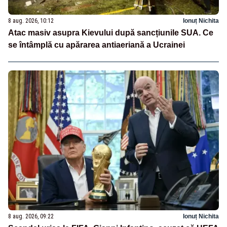
8 aug. 2026, 10:12
Ionuț Nichita
Atac masiv asupra Kievului după sancțiunile SUA. Ce
se întâmplă cu apărarea antiaeriană a Ucrainei
8 aug. 2026, 09:22
Ionuț Nichita