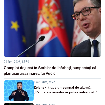
24 feb. 2026, 15:50
Complot dejucat în Serbia: doi bărbați, suspectați că
plănuiau asasinarea lui Vučić
8 aug. 2026, 21:42
Zelenski trage un semnal de alarmă:
„Rachetele voastre ar putea salva vieți”
8 aug. 2026, 20:07