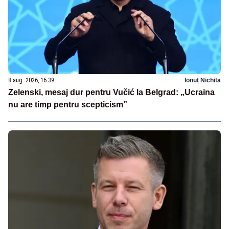
8 aug. 2026, 16:39
Ionuț Nichita
Zelenski, mesaj dur pentru Vučić la Belgrad: „Ucraina
nu are timp pentru scepticism”