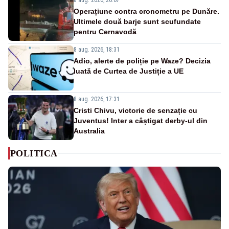
Operațiune contra cronometru pe Dunăre.
Ultimele două barje sunt scufundate
pentru Cernavodă
8 aug. 2026, 18:31
Adio, alerte de poliție pe Waze? Decizia
luată de Curtea de Justiție a UE
8 aug. 2026, 17:31
Cristi Chivu, victorie de senzație cu
Juventus! Inter a câștigat derby-ul din
Australia
POLITICA