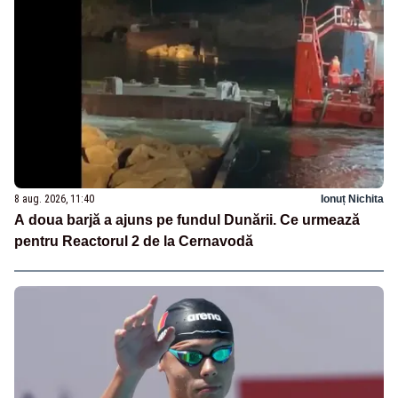
8 aug. 2026, 11:40
Ionuț Nichita
A doua barjă a ajuns pe fundul Dunării. Ce urmează
pentru Reactorul 2 de la Cernavodă