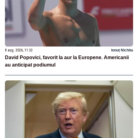
8 aug. 2026, 11:32
Ionuț Nichita
David Popovici, favorit la aur la Europene. Americanii
au anticipat podiumul