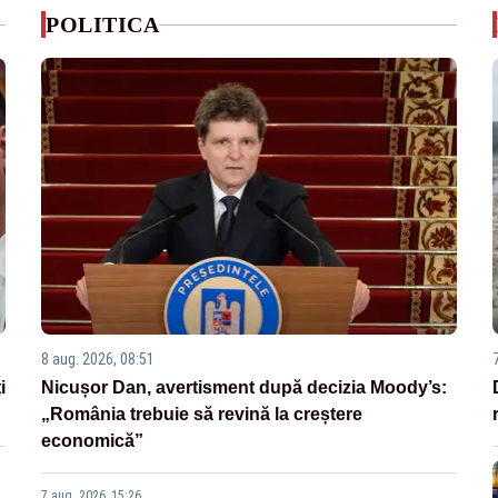
POLITICA
8 aug. 2026, 08:51
i
Nicușor Dan, avertisment după decizia Moody’s:
„România trebuie să revină la creștere
economică”
7 aug. 2026, 15:26