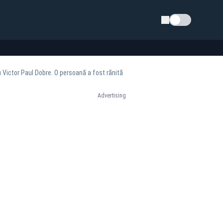
Schimba tema
u Victor Paul Dobre. O persoană a fost rănită
Advertising