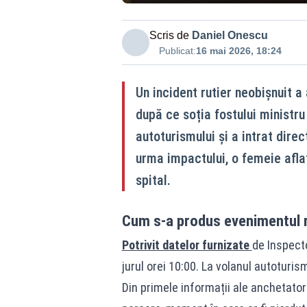
Scris de
Daniel Onescu
Publicat:
16 mai 2026, 18:24
Un incident rutier neobișnuit a
după ce soția fostului ministru
autoturismului și a intrat dire
urma impactului, o femeie aflat
spital.
Cum s-a produs evenimentul r
Potrivit datelor furnizate
de Inspecto
jurul orei 10:00. La volanul autoturism
Din primele informații ale anchetator