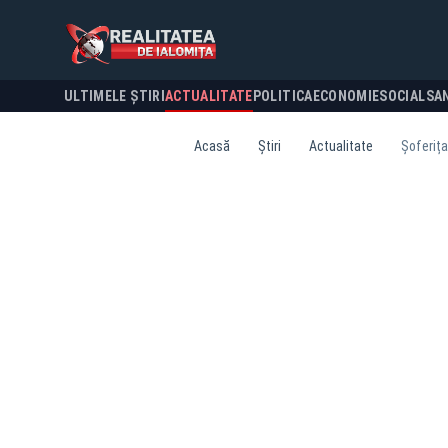
ULTIMELE ȘTIRI
ACTUALITATE
POLITICA
ECONOMIE
SOCIAL
SA
Acasă
Știri
Actualitate
Șoferița