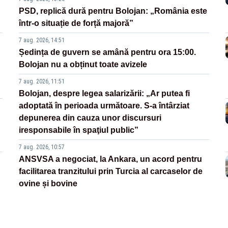
PSD, replică dură pentru Bolojan: „România este
într-o situație de forță majoră”
7 aug. 2026, 14:51
Ședința de guvern se amână pentru ora 15:00.
Bolojan nu a obținut toate avizele
7 aug. 2026, 11:51
Bolojan, despre legea salarizării: „Ar putea fi
adoptată în perioada următoare. S-a întârziat
depunerea din cauza unor discursuri
iresponsabile în spaţiul public”
7 aug. 2026, 10:57
ANSVSA a negociat, la Ankara, un acord pentru
facilitarea tranzitului prin Turcia al carcaselor de
ovine și bovine