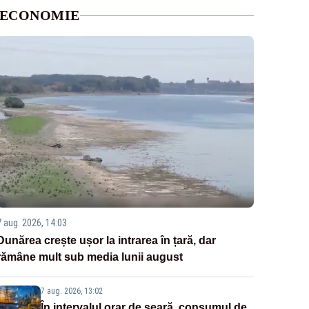
ECONOMIE
7 aug. 2026, 14:03
Dunărea crește ușor la intrarea în țară, dar
rămâne mult sub media lunii august
7 aug. 2026, 13:02
În intervalul orar de seară, consumul de