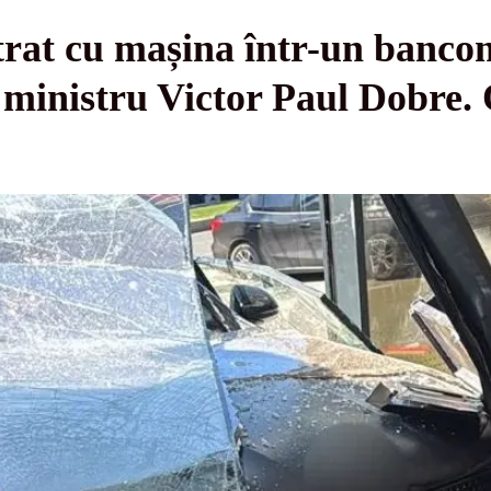
ntrat cu mașina într-un banco
ui ministru Victor Paul Dobre.