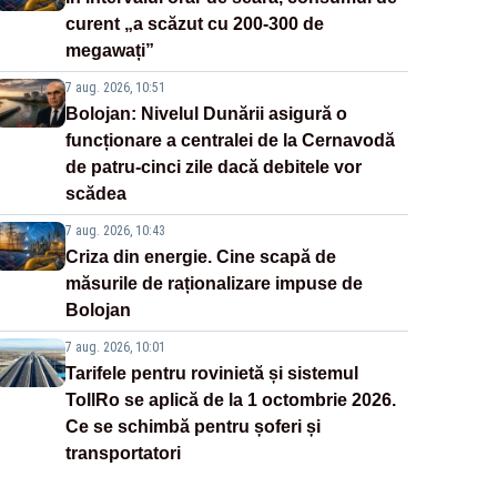
curent „a scăzut cu 200-300 de
megawați”
7 aug. 2026, 10:51
Bolojan: Nivelul Dunării asigură o
funcționare a centralei de la Cernavodă
de patru-cinci zile dacă debitele vor
scădea
7 aug. 2026, 10:43
Criza din energie. Cine scapă de
măsurile de raționalizare impuse de
Bolojan
7 aug. 2026, 10:01
Tarifele pentru rovinietă și sistemul
TollRo se aplică de la 1 octombrie 2026.
Ce se schimbă pentru șoferi și
transportatori