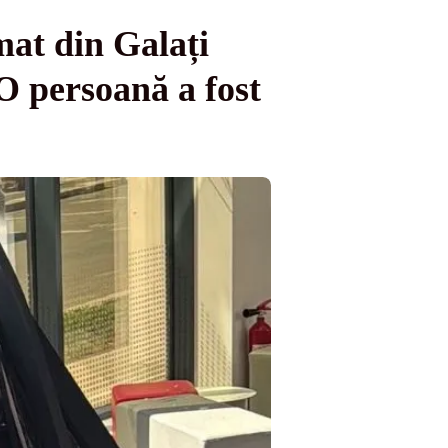
mat din Galați
 O persoană a fost