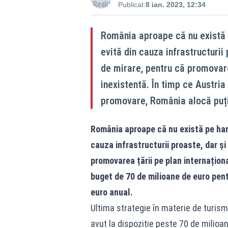
Publicat:
8 ian. 2023, 12:34
România aproape că nu există p
evită din cauza infrastructurii 
de mirare, pentru că promovare
inexistentă. În timp ce Austri
promovare, România alocă puți
România aproape că nu există pe harta
cauza infrastructurii proaste, dar și 
promovarea țării pe plan internațion
buget de 70 de milioane de euro pen
euro anual.
Ultima strategie în materie de turis
avut la dispoziție peste 70 de milioa