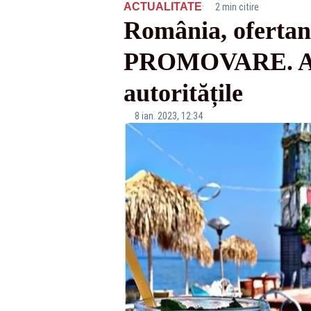
·
ACTUALITATE
2 min citire
România, ofertant
PROMOVARE. Am 
autoritățile
8 ian. 2023, 12:34