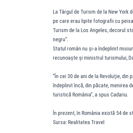
La Târgul de Turism de la New York d
pe care erau lipite fotografii cu peisa
Turism de la Los Angeles, decorul st
negru".
Statul român nu și-a îndeplinit misiu
recunoaște și ministrul turismului, D
"În cei 30 de ani de la Revoluţie, din 
îndeplinit încă, din păcate, menirea 
turistică România", a spus Cadariu.
În prezent, în România există 54 de st
Sursa: Realitatea Travel