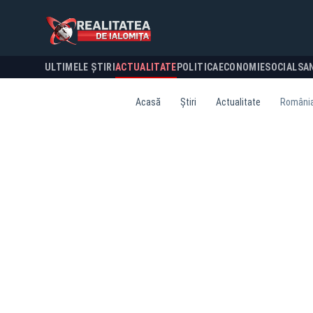
ULTIMELE ȘTIRI
ACTUALITATE
POLITICA
ECONOMIE
SOCIAL
SA
Acasă
Știri
Actualitate
România,