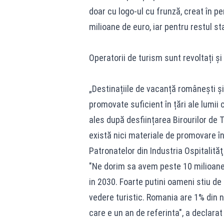
doar cu logo-ul cu frunză, creat în pe
milioane de euro, iar pentru restul s
Operatorii de turism sunt revoltați și 
„Destinațiile de vacanță românești și
promovate suficient în țări ale lumii 
ales după desființarea Birourilor de T
există nici materiale de promovare în
Patronatelor din Industria Ospitalităţi
"Ne dorim sa avem peste 10 milioane d
in 2030. Foarte putini oameni stiu de
vedere turistic. Romania are 1% din nu
care e un an de referinta", a declara