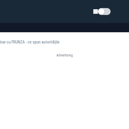
Schimba tema
oar cu FRUNZA - ce spun autoritățile
Advertising