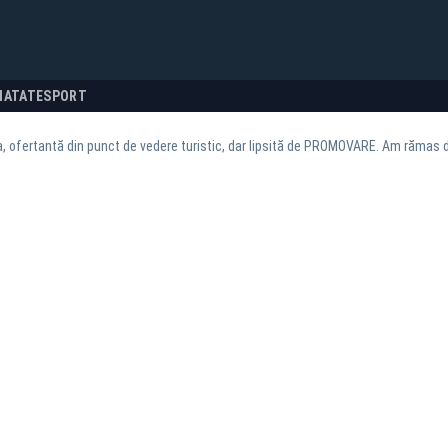
NATATE
SPORT
 ofertantă din punct de vedere turistic, dar lipsită de PROMOVARE. Am rămas d