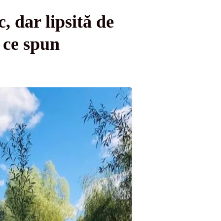
, dar lipsită de
ce spun