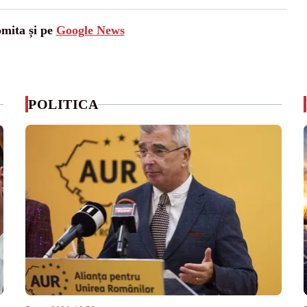
omita și pe
Google News
POLITICA