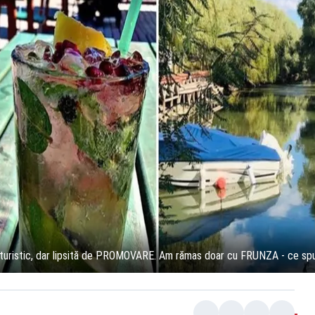
turistic, dar lipsită de PROMOVARE. Am rămas doar cu FRUNZA - ce spun