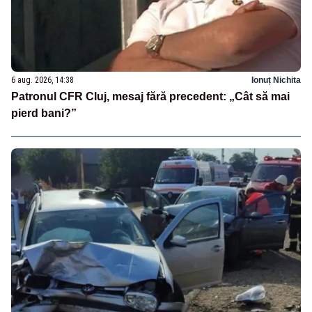
6 aug. 2026, 14:38
Ionuț Nichita
Patronul CFR Cluj, mesaj fără precedent: „Cât să mai
pierd bani?”