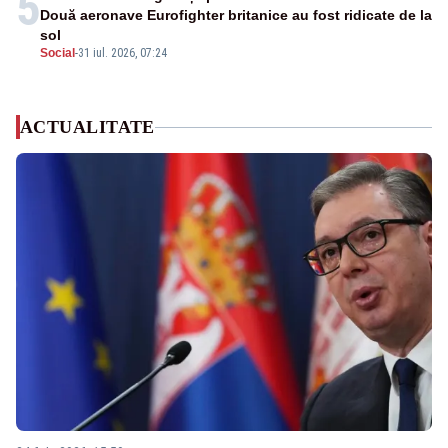
5
Două aeronave Eurofighter britanice au fost ridicate de la
sol
Social
-
31 iul. 2026, 07:24
ACTUALITATE