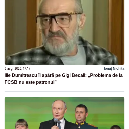
6 aug. 2026, 17:17
Ionuț Nichita
Ilie Dumitrescu îl apără pe Gigi Becali: „Problema de la
FCSB nu este patronul”