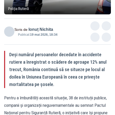
Poliția Rutieră
Ionuț Nichita
Scris de
Publicat:
19 mai 2026, 18:34
Deși numărul persoanelor decedate în accidente
rutiere a înregistrat o scădere de aproape 12% anul
trecut, România continuă să se situeze pe locul al
doilea în Uniunea Europeană în ceea ce privește
mortalitatea pe șosele.
Pentru a îmbunătăți această situație, 38 de instituții publice,
companii și organizații neguvernamentale au semnat Pactul
Național pentru Siguranță Rutieră, o inițiativă care își propune