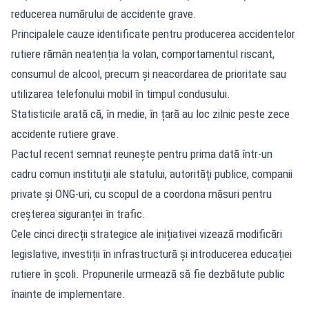
reducerea numărului de accidente grave.
Principalele cauze identificate pentru producerea accidentelor
rutiere rămân neatenția la volan, comportamentul riscant,
consumul de alcool, precum și neacordarea de prioritate sau
utilizarea telefonului mobil în timpul condusului.
Statisticile arată că, în medie, în țară au loc zilnic peste zece
accidente rutiere grave.
Pactul recent semnat reunește pentru prima dată într-un
cadru comun instituții ale statului, autorități publice, companii
private și ONG-uri, cu scopul de a coordona măsuri pentru
creșterea siguranței în trafic.
Cele cinci direcții strategice ale inițiativei vizează modificări
legislative, investiții în infrastructură și introducerea educației
rutiere în școli. Propunerile urmează să fie dezbătute public
înainte de implementare.