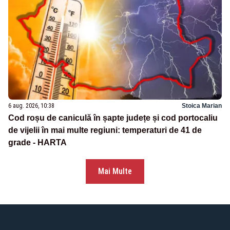
6 aug. 2026, 10:38
Stoica Marian
Cod roșu de caniculă în șapte județe și cod portocaliu
de vijelii în mai multe regiuni: temperaturi de 41 de
grade - HARTA
Mai Multe