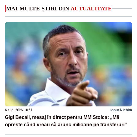
MAI MULTE ȘTIRI DIN
ACTUALITATE
6 aug. 2026, 18:51
Ionuț Nichita
Gigi Becali, mesaj în direct pentru MM Stoica: „Mă
oprește când vreau să arunc milioane pe transferuri”