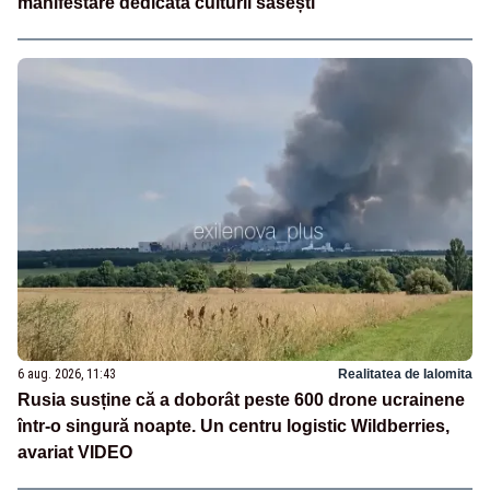
manifestare dedicată culturii săsești
6 aug. 2026, 11:43
Realitatea de Ialomita
Rusia susține că a doborât peste 600 drone ucrainene
într-o singură noapte. Un centru logistic Wildberries,
avariat VIDEO