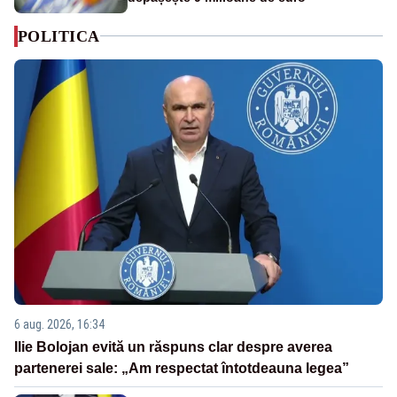
POLITICA
6 aug. 2026, 16:34
Ilie Bolojan evită un răspuns clar despre averea
partenerei sale: „Am respectat întotdeauna legea”