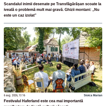
Scandalul inimii desenate pe Transfăgărășan scoate la
iveală o problemă mult mai gravă. Ghizii montani: „Nu
este un caz izolat”
6 aug. 2026, 13:16
Stoica Marian
Festivalul Haferland este cea mai importantă