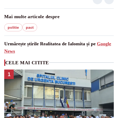
Mai multe articole despre
politie
pact
Urmărește știrile Realitatea de Ialomita și pe
Google
News
CELE MAI CITITE
1