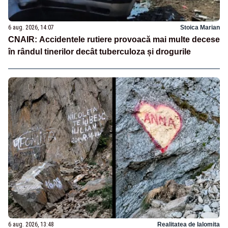
6 aug. 2026, 14:07
Stoica Marian
CNAIR: Accidentele rutiere provoacă mai multe decese
în rândul tinerilor decât tuberculoza și drogurile
6 aug. 2026, 13:48
Realitatea de Ialomita