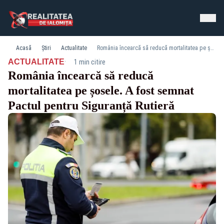
Acasă
Știri
Actualitate
România încearcă să reducă mortalitatea pe șosele. A fost semnat Pactul pentru Siguranță Rutieră
·
ACTUALITATE
1 min citire
România încearcă să reducă
mortalitatea pe șosele. A fost semnat
Pactul pentru Siguranță Rutieră