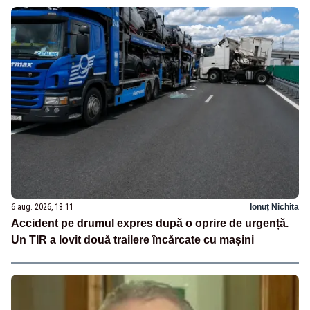
6 aug. 2026, 18:11
Ionuț Nichita
Accident pe drumul expres după o oprire de urgență.
Un TIR a lovit două trailere încărcate cu mașini