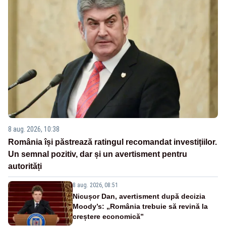
8 aug. 2026, 10:38
România își păstrează ratingul recomandat investițiilor.
Un semnal pozitiv, dar și un avertisment pentru
autorități
8 aug. 2026, 08:51
Nicușor Dan, avertisment după decizia
Moody’s: „România trebuie să revină la
creștere economică”