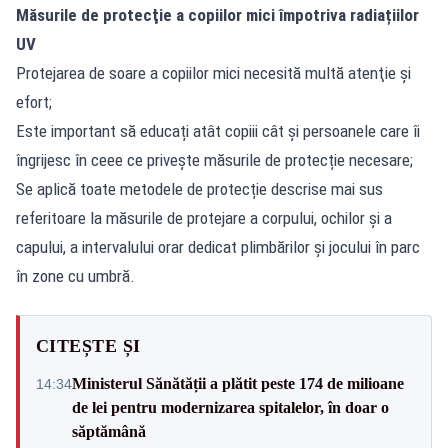
Măsurile de protecţie a copiilor mici
împotriva radiațiilor
UV
Protejarea de soare a copiilor mici necesită multă atenţie și
efort;
Este important să educați atât copiii cât și persoanele care îi
îngrijesc în ceee ce privește măsurile de protecție necesare;
Se aplică toate metodele de protecție descrise mai sus
referitoare la măsurile de protejare a corpului, ochilor şi a
capului, a intervalului orar dedicat plimbărilor şi jocului în parc
în zone cu umbră.
CITEȘTE ȘI
Ministerul Sănătății a plătit peste 174 de milioane
14:34
de lei pentru modernizarea spitalelor, în doar o
săptămână