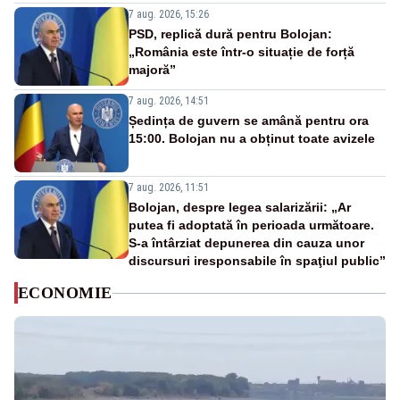
7 aug. 2026, 15:26
PSD, replică dură pentru Bolojan:
„România este într-o situație de forță
majoră”
7 aug. 2026, 14:51
Ședința de guvern se amână pentru ora
15:00. Bolojan nu a obținut toate avizele
7 aug. 2026, 11:51
Bolojan, despre legea salarizării: „Ar
putea fi adoptată în perioada următoare.
S-a întârziat depunerea din cauza unor
discursuri iresponsabile în spaţiul public”
ECONOMIE