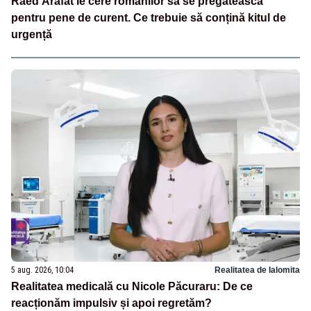
Raed Arafat le cere românilor să se pregătească
pentru pene de curent. Ce trebuie să conțină kitul de
urgență
5 aug. 2026, 10:04
Realitatea de Ialomita
Realitatea medicală cu Nicole Păcuraru: De ce
reacționăm impulsiv și apoi regretăm?