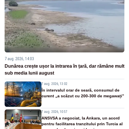
7 aug. 2026, 14:03
Dunărea crește ușor la intrarea în țară, dar rămâne mult
sub media lunii august
7 aug. 2026, 13:02
În intervalul orar de seară, consumul de
curent „a scăzut cu 200-300 de megawați”
7 aug. 2026, 10:57
ANSVSA a negociat, la Ankara, un acord
pentru facilitarea tranzitului prin Turcia al