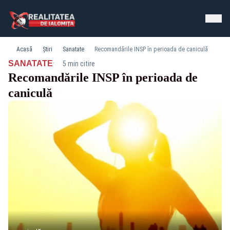
Acasă
Știri
Sanatate
Recomandările INSP în perioada de caniculă
·
SANATATE
5 min citire
Recomandările INSP în perioada de
caniculă