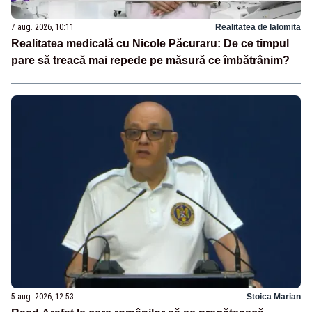
7 aug. 2026, 10:11
Realitatea de Ialomita
Realitatea medicală cu Nicole Păcuraru: De ce timpul
pare să treacă mai repede pe măsură ce îmbătrânim?
5 aug. 2026, 12:53
Stoica Marian