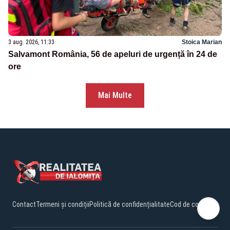
3 aug. 2026, 11:33
Stoica Marian
Salvamont România, 56 de apeluri de urgență în 24 de
ore
Mai Multe
Contact
Termeni și condiții
Politică de confidențialitate
Cod de conduită