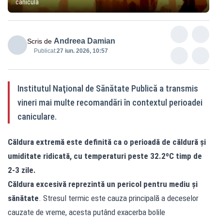
caniculă
Andreea Damian
Scris de
Publicat:
27 iun. 2026, 10:57
Institutul Naţional de Sănătate Publică a transmis
vineri mai multe recomandări în contextul perioadei
caniculare.
Căldura extremă este definită ca o perioadă de căldură și
umiditate ridicată, cu temperaturi peste 32.2ºC timp de
2-3 zile.
Căldura excesivă reprezintă un pericol pentru mediu și
sănătate
. Stresul termic este cauza principală a deceselor
cauzate de vreme, acesta putând exacerba bolile