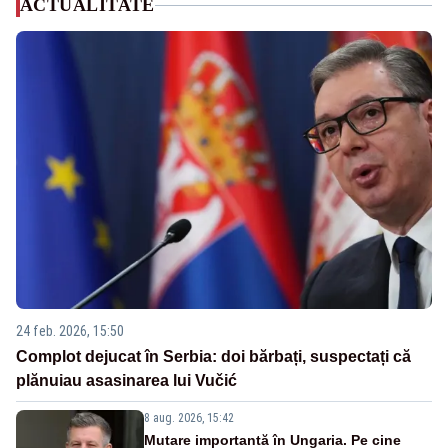
ACTUALITATE
24 feb. 2026, 15:50
Complot dejucat în Serbia: doi bărbați, suspectați că
plănuiau asasinarea lui Vučić
8 aug. 2026, 15:42
Mutare importantă în Ungaria. Pe cine