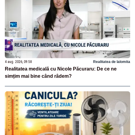
4 aug. 2026, 09:58
Realitatea de Ialomita
Realitatea medicală cu Nicole Păcuraru: De ce ne
simțim mai bine când râdem?