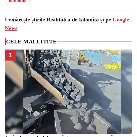
canicula
Urmărește știrile Realitatea de Ialomita și pe
Google
News
CELE MAI CITITE
1