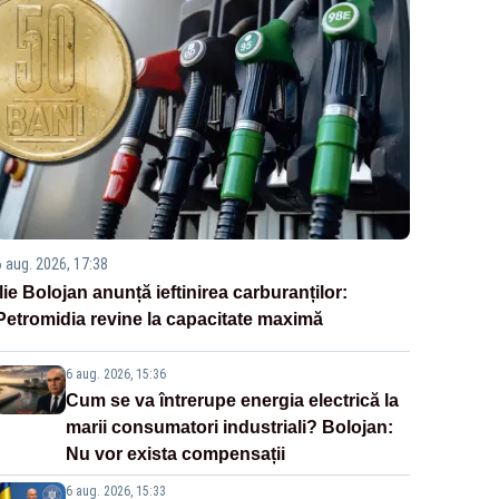
6 aug. 2026, 17:38
Ilie Bolojan anunță ieftinirea carburanților:
Petromidia revine la capacitate maximă
6 aug. 2026, 15:36
Cum se va întrerupe energia electrică la
marii consumatori industriali? Bolojan:
Nu vor exista compensații
6 aug. 2026, 15:33