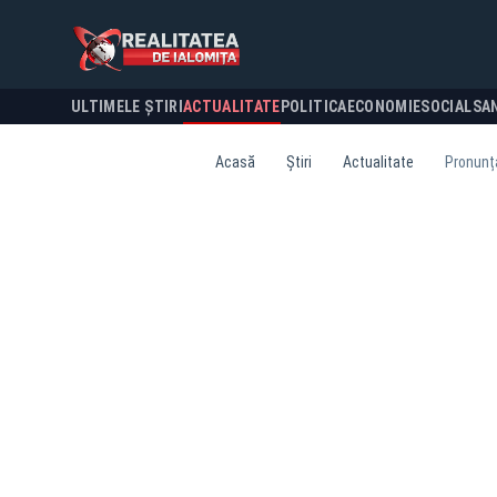
ULTIMELE ȘTIRI
ACTUALITATE
POLITICA
ECONOMIE
SOCIAL
SA
Acasă
Știri
Actualitate
Pronunța