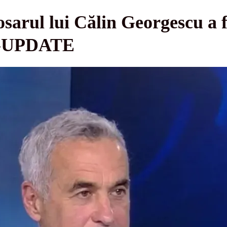
sarul lui Călin Georgescu a 
e -UPDATE