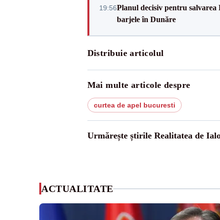
Planul decisiv pentru salvarea
19:56
barjele în Dunăre
Distribuie articolul
Mai multe articole despre
curtea de apel bucuresti
Urmărește știrile Realitatea de Ial
ACTUALITATE