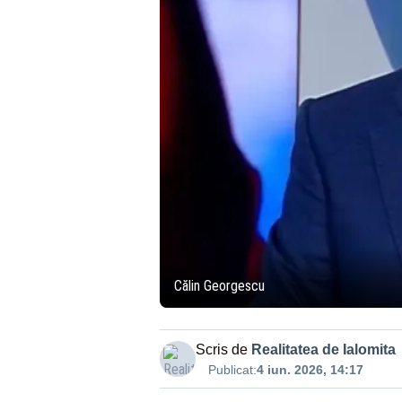
Călin Georgescu
Scris de
Realitatea de Ialomita
Publicat:
4 iun. 2026, 14:17