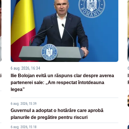
6 aug. 2026, 16:34
i
Ilie Bolojan evită un răspuns clar despre averea
partenerei sale: „Am respectat întotdeauna
legea”
6 aug. 2026, 15:39
Guvernul a adoptat o hotărâre care aprobă
planurile de pregătire pentru riscuri
6 aug. 2026, 15:18