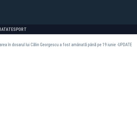
NATATE
SPORT
rea în dosarul lui Călin Georgescu a fost amânată până pe 19 iunie -UPDATE