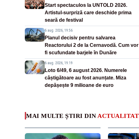
Start spectaculos la UNTOLD 2026.
Artistul-surpriză care deschide prima
seară de festival
6 aug. 2026, 19:56
Planul decisiv pentru salvarea
Reactorului 2 de la Cernavodă. Cum vor
fi scufundate barjele în Dunăre
6 aug. 2026, 19:19
Loto 6/49, 6 august 2026. Numerele
câștigătoare au fost anunțate. Miza
depășește 9 milioane de euro
MAI MULTE ȘTIRI DIN
ACTUALITAT