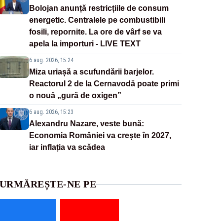
Bolojan anunță restricțiile de consum
energetic. Centralele pe combustibili
fosili, repornite. La ore de vârf se va
apela la importuri - LIVE TEXT
6 aug. 2026, 15:24
Miza uriașă a scufundării barjelor.
Reactorul 2 de la Cernavodă poate primi
o nouă „gură de oxigen”
6 aug. 2026, 15:23
Alexandru Nazare, veste bună:
Economia României va crește în 2027,
iar inflația va scădea
URMĂREȘTE-NE PE