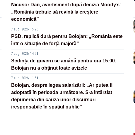
Nicușor Dan, avertisment după decizia Moody’s:
„România trebuie să revină la creștere
economică”
7 aug. 2026, 15:26
PSD, replică dură pentru Bolojan: „România este
într-o situație de forță majoră”
7 aug. 2026, 14:51
Ședința de guvern se amână pentru ora 15:00.
Bolojan nu a obținut toate avizele
7 aug. 2026, 11:51
Bolojan, despre legea salarizării: „Ar putea fi
adoptată în perioada următoare. S-a întârziat
depunerea din cauza unor discursuri
iresponsabile în spaţiul public”