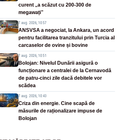
curent „a scăzut cu 200-300 de
megawați”
7 aug. 2026, 10:57
ANSVSA a negociat, la Ankara, un acord
pentru facilitarea tranzitului prin Turcia al
carcaselor de ovine și bovine
7 aug. 2026, 10:51
Bolojan: Nivelul Dunării asigură o
funcționare a centralei de la Cernavodă
de patru-cinci zile dacă debitele vor
scădea
7 aug. 2026, 10:43
Criza din energie. Cine scapă de
măsurile de raționalizare impuse de
Bolojan