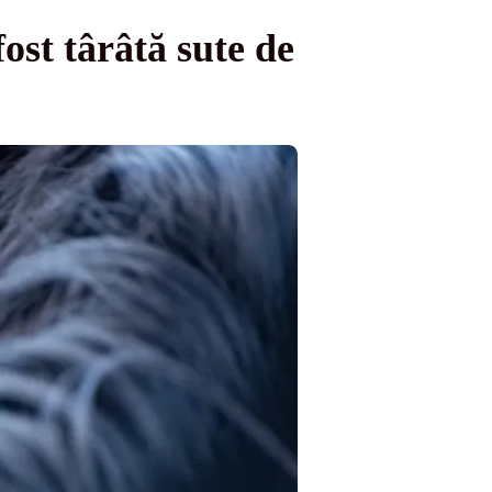
ost târâtă sute de