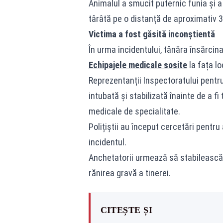
Animalul a smucit puternic funia și a 
târâtă pe o distanță de aproximativ 3
Victima a fost găsită inconștientă
În urma incidentului, tânăra însărcin
Echipajele medicale sosite
la fața lo
Reprezentanții Inspectoratului pentru
intubată și stabilizată înainte de a fi
medicale de specialitate.
Polițiștii au început cercetări pentru
incidentul.
Anchetatorii urmează să stabilească 
rănirea gravă a tinerei.
CITEȘTE ȘI