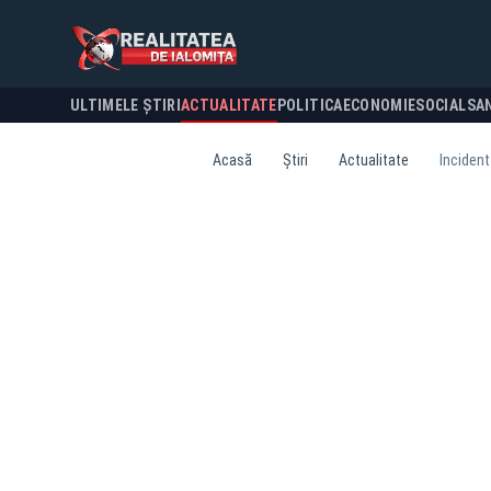
ULTIMELE ȘTIRI
ACTUALITATE
POLITICA
ECONOMIE
SOCIAL
SA
Acasă
Știri
Actualitate
Incident