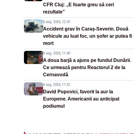
CFR Cluj: „E foarte greu să ceri
rezultate”
8 aug. 2026, 12:30
Accident grav în Caraș-Severin. Două
vehicule au luat foc, un șofer ar putea fi
mort
8 aug. 2026, 11:40
A doua barjă a ajuns pe fundul Dunării.
Ce urmează pentru Reactorul 2 de la
Cernavodă
8 aug. 2026, 11:32
David Popovici, favorit la aur la
Europene. Americanii au anticipat
podiumul