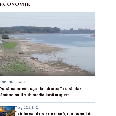
ECONOMIE
7 aug. 2026, 14:03
Dunărea crește ușor la intrarea în țară, dar
rămâne mult sub media lunii august
7 aug. 2026, 13:02
În intervalul orar de seară, consumul de