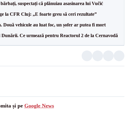
bărbați, suspectați că plănuiau asasinarea lui Vučić
e la CFR Cluj: „E foarte greu să ceri rezultate”
 Două vehicule au luat foc, un șofer ar putea fi mort
l Dunării. Ce urmează pentru Reactorul 2 de la Cernavodă
omita și pe
Google News