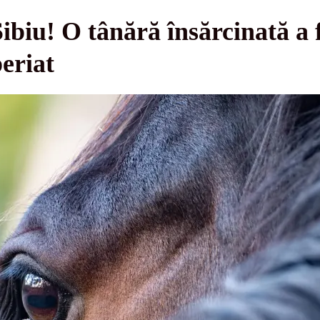
ibiu! O tânără însărcinată a f
periat