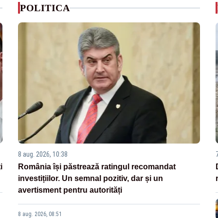
POLITICA
8 aug. 2026, 10:38
i
România își păstrează ratingul recomandat
investițiilor. Un semnal pozitiv, dar și un
avertisment pentru autorități
8 aug. 2026, 08:51