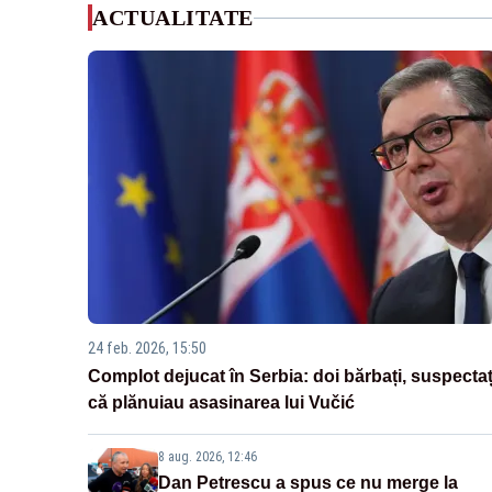
ACTUALITATE
24 feb. 2026, 15:50
Complot dejucat în Serbia: doi bărbați, suspectaț
că plănuiau asasinarea lui Vučić
8 aug. 2026, 12:46
Dan Petrescu a spus ce nu merge la