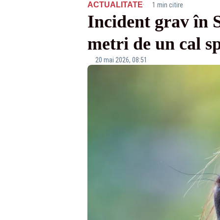
·
ACTUALITATE
1 min citire
Incident grav în S
metri de un cal s
20 mai 2026, 08:51