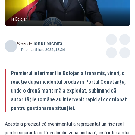
Ilie Bolojan
Ionuț Nichita
Scris de
Publicat:
5 iun. 2026, 18:24
Premierul interimar Ilie Bolojan a transmis, vineri, o
reacție după incidentul produs în Portul Constanța,
unde o dronă maritimă a explodat, subliniind că
autoritățile române au intervenit rapid și coordonat
pentru gestionarea situației.
Acesta a precizat că evenimentul a reprezentat un risc real
pentru siguranța cetățenilor din zona portuară, însă intervenția