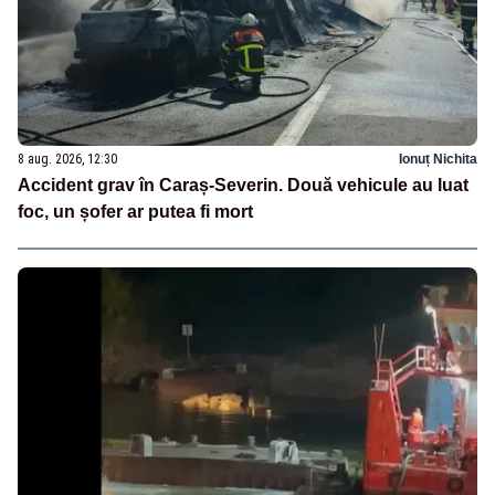
8 aug. 2026, 12:30
Ionuț Nichita
Accident grav în Caraș-Severin. Două vehicule au luat
foc, un șofer ar putea fi mort