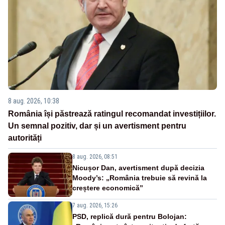
8 aug. 2026, 10:38
România își păstrează ratingul recomandat investițiilor.
Un semnal pozitiv, dar și un avertisment pentru
autorități
8 aug. 2026, 08:51
Nicușor Dan, avertisment după decizia
Moody’s: „România trebuie să revină la
creștere economică”
7 aug. 2026, 15:26
PSD, replică dură pentru Bolojan: