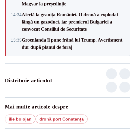
Magyar la președinție
Alertă la granița României. O dronă a explodat
14:34
lângă un gazoduct, iar premierul Bulgariei a
convocat Consiliul de Securitate
Groenlanda îi pune frână lui Trump. Avertisment
13:35
dur după planul de foraj
Distribuie articolul
Mai multe articole despre
ilie bolojan
dronă port Constanța