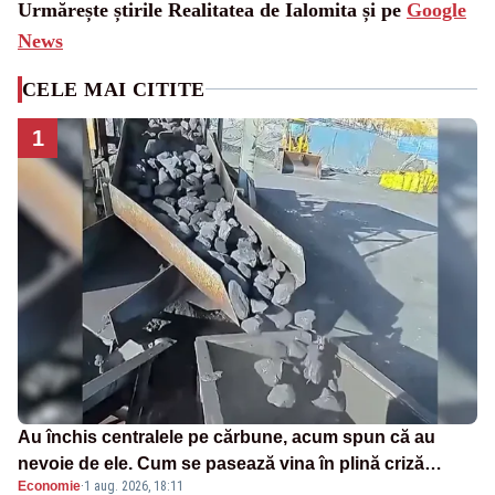
Urmărește știrile Realitatea de Ialomita și pe
Google
News
CELE MAI CITITE
1
Au închis centralele pe cărbune, acum spun că au
nevoie de ele. Cum se pasează vina în plină criză
Economie
·
1 aug. 2026, 18:11
energetică