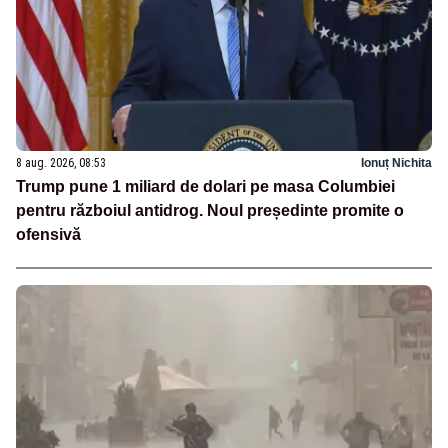
8 aug. 2026, 08:53
Ionuț Nichita
Trump pune 1 miliard de dolari pe masa Columbiei
pentru războiul antidrog. Noul președinte promite o
ofensivă