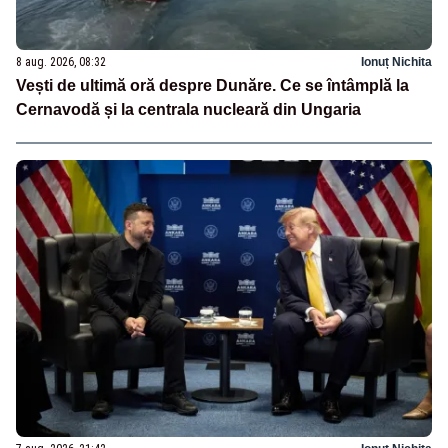
8 aug. 2026, 08:32
Ionuț Nichita
Vești de ultimă oră despre Dunăre. Ce se întâmplă la
Cernavodă și la centrala nucleară din Ungaria