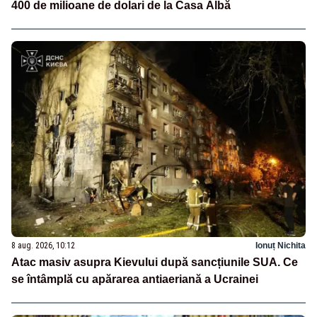
400 de milioane de dolari de la Casa Albă
8 aug. 2026, 10:12
Ionuț Nichita
Atac masiv asupra Kievului după sancțiunile SUA. Ce
se întâmplă cu apărarea antiaeriană a Ucrainei