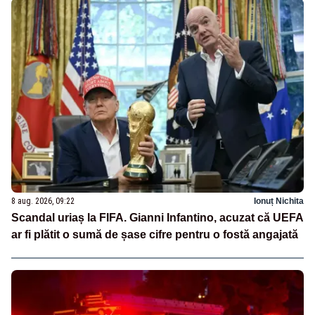
8 aug. 2026, 09:22
Ionuț Nichita
Scandal uriaș la FIFA. Gianni Infantino, acuzat că UEFA
ar fi plătit o sumă de șase cifre pentru o fostă angajată