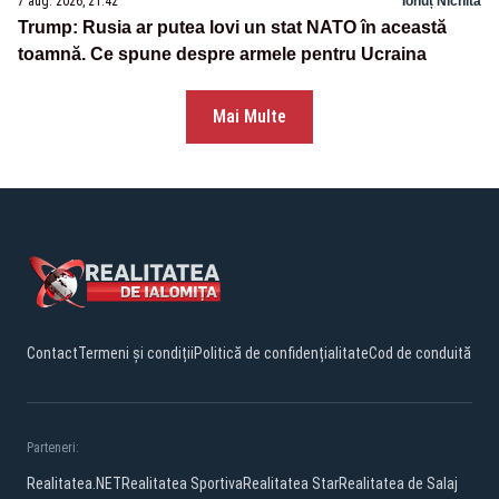
7 aug. 2026, 21:42
Ionuț Nichita
Trump: Rusia ar putea lovi un stat NATO în această
toamnă. Ce spune despre armele pentru Ucraina
Mai Multe
Contact
Termeni și condiții
Politică de confidențialitate
Cod de conduită
Parteneri:
Realitatea.NET
Realitatea Sportiva
Realitatea Star
Realitatea de Salaj