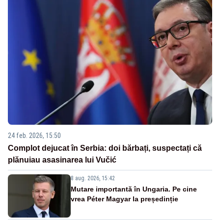
24 feb. 2026, 15:50
Complot dejucat în Serbia: doi bărbați, suspectați că
plănuiau asasinarea lui Vučić
8 aug. 2026, 15:42
Mutare importantă în Ungaria. Pe cine
vrea Péter Magyar la președinție