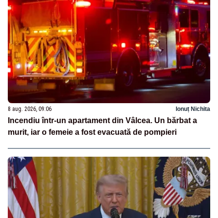
8 aug. 2026, 09:06
Ionuț Nichita
Incendiu într-un apartament din Vâlcea. Un bărbat a
murit, iar o femeie a fost evacuată de pompieri