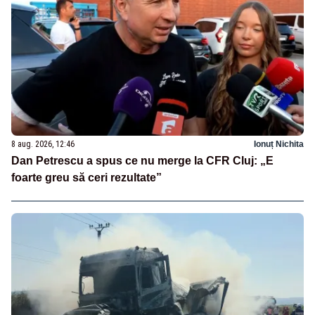
8 aug. 2026, 12:46
Ionuț Nichita
Dan Petrescu a spus ce nu merge la CFR Cluj: „E
foarte greu să ceri rezultate”