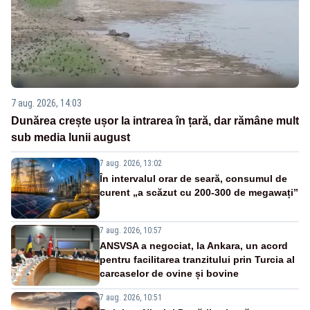
7 aug. 2026, 14:03
Dunărea crește ușor la intrarea în țară, dar rămâne mult
sub media lunii august
7 aug. 2026, 13:02
În intervalul orar de seară, consumul de
curent „a scăzut cu 200-300 de megawați”
7 aug. 2026, 10:57
ANSVSA a negociat, la Ankara, un acord
pentru facilitarea tranzitului prin Turcia al
carcaselor de ovine și bovine
7 aug. 2026, 10:51