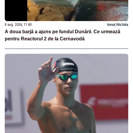
8 aug. 2026, 11:40
Ionuț Nichita
A doua barjă a ajuns pe fundul Dunării. Ce urmează
pentru Reactorul 2 de la Cernavodă