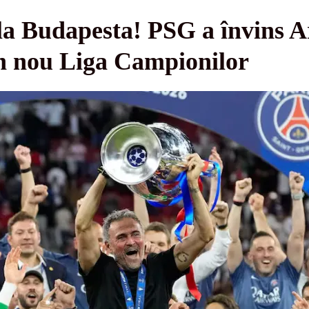
 la Budapesta! PSG a învins A
din nou Liga Campionilor