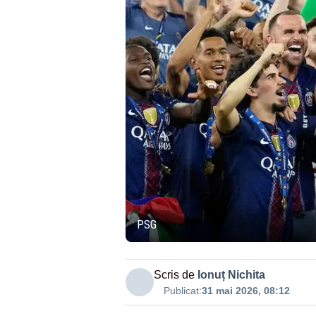
PSG
Scris de
Ionuț Nichita
Publicat:
31 mai 2026, 08:12