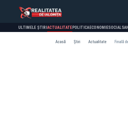
ULTIMELE ȘTIRI
ACTUALITATE
POLITICA
ECONOMIE
SOCIAL
SA
Acasă
Știri
Actualitate
Finală d