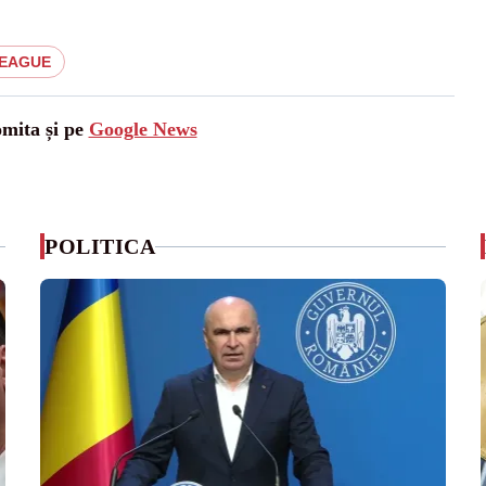
LEAGUE
omita și pe
Google News
POLITICA