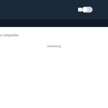
Schimba tema
iga Campionilor
Advertising