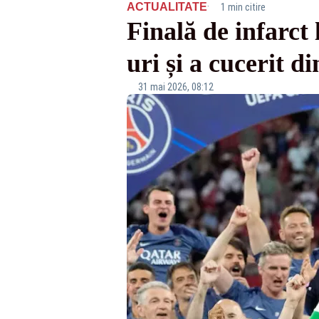
·
ACTUALITATE
1 min citire
Finală de infarct
uri și a cucerit 
31 mai 2026, 08:12