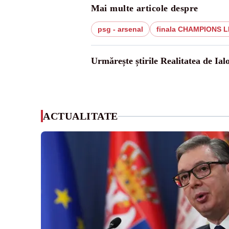
Mai multe articole despre
psg - arsenal
finala CHAMPIONS 
Urmărește știrile Realitatea de Ial
ACTUALITATE