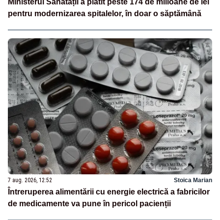
Ministerul Sănătății a plătit peste 174 de milioane de lei
pentru modernizarea spitalelor, în doar o săptămână
7 aug. 2026, 12:52
Stoica Marian
Întreruperea alimentării cu energie electrică a fabricilor
de medicamente va pune în pericol pacienții