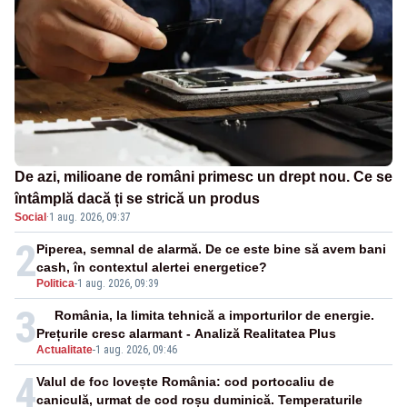
De azi, milioane de români primesc un drept nou. Ce se
întâmplă dacă ți se strică un produs
Social
·
1 aug. 2026, 09:37
2
Piperea, semnal de alarmă. De ce este bine să avem bani
cash, în contextul alertei energetice?
Politica
-
1 aug. 2026, 09:39
3
România, la limita tehnică a importurilor de energie.
Prețurile cresc alarmant - Analiză Realitatea Plus
Actualitate
-
1 aug. 2026, 09:46
4
Valul de foc lovește România: cod portocaliu de
caniculă, urmat de cod roșu duminică. Temperaturile