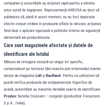
companiei și autoritățile au acționat rapid pentru a elimina
orice sursă de îngrijorare. Reprezentanții ANSVSA au ținut să
sublinieze că, până în acest moment, nu au fost depistate
efectiv corpuri străine în produsele aflate la vânzare, acțiunea
fiind doar o aplicare riguroasă a politicilor interne de siguranță
alimentară ale producătorului.
Care sunt magazinele afectate și datele de
identificare ale lotului
Măsura de retragere vizează un singur lot specific,
comercializat pe teritoriul țării noastre prin intermediul marilor
lanțuri de magazine
Lidl
și
Kaufland
. Pentru ca utilizatorii să
poată verifica produsele din echipamentele frigorifice de
acasă, autoritățile au transmis detaliile exacte de identificare:
Produs:
Nutella Croissant – congelat (producător Fresystem
S.p.A., Italia);