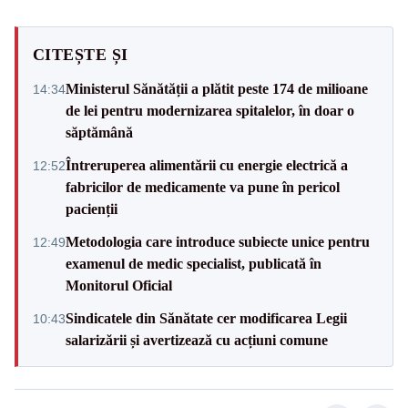
CITEȘTE ȘI
Ministerul Sănătății a plătit peste 174 de milioane
14:34
de lei pentru modernizarea spitalelor, în doar o
săptămână
Întreruperea alimentării cu energie electrică a
12:52
fabricilor de medicamente va pune în pericol
pacienții
Metodologia care introduce subiecte unice pentru
12:49
examenul de medic specialist, publicată în
Monitorul Oficial
Sindicatele din Sănătate cer modificarea Legii
10:43
salarizării și avertizează cu acțiuni comune