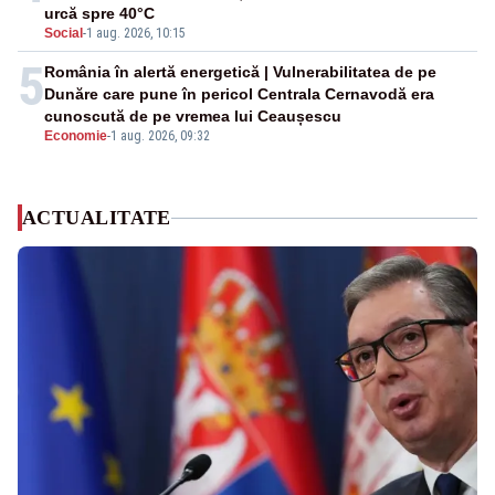
urcă spre 40°C
Social
-
1 aug. 2026, 10:15
5
România în alertă energetică | Vulnerabilitatea de pe
Dunăre care pune în pericol Centrala Cernavodă era
cunoscută de pe vremea lui Ceaușescu
Economie
-
1 aug. 2026, 09:32
ACTUALITATE