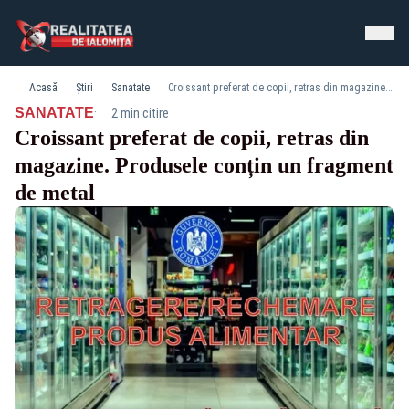
Acasă
Știri
Sanatate
Croissant preferat de copii, retras din magazine. Produsele conțin un fragment de metal
·
SANATATE
2 min citire
Croissant preferat de copii, retras din
magazine. Produsele conțin un fragment
de metal