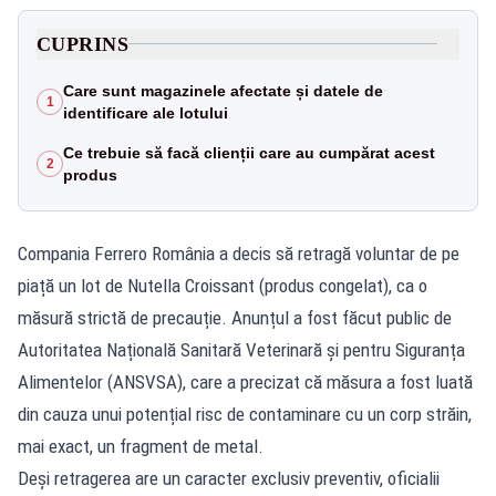
CUPRINS
Care sunt magazinele afectate și datele de
1
identificare ale lotului
Ce trebuie să facă clienții care au cumpărat acest
2
produs
Compania Ferrero România a decis să retragă voluntar de pe
piață un lot de Nutella Croissant (produs congelat), ca o
măsură strictă de precauție. Anunțul a fost făcut public de
Autoritatea Națională Sanitară Veterinară și pentru Siguranța
Alimentelor (ANSVSA), care a precizat că măsura a fost luată
din cauza unui potențial risc de contaminare cu un corp străin,
mai exact, un fragment de metal.
Deși retragerea are un caracter exclusiv preventiv, oficialii