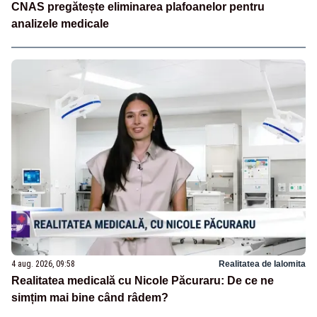
CNAS pregătește eliminarea plafoanelor pentru
analizele medicale
4 aug. 2026, 09:58
Realitatea de Ialomita
Realitatea medicală cu Nicole Păcuraru: De ce ne
simțim mai bine când râdem?