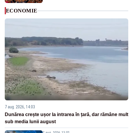
ECONOMIE
7 aug. 2026, 14:03
Dunărea crește ușor la intrarea în țară, dar rămâne mult
sub media lunii august
7 aug. 2026, 13:02