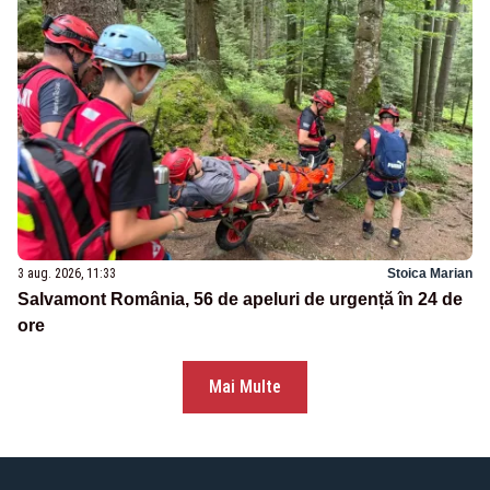
3 aug. 2026, 11:33
Stoica Marian
Salvamont România, 56 de apeluri de urgență în 24 de
ore
Mai Multe