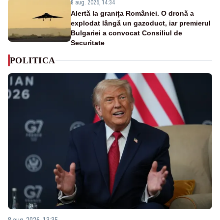
8 aug. 2026, 14:34
Alertă la granița României. O dronă a
explodat lângă un gazoduct, iar premierul
Bulgariei a convocat Consiliul de
Securitate
POLITICA