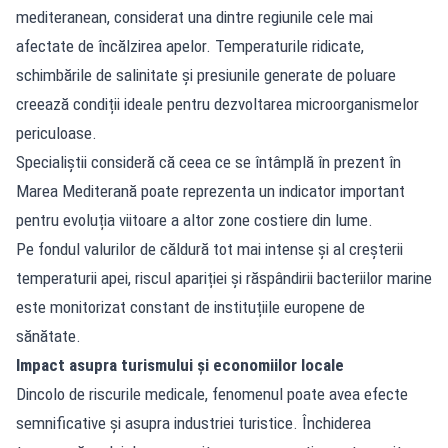
mediteranean, considerat una dintre regiunile cele mai
afectate de încălzirea apelor. Temperaturile ridicate,
schimbările de salinitate și presiunile generate de poluare
creează condiții ideale pentru dezvoltarea microorganismelor
periculoase.
Specialiștii consideră că ceea ce se întâmplă în prezent în
Marea Mediterană poate reprezenta un indicator important
pentru evoluția viitoare a altor zone costiere din lume.
Pe fondul valurilor de căldură tot mai intense și al creșterii
temperaturii apei, riscul apariției și răspândirii bacteriilor marine
este monitorizat constant de instituțiile europene de
sănătate.
Impact asupra turismului și economiilor locale
Dincolo de riscurile medicale, fenomenul poate avea efecte
semnificative și asupra industriei turistice. Închiderea