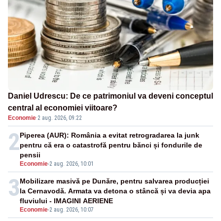
Daniel Udrescu: De ce patrimoniul va deveni conceptul
central al economiei viitoare?
Economie
·
2 aug. 2026, 09:22
2
Piperea (AUR): România a evitat retrogradarea la junk
pentru că era o catastrofă pentru bănci și fondurile de
pensii
Economie
-
2 aug. 2026, 10:01
3
Mobilizare masivă pe Dunăre, pentru salvarea producției
la Cernavodă. Armata va detona o stâncă și va devia apa
fluviului - IMAGINI AERIENE
Economie
-
2 aug. 2026, 10:07