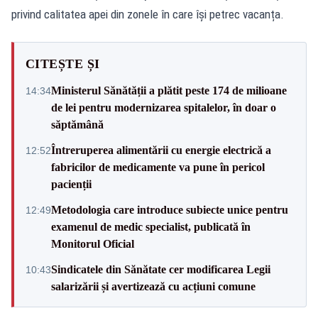
privind calitatea apei din zonele în care își petrec vacanța.
CITEȘTE ȘI
Ministerul Sănătății a plătit peste 174 de milioane
14:34
de lei pentru modernizarea spitalelor, în doar o
săptămână
Întreruperea alimentării cu energie electrică a
12:52
fabricilor de medicamente va pune în pericol
pacienții
Metodologia care introduce subiecte unice pentru
12:49
examenul de medic specialist, publicată în
Monitorul Oficial
Sindicatele din Sănătate cer modificarea Legii
10:43
salarizării și avertizează cu acțiuni comune