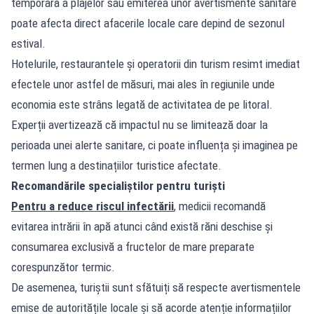
temporară a plajelor sau emiterea unor avertismente sanitare
poate afecta direct afacerile locale care depind de sezonul
estival.
Hotelurile, restaurantele și operatorii din turism resimt imediat
efectele unor astfel de măsuri, mai ales în regiunile unde
economia este strâns legată de activitatea de pe litoral.
Experții avertizează că impactul nu se limitează doar la
perioada unei alerte sanitare, ci poate influența și imaginea pe
termen lung a destinațiilor turistice afectate.
Recomandările specialiștilor pentru turiști
Pentru a reduce riscul infectării
, medicii recomandă
evitarea intrării în apă atunci când există răni deschise și
consumarea exclusivă a fructelor de mare preparate
corespunzător termic.
De asemenea, turiștii sunt sfătuiți să respecte avertismentele
emise de autoritățile locale și să acorde atenție informațiilor