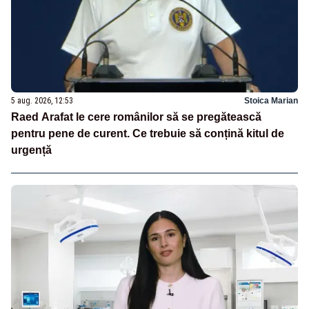
5 aug. 2026, 12:53
Stoica Marian
Raed Arafat le cere românilor să se pregătească
pentru pene de curent. Ce trebuie să conțină kitul de
urgență