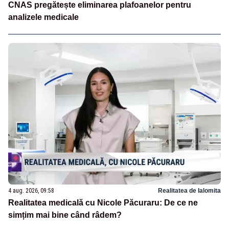
CNAS pregătește eliminarea plafoanelor pentru
analizele medicale
4 aug. 2026, 09:58
Realitatea de Ialomita
Realitatea medicală cu Nicole Păcuraru: De ce ne
simțim mai bine când râdem?