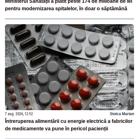
Ministerul Sănătății a plătit peste 174 de milioane de lei
pentru modernizarea spitalelor, în doar o săptămână
7 aug. 2026, 12:52
Stoica Marian
Întreruperea alimentării cu energie electrică a fabricilor
de medicamente va pune în pericol pacienții