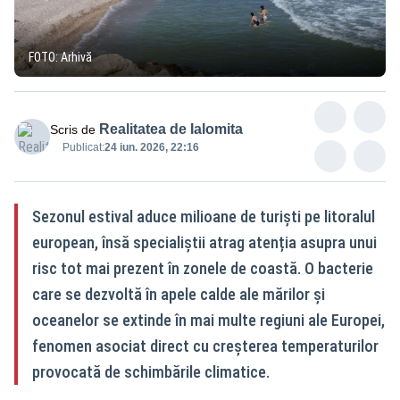
FOTO: Arhivă
Realitatea de Ialomita
Scris de
Publicat:
24 iun. 2026, 22:16
Sezonul estival aduce milioane de turiști pe litoralul
european, însă specialiștii atrag atenția asupra unui
risc tot mai prezent în zonele de coastă. O bacterie
care se dezvoltă în apele calde ale mărilor și
oceanelor se extinde în mai multe regiuni ale Europei,
fenomen asociat direct cu creșterea temperaturilor
provocată de schimbările climatice.