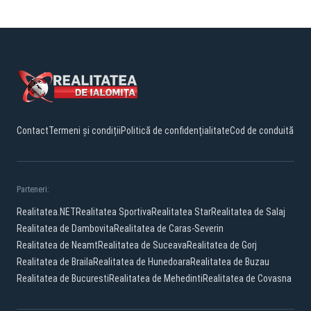
Contact
Termeni și condiții
Politică de confidențialitate
Cod de conduită
Parteneri:
Realitatea.NET
Realitatea Sportiva
Realitatea Star
Realitatea de Salaj
Realitatea de Dambovita
Realitatea de Caras-Severin
Realitatea de Neamt
Realitatea de Suceava
Realitatea de Gorj
Realitatea de Braila
Realitatea de Hunedoara
Realitatea de Buzau
Realitatea de Bucuresti
Realitatea de Mehedinti
Realitatea de Covasna