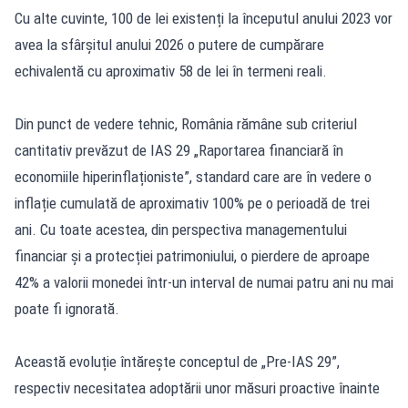
Cu alte cuvinte, 100 de lei existenți la începutul anului 2023 vor
avea la sfârșitul anului 2026 o putere de cumpărare
echivalentă cu aproximativ 58 de lei în termeni reali.
Din punct de vedere tehnic, România rămâne sub criteriul
cantitativ prevăzut de IAS 29 „Raportarea financiară în
economiile hiperinflaționiste”, standard care are în vedere o
inflație cumulată de aproximativ 100% pe o perioadă de trei
ani. Cu toate acestea, din perspectiva managementului
financiar și a protecției patrimoniului, o pierdere de aproape
42% a valorii monedei într-un interval de numai patru ani nu mai
poate fi ignorată.
Această evoluție întărește conceptul de „Pre-IAS 29”,
respectiv necesitatea adoptării unor măsuri proactive înainte