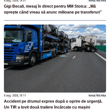
6 aug. 2026, 18:51
Ionuț Nichita
Gigi Becali, mesaj în direct pentru MM Stoica: „Mă
oprește când vreau să arunc milioane pe transferuri”
6 aug. 2026, 18:11
Ionuț Nichita
Accident pe drumul expres după o oprire de urgență.
Un TIR a lovit două trailere încărcate cu mașini