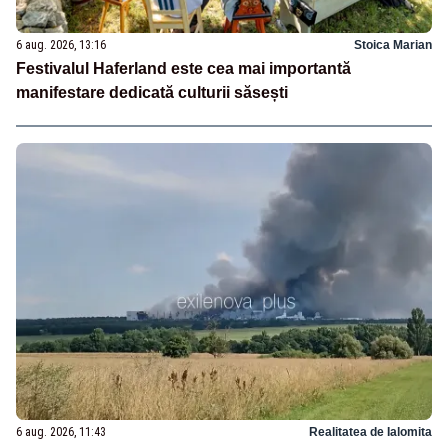
6 aug. 2026, 13:16
Stoica Marian
Festivalul Haferland este cea mai importantă
manifestare dedicată culturii săsești
6 aug. 2026, 11:43
Realitatea de Ialomita