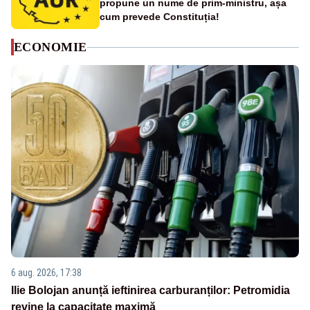
propune un nume de prim-ministru, așa
cum prevede Constituția!
ECONOMIE
6 aug. 2026, 17:38
Ilie Bolojan anunță ieftinirea carburanților: Petromidia
revine la capacitate maximă