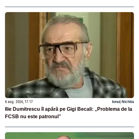
6 aug. 2026, 17:17
Ionuț Nichita
Ilie Dumitrescu îl apără pe Gigi Becali: „Problema de la
FCSB nu este patronul”