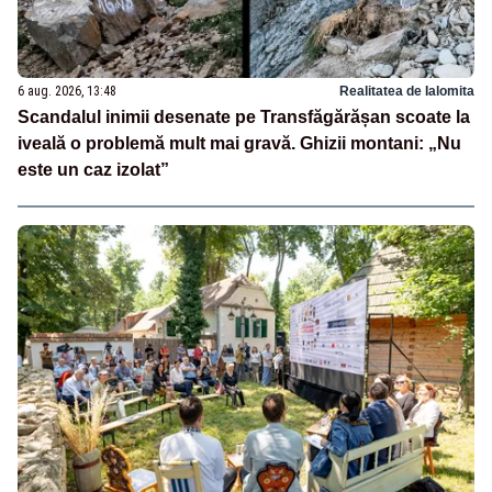
6 aug. 2026, 13:48
Realitatea de Ialomita
Scandalul inimii desenate pe Transfăgărășan scoate la
iveală o problemă mult mai gravă. Ghizii montani: „Nu
este un caz izolat”