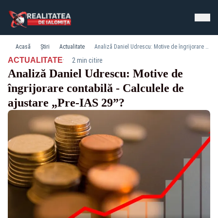
Acasă
Știri
Actualitate
Analiză Daniel Udrescu: Motive de îngrijorare contabilă - Calculele de ajustare „Pre-IAS 29”?
·
ACTUALITATE
2 min citire
Analiză Daniel Udrescu: Motive de
îngrijorare contabilă - Calculele de
ajustare „Pre-IAS 29”?