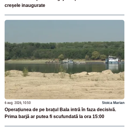
creșele inaugurate
6 aug. 2026, 10:50
Stoica Marian
Operațiunea de pe brațul Bala intră în faza decisivă.
Prima barjă ar putea fi scufundată la ora 15:00