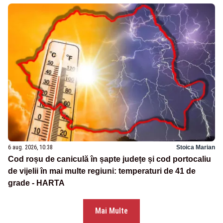
6 aug. 2026, 10:38
Stoica Marian
Cod roșu de caniculă în șapte județe și cod portocaliu
de vijelii în mai multe regiuni: temperaturi de 41 de
grade - HARTA
Mai Multe