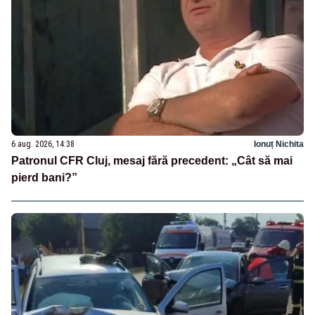
6 aug. 2026, 14:38
Ionuț Nichita
Patronul CFR Cluj, mesaj fără precedent: „Cât să mai
pierd bani?”