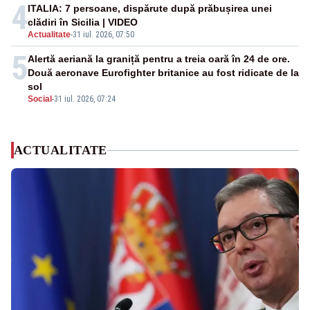
4
ITALIA: 7 persoane, dispărute după prăbușirea unei
clădiri în Sicilia | VIDEO
Actualitate
-
31 iul. 2026, 07:50
5
Alertă aeriană la graniță pentru a treia oară în 24 de ore.
Două aeronave Eurofighter britanice au fost ridicate de la
sol
Social
-
31 iul. 2026, 07:24
ACTUALITATE