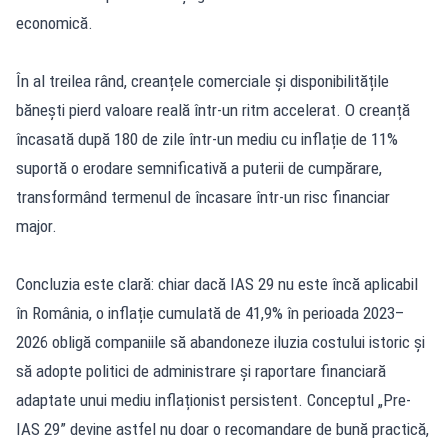
economică.
În al treilea rând, creanțele comerciale și disponibilitățile
bănești pierd valoare reală într-un ritm accelerat. O creanță
încasată după 180 de zile într-un mediu cu inflație de 11%
suportă o erodare semnificativă a puterii de cumpărare,
transformând termenul de încasare într-un risc financiar
major.
Concluzia este clară: chiar dacă IAS 29 nu este încă aplicabil
în România, o inflație cumulată de 41,9% în perioada 2023–
2026 obligă companiile să abandoneze iluzia costului istoric și
să adopte politici de administrare și raportare financiară
adaptate unui mediu inflaționist persistent. Conceptul „Pre-
IAS 29” devine astfel nu doar o recomandare de bună practică,