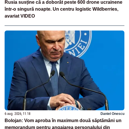
Rusia susține că a doborât peste 600 drone ucrainene
într-o singură noapte. Un centru logistic Wildberries,
avariat VIDEO
6 aug. 2026, 11:18
Daniel Onescu
Bolojan: Vom aproba în maximum două săptămâni un
memorandum pentru angajarea personalului din