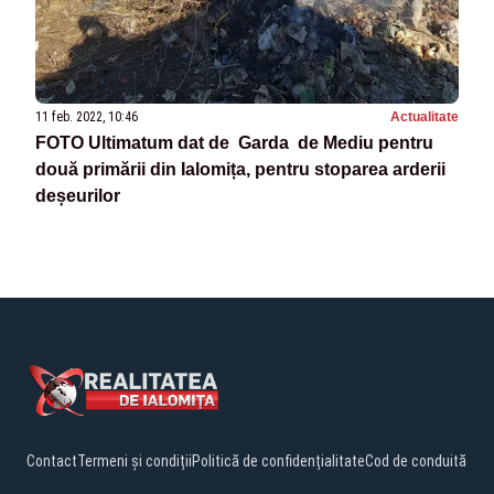
11 feb. 2022, 10:46
Actualitate
FOTO Ultimatum dat de Garda de Mediu pentru
două primării din Ialomița, pentru stoparea arderii
deșeurilor
Contact
Termeni și condiții
Politică de confidențialitate
Cod de conduită