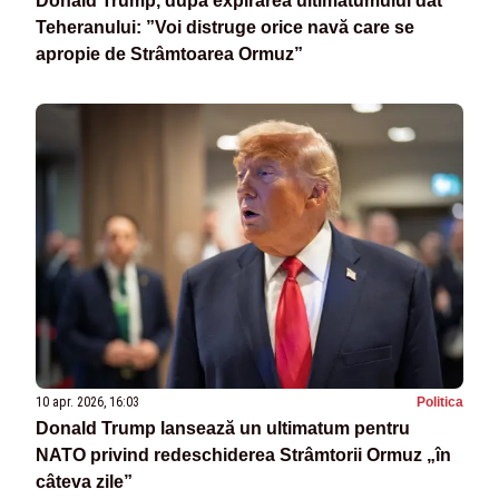
Donald Trump, după expirarea ultimatumului dat
Teheranului: ”Voi distruge orice navă care se
apropie de Strâmtoarea Ormuz”
10 apr. 2026, 16:03
Politica
Donald Trump lansează un ultimatum pentru
NATO privind redeschiderea Strâmtorii Ormuz „în
câteva zile”