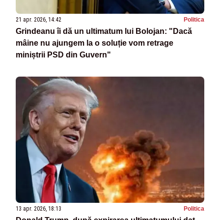
21 apr. 2026, 14:42
Politica
Grindeanu îi dă un ultimatum lui Bolojan: "Dacă
mâine nu ajungem la o soluție vom retrage
miniștrii PSD din Guvern"
13 apr. 2026, 18:13
Politica