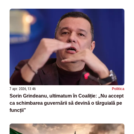
7 apr. 2026, 13:46
Politica
Sorin Grindeanu, ultimatum în Coaliție: „Nu accept
ca schimbarea guvernării să devină o târguială pe
funcții”