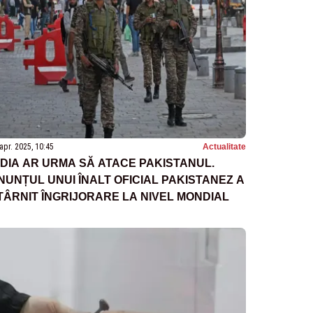
apr. 2025, 10:45
Actualitate
NDIA AR URMA SĂ ATACE PAKISTANUL.
NUNȚUL UNUI ÎNALT OFICIAL PAKISTANEZ A
TÂRNIT ÎNGRIJORARE LA NIVEL MONDIAL