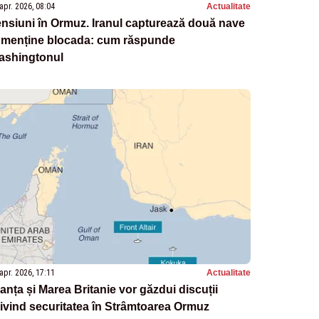
apr. 2026, 08:04
Actualitate
nsiuni în Ormuz. Iranul capturează două nave
i menține blocada: cum răspunde
ashingtonul
apr. 2026, 17:11
Actualitate
anța și Marea Britanie vor găzdui discuții
ivind securitatea în Strâmtoarea Ormuz