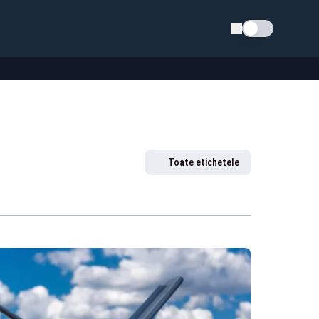
Schimba tema
Toate etichetele