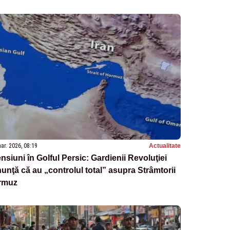
ar. 2026, 08:19
Actualitate
nsiuni în Golful Persic: Gardienii Revoluţiei
unţă că au „controlul total” asupra Strâmtorii
rmuz