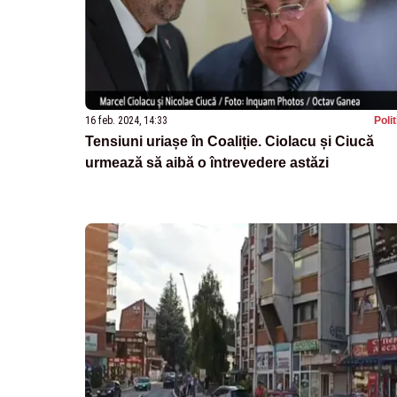
16 feb. 2024, 14:33
Poli
Tensiuni uriașe în Coaliție. Ciolacu și Ciucă
urmează să aibă o întrevedere astăzi