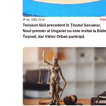
29 iun. 2026, 10:34
Poli
Tensiuni fără precedent în Ținutul Secuiesc.
Noul premier al Ungariei nu este invitat la Băile
Tușnad, dar Viktor Orban participă