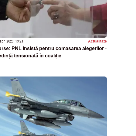
apr. 2023, 13:21
Actualitate
rse: PNL insistă pentru comasarea alegerilor -
dință tensionată în coaliție