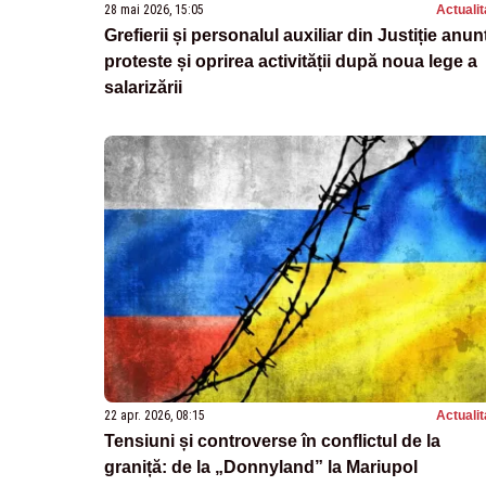
28 mai 2026, 15:05
Actualit
Grefierii și personalul auxiliar din Justiție anun
proteste și oprirea activității după noua lege a
salarizării
22 apr. 2026, 08:15
Actualit
Tensiuni și controverse în conflictul de la
graniță: de la „Donnyland” la Mariupol