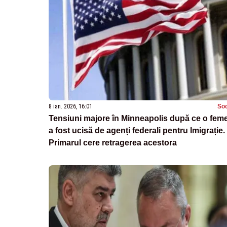
8 ian. 2026, 16:01
Soc
Tensiuni majore în Minneapolis după ce o fem
a fost ucisă de agenți federali pentru Imigrație.
Primarul cere retragerea acestora