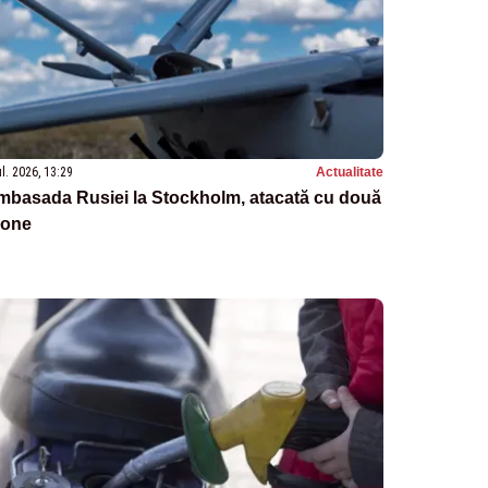
ul. 2026, 13:29
Actualitate
mbasada Rusiei la Stockholm, atacată cu două
rone