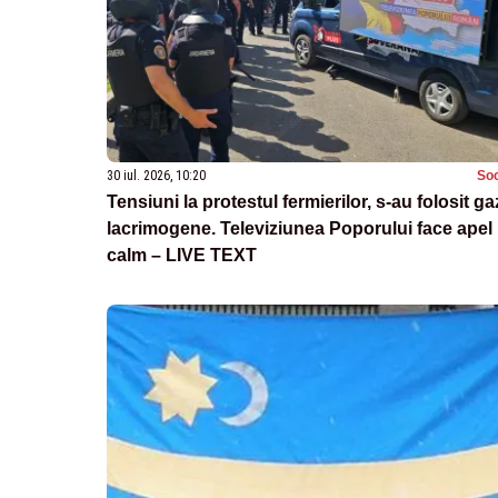
30 iul. 2026, 10:20
Soc
Tensiuni la protestul fermierilor, s-au folosit ga
lacrimogene. Televiziunea Poporului face apel 
calm – LIVE TEXT