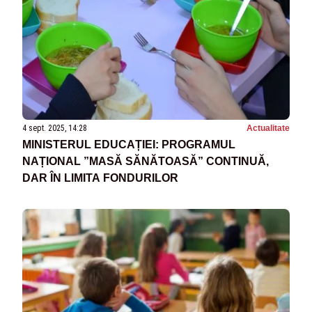
4 sept. 2025, 14:28
Actualitate
MINISTERUL EDUCAȚIEI: PROGRAMUL
NAȚIONAL ”MASĂ SĂNĂTOASĂ” CONTINUĂ,
DAR ÎN LIMITA FONDURILOR