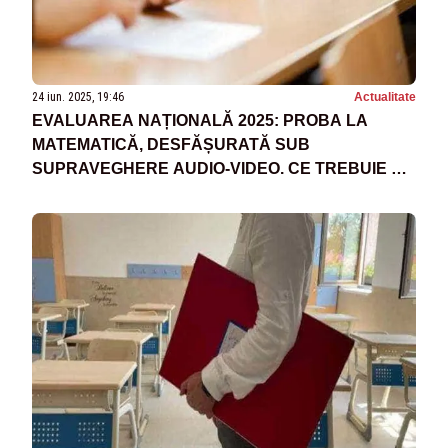
24 iun. 2025, 19:46
Actualitate
EVALUAREA NAȚIONALĂ 2025: PROBA LA
MATEMATICĂ, DESFĂȘURATĂ SUB
SUPRAVEGHERE AUDIO-VIDEO. CE TREBUIE SĂ
ȘTIE ELEVII