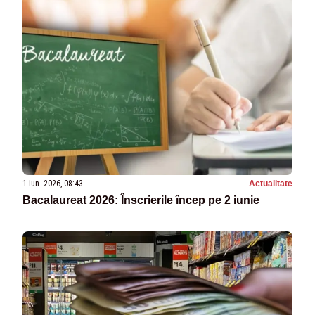
1 iun. 2026, 08:43
Actualitate
Bacalaureat 2026: Înscrierile încep pe 2 iunie