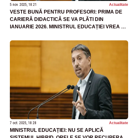
5 nov. 2025, 18:21
Actualitate
VESTE BUNĂ PENTRU PROFESORI: PRIMA DE
CARIERĂ DIDACTICĂ SE VA PLĂTI DIN
IANUARIE 2026. MINISTRUL EDUCAȚIEI VREA SĂ
FOLOSEASCĂ FONDURI EUROPENE ȘI PENTRU
BURSELE STUDENȚILOR
7 oct. 2025, 18:28
Actualitate
MINISTRUL EDUCAȚIEI: NU SE APLICĂ
SISTEMUL HIBRID. ORELE SE VOR RECUPERA