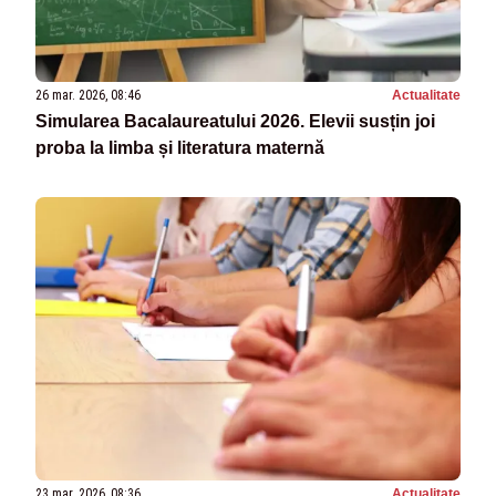
26 mar. 2026, 08:46
Actualitate
Simularea Bacalaureatului 2026. Elevii susțin joi
proba la limba și literatura maternă
23 mar. 2026, 08:36
Actualitate