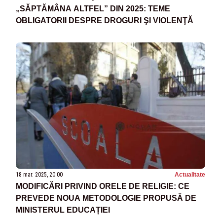
„SĂPTĂMÂNA ALTFEL” DIN 2025: TEME
OBLIGATORII DESPRE DROGURI ŞI VIOLENŢĂ
18 mar. 2025, 20:00
Actualitate
MODIFICĂRI PRIVIND ORELE DE RELIGIE: CE
PREVEDE NOUA METODOLOGIE PROPUSĂ DE
MINISTERUL EDUCAȚIEI