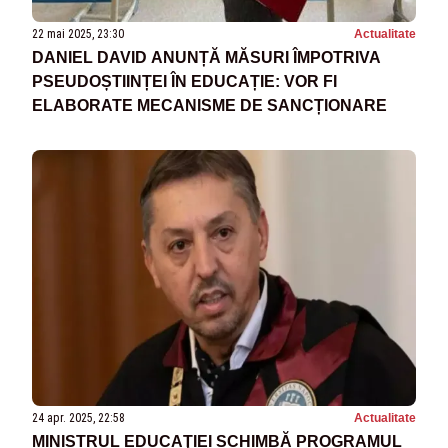
22 mai 2025, 23:30
Actualitate
DANIEL DAVID ANUNȚĂ MĂSURI ÎMPOTRIVA
PSEUDOȘTIINȚEI ÎN EDUCAȚIE: VOR FI
ELABORATE MECANISME DE SANCȚIONARE
24 apr. 2025, 22:58
Actualitate
MINISTRUL EDUCAŢIEI SCHIMBĂ PROGRAMUL