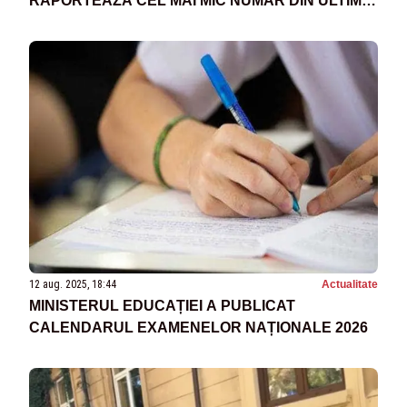
RAPORTEAZĂ CEL MAI MIC NUMĂR DIN ULTIMII
20 DE ANI
12 aug. 2025, 18:44
Actualitate
MINISTERUL EDUCAȚIEI A PUBLICAT
CALENDARUL EXAMENELOR NAȚIONALE 2026