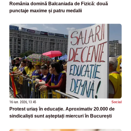
România domină Balcaniada de Fizică: două
punctaje maxime și patru medalii
16 iun. 2026, 13:45
Social
Protest uriaș în educație. Aproximativ 20.000 de
sindicaliști sunt așteptați miercuri în București