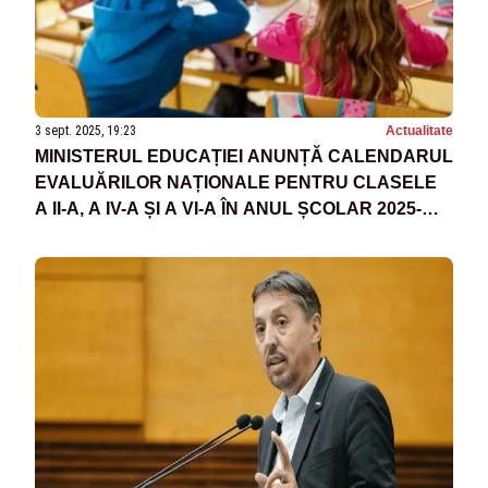
3 sept. 2025, 19:23
Actualitate
MINISTERUL EDUCAȚIEI ANUNȚĂ CALENDARUL
EVALUĂRILOR NAȚIONALE PENTRU CLASELE
A II-A, A IV-A ȘI A VI-A ÎN ANUL ȘCOLAR 2025-
2026