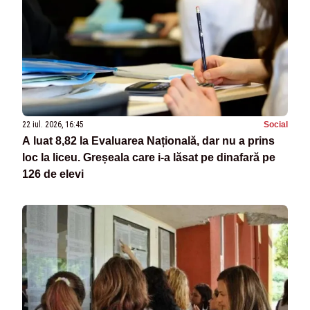
22 iul. 2026, 16:45
Social
A luat 8,82 la Evaluarea Națională, dar nu a prins
loc la liceu. Greșeala care i-a lăsat pe dinafară pe
126 de elevi