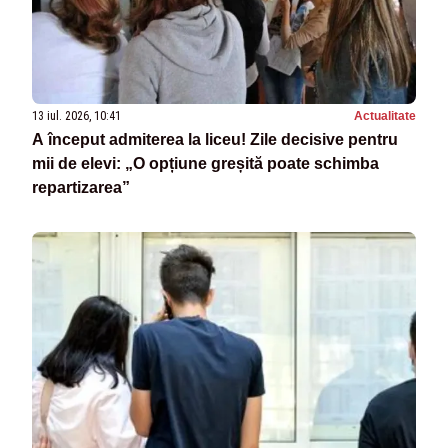
13 iul. 2026, 10:41
Actualitate
A început admiterea la liceu! Zile decisive pentru
mii de elevi: „O opțiune greșită poate schimba
repartizarea”