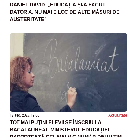
DANIEL DAVID: „EDUCAȚIA ȘI-A FĂCUT
DATORIA, NU MAI E LOC DE ALTE MĂSURI DE
AUSTERITATE”
12 aug. 2025, 19:06
Actualitate
TOT MAI PUȚINI ELEVII SE ÎNSCRIU LA
BACALAUREAT: MINISTERUL EDUCAȚIEI