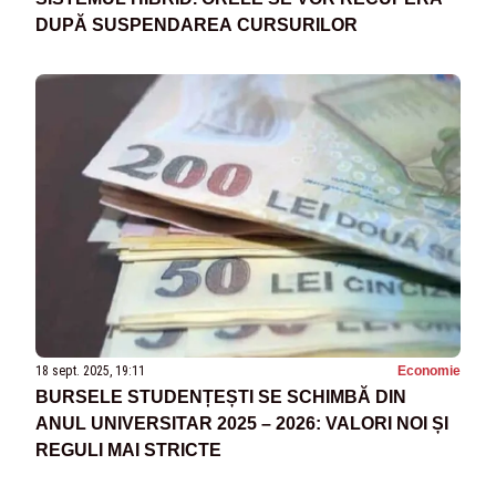
DUPĂ SUSPENDAREA CURSURILOR
18 sept. 2025, 19:11
Economie
BURSELE STUDENȚEȘTI SE SCHIMBĂ DIN
ANUL UNIVERSITAR 2025 – 2026: VALORI NOI ȘI
REGULI MAI STRICTE