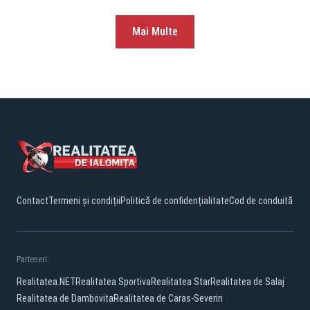
Mai Multe
Contact
Termeni și condiții
Politică de confidențialitate
Cod de conduită
Parteneri:
Realitatea.NET
Realitatea Sportiva
Realitatea Star
Realitatea de Salaj
Realitatea de Dambovita
Realitatea de Caras-Severin