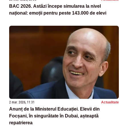
BAC 2026. Astăzi începe simularea la nivel
național: emoții pentru peste 143.000 de elevi
2 mar. 2026, 11:31
Actualitate
Anunț de la Ministerul Educației. Elevii din
Focșani, în singurătate în Dubai, așteaptă
repatrierea