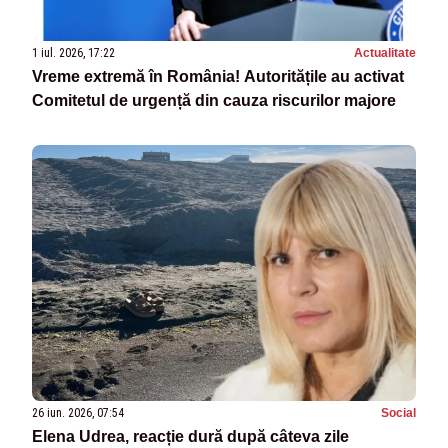
1 iul. 2026, 17:22
Actualitate
Vreme extremă în România! Autoritățile au activat
Comitetul de urgență din cauza riscurilor majore
26 iun. 2026, 07:54
Social
Elena Udrea, reacție dură după câteva zile