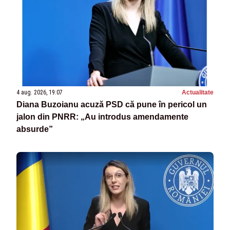
4 aug. 2026, 19:07
Actualitate
Diana Buzoianu acuză PSD că pune în pericol un
jalon din PNRR: „Au introdus amendamente
absurde”