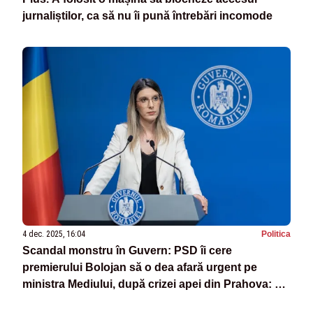
jurnaliștilor, ca să nu îi pună întrebări incomode
4 dec. 2025, 16:04
Politica
Scandal monstru în Guvern: PSD îi cere
premierului Bolojan să o dea afară urgent pe
ministra Mediului, după crizei apei din Prahova: „A
mințit!”