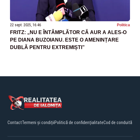
22 sept. 2025, 16:46
Politica
FRITZ: „NU E ÎNTÂMPLĂTOR CĂ AUR A ALES-O
PE DIANA BUZOIANU. ESTE O AMENINȚARE
DUBLĂ PENTRU EXTREMIȘTI”
Contact
Termeni și condiții
Politică de confidențialitate
Cod de conduită