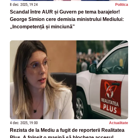
8 dec. 2025, 19:24
Politica
Scandal între AUR și Guvern pe tema barajelor!
George Simion cere demisia ministrului Mediului:
„Incompetență și minciună”
4 dec. 2025, 19:00
Actualitate
Rezista de la Mediu a fugit de reporterii Realitatea
Plus. A folosit o mașină să blocheze accesul