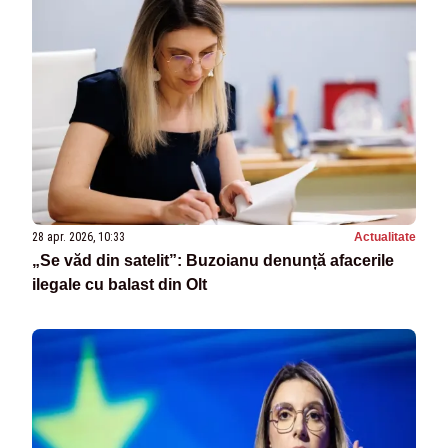
28 apr. 2026, 10:33
Actualitate
„Se văd din satelit”: Buzoianu denunță afacerile
ilegale cu balast din Olt