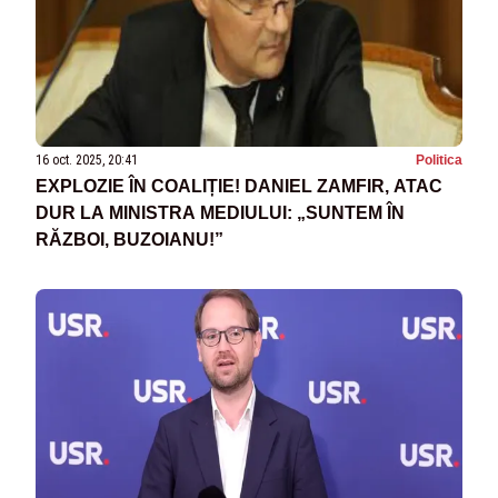
16 oct. 2025, 20:41
Politica
EXPLOZIE ÎN COALIȚIE! DANIEL ZAMFIR, ATAC
DUR LA MINISTRA MEDIULUI: „SUNTEM ÎN
RĂZBOI, BUZOIANU!”