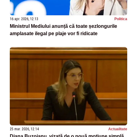
16 apr. 2026, 12:13
Politica
Ministrul Mediului anunță că toate șezlongurile
amplasate ilegal pe plaje vor fi ridicate
25 mar. 2026, 12:14
Actualitate
Diana Buzoianu, vizată de o nouă moțiune simplă.