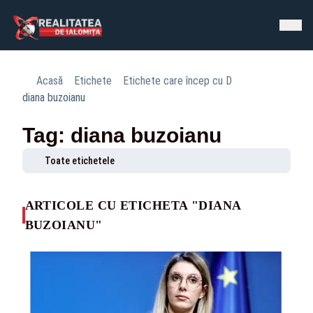
Acasă
Etichete
Etichete care încep cu D
diana buzoianu
Tag: diana buzoianu
Toate etichetele
ARTICOLE CU ETICHETA "DIANA
BUZOIANU"