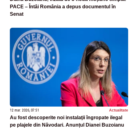
PACE – Întâi România a depus documentul în
Senat
12 mar. 2026, 07:51
Actualitate
Au fost descoperite noi instalaţii îngropate ilegal
pe plajele din Năvodari. Anunțul Dianei Buzoianu