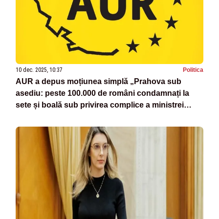
10 dec. 2025, 10:37
Politica
AUR a depus moțiunea simplă „Prahova sub
asediu: peste 100.000 de români condamnați la
sete și boală sub privirea complice a ministrei
Mediului, Diana Buzoianu”