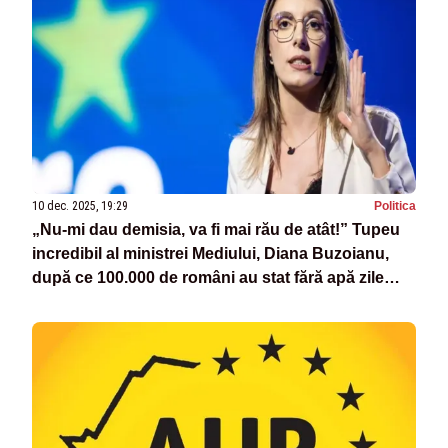
10 dec. 2025, 19:29
Politica
„Nu-mi dau demisia, va fi mai rău de atât!” Tupeu
incredibil al ministrei Mediului, Diana Buzoianu,
după ce 100.000 de români au stat fără apă zile
întregi. Video