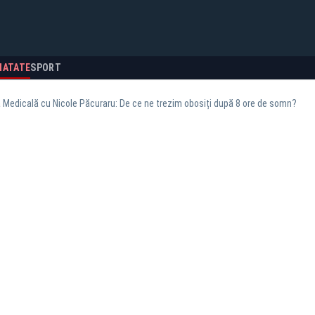
NATATE
SPORT
 Medicală cu Nicole Păcuraru: De ce ne trezim obosiți după 8 ore de somn?