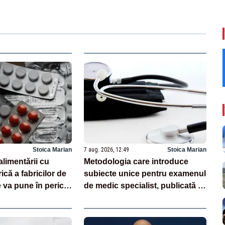
Stoica Marian
7 aug. 2026, 12:49
Stoica Marian
alimentării cu
Metodologia care introduce
ică a fabricilor de
subiecte unice pentru examenul
va pune în pericol
de medic specialist, publicată în
Monitorul Oficial