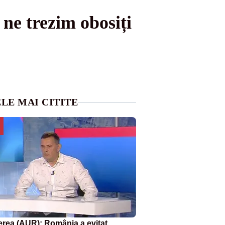
ne trezim obosiți
LE MAI CITITE
erea (AUR): România a evitat