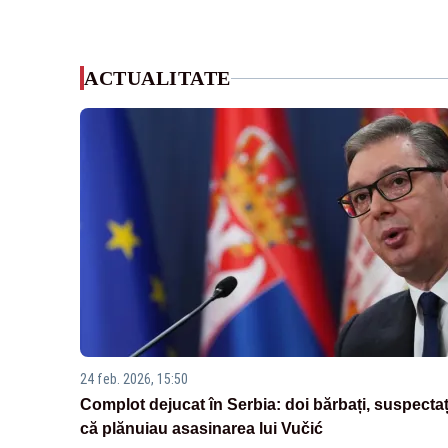
ACTUALITATE
24 feb. 2026, 15:50
Complot dejucat în Serbia: doi bărbați, suspectaț
că plănuiau asasinarea lui Vučić