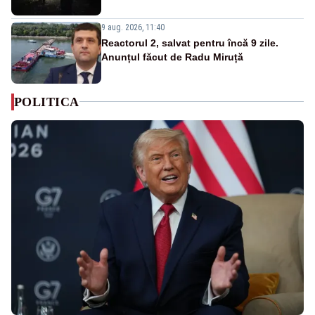
9 aug. 2026, 11:40
Reactorul 2, salvat pentru încă 9 zile.
Anunțul făcut de Radu Miruță
POLITICA