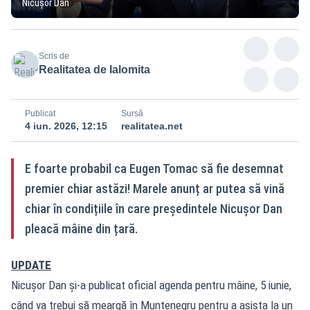
Nicușor Dan
Scris de
Realitatea de Ialomita
Publicat
Sursă
4 iun. 2026, 12:15
realitatea.net
E foarte probabil ca Eugen Tomac să fie desemnat
premier chiar astăzi! Marele anunț ar putea să vină
chiar în condițiile în care președintele Nicușor Dan
pleacă mâine din țară.
UPDATE
Nicușor Dan și-a publicat oficial agenda pentru mâine, 5 iunie,
când va trebui să meargă în Muntenegru pentru a asista la un