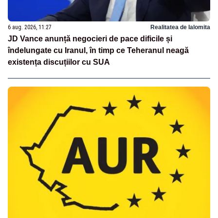
6 aug. 2026, 11:27
Realitatea de Ialomita
JD Vance anunță negocieri de pace dificile și
îndelungate cu Iranul, în timp ce Teheranul neagă
existența discuțiilor cu SUA