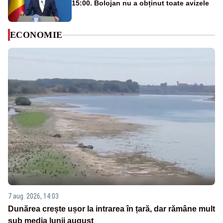
15:00. Bolojan nu a obținut toate avizele
ECONOMIE
7 aug. 2026, 14:03
Dunărea crește ușor la intrarea în țară, dar rămâne mult
sub media lunii august