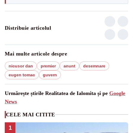
Distribuie articolul
Mai multe articole despre
nicusor dan
premier
anunt
desemnare
eugen tomac
guvern
Urmărește știrile Realitatea de Ialomita și pe
Google
News
CELE MAI CITITE
1