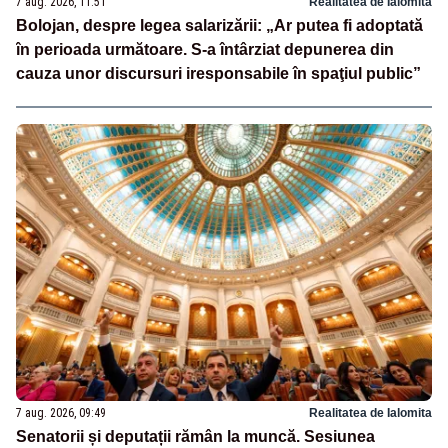
7 aug. 2026, 11:51
Realitatea de Ialomita
Bolojan, despre legea salarizării: „Ar putea fi adoptată
în perioada următoare. S-a întârziat depunerea din
cauza unor discursuri iresponsabile în spaţiul public”
7 aug. 2026, 09:49
Realitatea de Ialomita
Senatorii și deputații rămân la muncă. Sesiunea