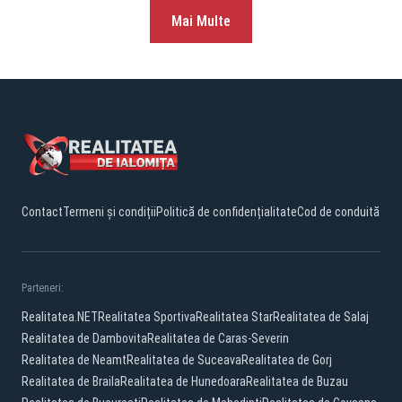
Mai Multe
Contact
Termeni și condiții
Politică de confidențialitate
Cod de conduită
Parteneri:
Realitatea.NET
Realitatea Sportiva
Realitatea Star
Realitatea de Salaj
Realitatea de Dambovita
Realitatea de Caras-Severin
Realitatea de Neamt
Realitatea de Suceava
Realitatea de Gorj
Realitatea de Braila
Realitatea de Hunedoara
Realitatea de Buzau