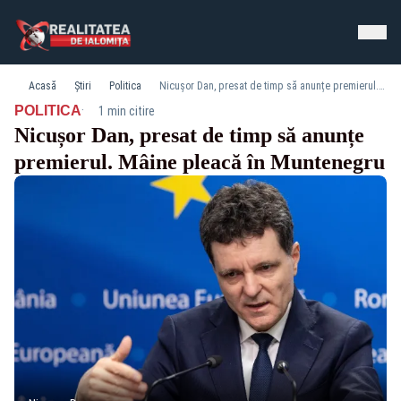
Acasă
Știri
Politica
Nicușor Dan, presat de timp să anunțe premierul. Mâine pleacă în Muntenegru
·
POLITICA
1 min citire
Nicușor Dan, presat de timp să anunțe
premierul. Mâine pleacă în Muntenegru