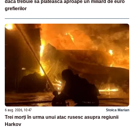
dacă trebuie să plătească aproape un miliard de euro
grefierilor
6 aug. 2026, 10:47
Stoica Marian
Trei morți în urma unui atac rusesc asupra regiunii
Harkov