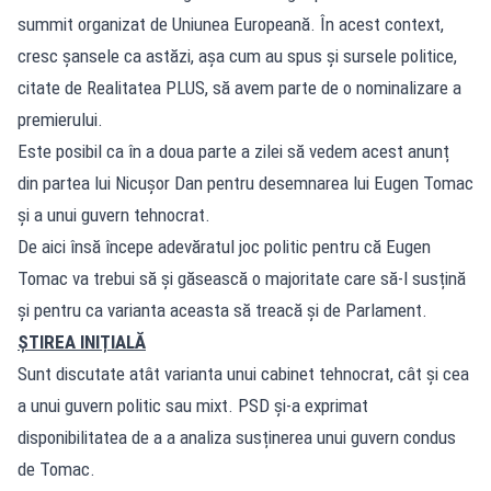
summit organizat de Uniunea Europeană. În acest context,
cresc șansele ca astăzi, așa cum au spus și sursele politice,
citate de Realitatea PLUS, să avem parte de o nominalizare a
premierului.
Este posibil ca în a doua parte a zilei să vedem acest anunț
din partea lui Nicușor Dan pentru desemnarea lui Eugen Tomac
și a unui guvern tehnocrat.
De aici însă începe adevăratul joc politic pentru că Eugen
Tomac va trebui să și găsească o majoritate care să-l susțină
și pentru ca varianta aceasta să treacă și de Parlament.
ȘTIREA INIȚIALĂ
Sunt discutate atât varianta unui cabinet tehnocrat, cât și cea
a unui guvern politic sau mixt. PSD și-a exprimat
disponibilitatea de a a analiza susținerea unui guvern condus
de Tomac.