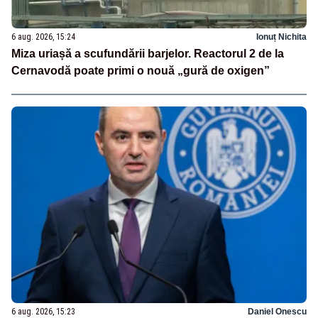
6 aug. 2026, 15:24
Ionuț Nichita
Miza uriașă a scufundării barjelor. Reactorul 2 de la
Cernavodă poate primi o nouă „gură de oxigen”
6 aug. 2026, 15:23
Daniel Onescu