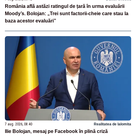
România află astăzi ratingul de țară în urma evaluării
Moody’s. Bolojan: „Trei sunt factorii-cheie care stau la
baza acestor evaluări”
7 aug. 2026, 08:40
Realitatea de Ialomita
Ilie Bolojan, mesaj pe Facebook în plină criză