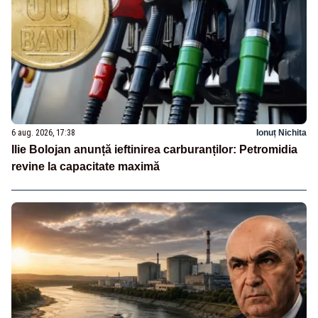
6 aug. 2026, 17:38
Ionuț Nichita
Ilie Bolojan anunță ieftinirea carburanților: Petromidia
revine la capacitate maximă