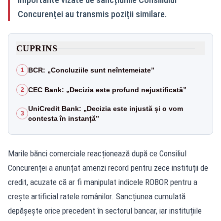
Concurenței au transmis poziții similare.
CUPRINS
BCR: „Concluziile sunt neîntemeiate”
1
CEC Bank: „Decizia este profund nejustificată”
2
UniCredit Bank: „Decizia este injustă și o vom
3
contesta în instanță”
Marile bănci comerciale reacționează după ce Consiliul
Concurenței a anunțat amenzi record pentru zece instituții de
credit, acuzate că ar fi manipulat indicele ROBOR pentru a
crește artificial ratele românilor. Sancțiunea cumulată
depășește orice precedent în sectorul bancar, iar instituțiile