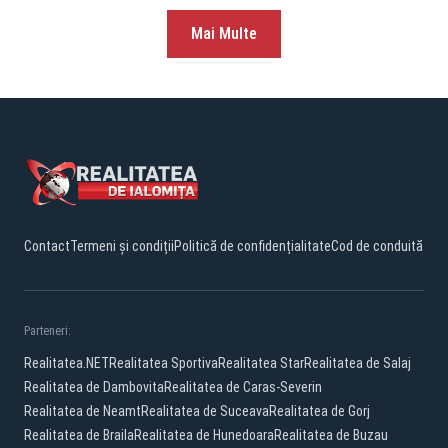
Mai Multe
Contact
Termeni și condiții
Politică de confidențialitate
Cod de conduită
Parteneri:
Realitatea.NET
Realitatea Sportiva
Realitatea Star
Realitatea de Salaj
Realitatea de Dambovita
Realitatea de Caras-Severin
Realitatea de Neamt
Realitatea de Suceava
Realitatea de Gorj
Realitatea de Braila
Realitatea de Hunedoara
Realitatea de Buzau