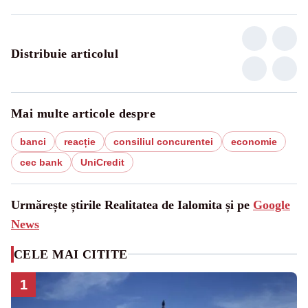
Distribuie articolul
Mai multe articole despre
banci
reacție
consiliul concurentei
economie
cec bank
UniCredit
Urmărește știrile Realitatea de Ialomita și pe
Google
News
CELE MAI CITITE
1