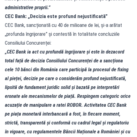
administrative proprii.”
CEC Bank: „Decizia este profund nejustificată”
CEC Bank, sancționată cu 40 de milioane de lei, și-a arătat
„profunda îngrijorare” și contestă în totalitate concluziile
Consiliului Concurenței:
„CEC Bank ia act cu profundă îngrijorare și este în dezacord
total față de decizia Consiliului Concurenței de a sancționa
cele 10 bănci din România care participă la procesul de fixing
al pieței, decizie pe care o considerăm profund nejustificată,
lipsită de fundament juridic solid și bazată pe interpretări
eronate ale mecanismelor de piață. Respingem categoric orice
acuzație de manipulare a ratei ROBOR. Activitatea CEC Bank
pe piața monetară interbancară a fost, în fiecare moment,
strictă, transparentă și conformă cu cadrul legal și regulatoriu
în vigoare, cu regulamentele Băncii Naționale a României și cu