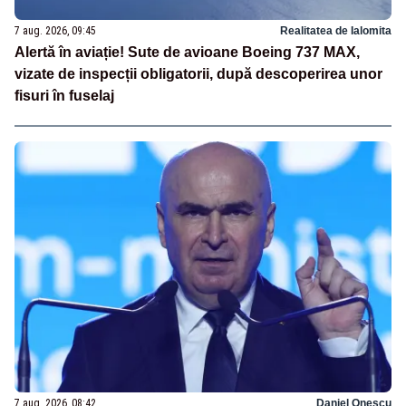
7 aug. 2026, 09:45
Realitatea de Ialomita
Alertă în aviație! Sute de avioane Boeing 737 MAX,
vizate de inspecții obligatorii, după descoperirea unor
fisuri în fuselaj
7 aug. 2026, 08:42
Daniel Onescu