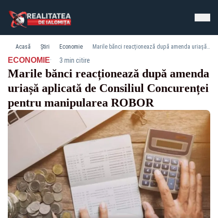
Acasă
Știri
Economie
Marile bănci reacționează după amenda uriașă aplicată de Consiliul Concurenței pentru manipularea ROBOR
·
ECONOMIE
3 min citire
Marile bănci reacționează după amenda
uriașă aplicată de Consiliul Concurenței
pentru manipularea ROBOR