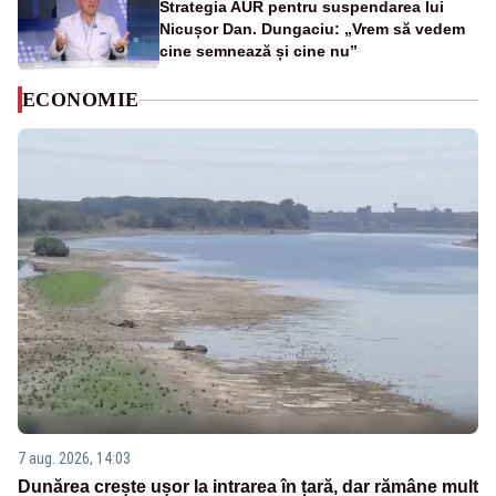
Strategia AUR pentru suspendarea lui
Nicușor Dan. Dungaciu: „Vrem să vedem
cine semnează și cine nu”
ECONOMIE
7 aug. 2026, 14:03
Dunărea crește ușor la intrarea în țară, dar rămâne mult