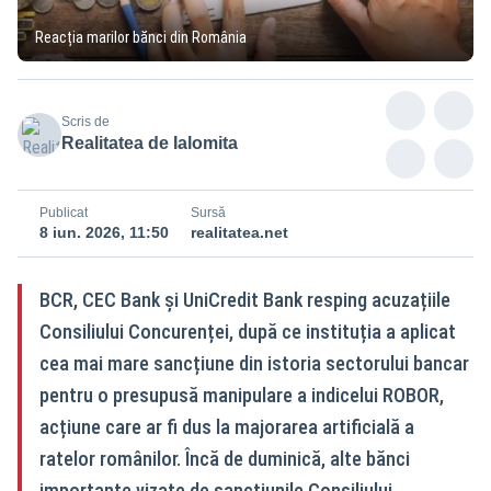
Reacția marilor bănci din România
Scris de
Realitatea de Ialomita
Publicat
Sursă
8 iun. 2026, 11:50
realitatea.net
BCR, CEC Bank și UniCredit Bank resping acuzațiile
Consiliului Concurenței, după ce instituția a aplicat
cea mai mare sancțiune din istoria sectorului bancar
pentru o presupusă manipulare a indicelui ROBOR,
acțiune care ar fi dus la majorarea artificială a
ratelor românilor. Încă de duminică, alte bănci
importante vizate de sancțiunile Consiliului