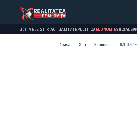
ULTIMELE ȘTIRI
ACTUALITATE
POLITICA
ECONOMIE
SOCIAL
SA
Acasă
Știri
Economie
IMPOZITE