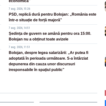
economică”
7 aug. 2026, 15:26
PSD, replică dură pentru Bolojan: „România este
într-o situație de forță majoră”
7 aug. 2026, 14:51
Ședința de guvern se amână pentru ora 15:00.
Bolojan nu a obținut toate avizele
7 aug. 2026, 11:51
Bolojan, despre legea salarizării: „Ar putea fi
adoptată în perioada următoare. S-a întârziat
depunerea din cauza unor discursuri
iresponsabile în spaţiul public”