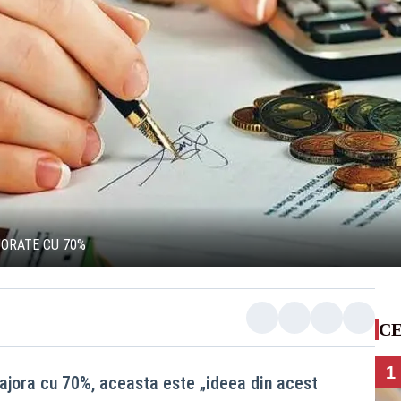
JORATE CU 70%
CE
1
ajora cu 70%, aceasta este „ideea din acest