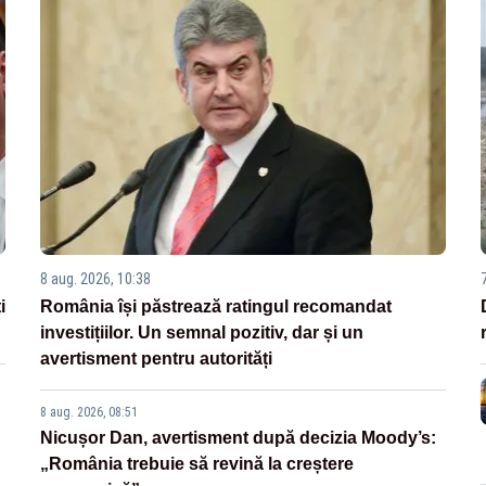
8 aug. 2026, 10:38
i
România își păstrează ratingul recomandat
investițiilor. Un semnal pozitiv, dar și un
avertisment pentru autorități
8 aug. 2026, 08:51
Nicușor Dan, avertisment după decizia Moody’s:
„România trebuie să revină la creștere