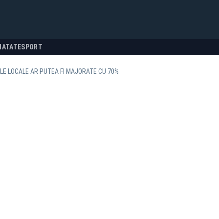
NATATE
SPORT
LE LOCALE AR PUTEA FI MAJORATE CU 70%