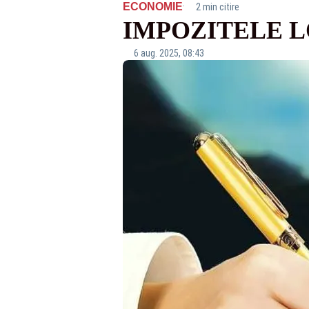
·
ECONOMIE
2 min citire
IMPOZITELE L
6 aug. 2025, 08:43