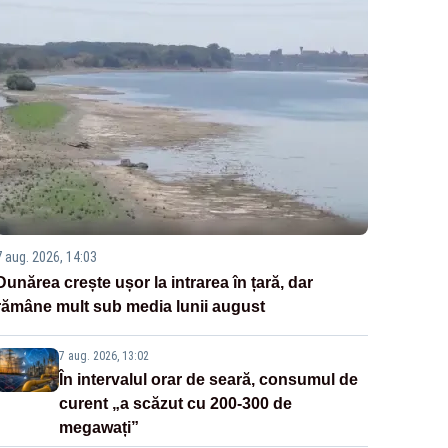
7 aug. 2026, 14:03
Dunărea crește ușor la intrarea în țară, dar
rămâne mult sub media lunii august
7 aug. 2026, 13:02
În intervalul orar de seară, consumul de
curent „a scăzut cu 200-300 de
megawați”