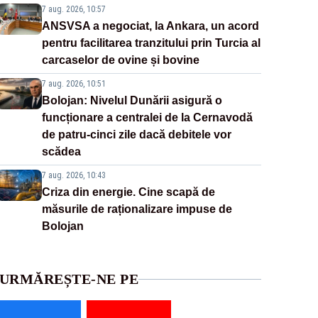
7 aug. 2026, 10:57
ANSVSA a negociat, la Ankara, un acord
pentru facilitarea tranzitului prin Turcia al
carcaselor de ovine și bovine
7 aug. 2026, 10:51
Bolojan: Nivelul Dunării asigură o
funcționare a centralei de la Cernavodă
de patru-cinci zile dacă debitele vor
scădea
7 aug. 2026, 10:43
Criza din energie. Cine scapă de
măsurile de raționalizare impuse de
Bolojan
URMĂREȘTE-NE PE