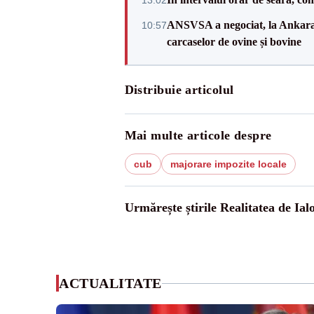
13:02
ANSVSA a negociat, la Ankara, 
10:57
carcaselor de ovine și bovine
Distribuie articolul
Mai multe articole despre
cub
majorare impozite locale
Urmărește știrile Realitatea de Ial
ACTUALITATE