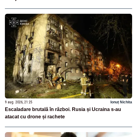
9 aug. 2026, 21:25
Ionuț Nichita
Escaladare brutală în război. Rusia și Ucraina s-au
atacat cu drone și rachete