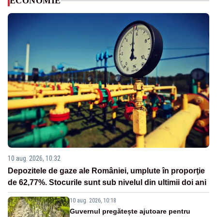
ECONOMIE
10 aug. 2026, 10:32
Depozitele de gaze ale României, umplute în proporţie
de 62,77%. Stocurile sunt sub nivelul din ultimii doi ani
10 aug. 2026, 10:18
Guvernul pregătește ajutoare pentru