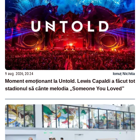
9 aug. 2026, 20:24
Ionuț Nichita
Moment emoționant la Untold. Lewis Capaldi a făcut tot
stadionul să cânte melodia „Someone You Loved”