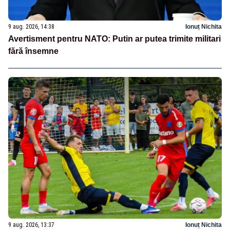
9 aug. 2026, 14:38
Ionuț Nichita
Avertisment pentru NATO: Putin ar putea trimite militari
fără însemne
9 aug. 2026, 13:37
Ionuț Nichita