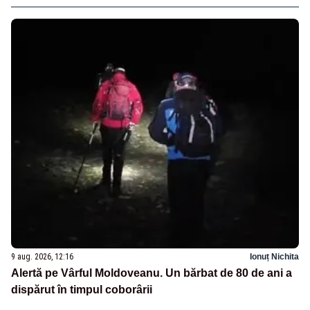
9 aug. 2026, 12:16
Ionuț Nichita
Alertă pe Vârful Moldoveanu. Un bărbat de 80 de ani a
dispărut în timpul coborârii