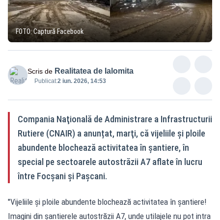
FOTO: Captură Facebook
Realitatea de Ialomita
Scris de
Publicat:
2 iun. 2026, 14:53
Compania Naţională de Administrare a Infrastructurii
Rutiere (CNAIR) a anunțat, marţi, că vijeliile şi ploile
abundente blochează activitatea în şantiere, în
special pe sectoarele autostrăzii A7 aflate în lucru
între Focșani și Pașcani.
"Vijeliile şi ploile abundente blochează activitatea în şantiere!
Imagini din şantierele autostrăzii A7, unde utilajele nu pot intra