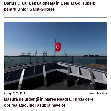
Darius Olaru a spart gheața în Belgia! Gol superb
pentru Union Saint-Gilloise
9 aug. 2026, 12:45
Ionuț Nichita
Măsură de urgență în Marea Neagră. Turcia cere
oprirea atacurilor asupra navelor