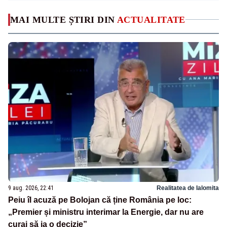
MAI MULTE ȘTIRI DIN
ACTUALITATE
9 aug. 2026, 22:41
Realitatea de Ialomita
Peiu îl acuză pe Bolojan că ține România pe loc:
„Premier și ministru interimar la Energie, dar nu are
curaj să ia o decizie”