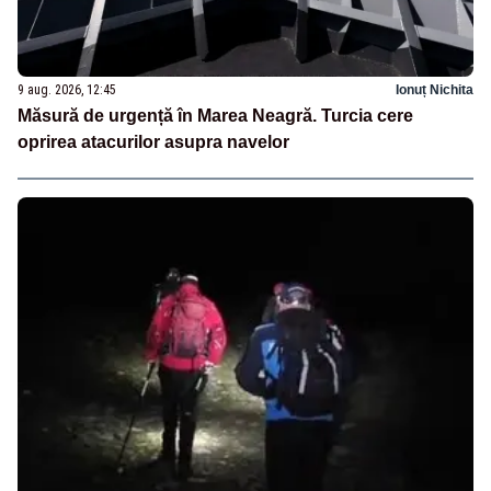
9 aug. 2026, 12:45
Ionuț Nichita
Măsură de urgență în Marea Neagră. Turcia cere
oprirea atacurilor asupra navelor