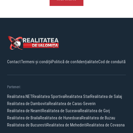
Contact
Termeni și condiții
Politică de confidențialitate
Cod de conduită
Parteneri:
Realitatea.NET
Realitatea Sportiva
Realitatea Star
Realitatea de Salaj
Realitatea de Dambovita
Realitatea de Caras-Severin
Realitatea de Neamt
Realitatea de Suceava
Realitatea de Gorj
Realitatea de Braila
Realitatea de Hunedoara
Realitatea de Buzau
Realitatea de Bucuresti
Realitatea de Mehedinti
Realitatea de Covasna