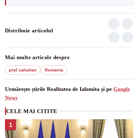
Distribuie articolul
Mai multe articole despre
praf saharian
Romania
Urmărește știrile Realitatea de Ialomita și pe
Google
News
CELE MAI CITITE
1