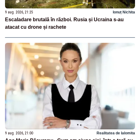
9 aug. 2026, 21:25
Ionuț Nichita
Escaladare brutală în război. Rusia și Ucraina s-au
atacat cu drone și rachete
9 aug. 2026, 21:00
Realitatea de Ialomita