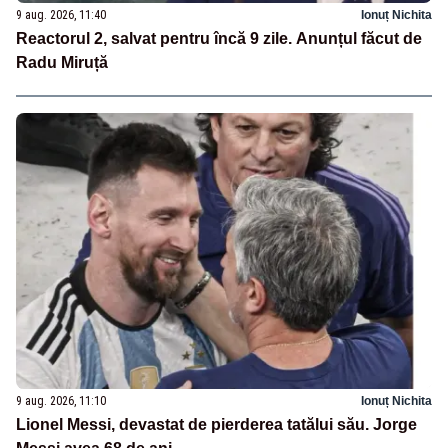
9 aug. 2026, 11:40
Ionuț Nichita
Reactorul 2, salvat pentru încă 9 zile. Anunțul făcut de
Radu Miruță
9 aug. 2026, 11:10
Ionuț Nichita
Lionel Messi, devastat de pierderea tatălui său. Jorge