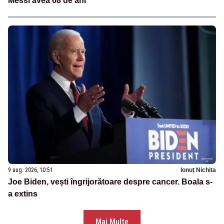
Messi avea 68 de ani
9 aug. 2026, 10:51
Ionuț Nichita
Joe Biden, vești îngrijorătoare despre cancer. Boala s-
a extins
Mai Multe