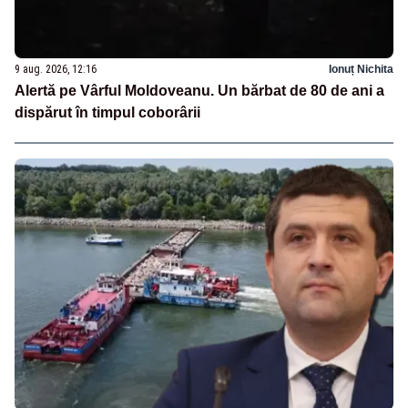
9 aug. 2026, 12:16
Ionuț Nichita
Alertă pe Vârful Moldoveanu. Un bărbat de 80 de ani a
dispărut în timpul coborârii