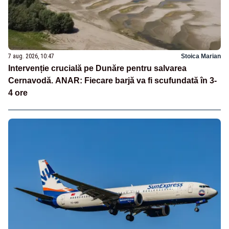
7 aug. 2026, 10:47
Stoica Marian
Intervenție crucială pe Dunăre pentru salvarea
Cernavodă. ANAR: Fiecare barjă va fi scufundată în 3-
4 ore