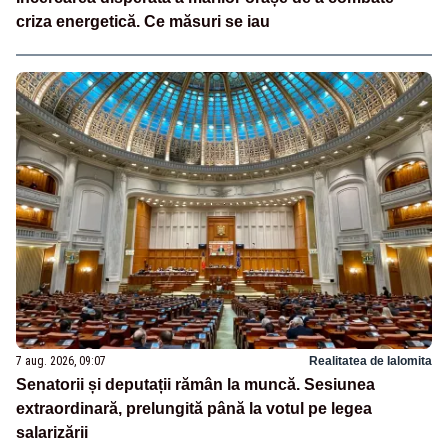
criza energetică. Ce măsuri se iau
7 aug. 2026, 09:07
Realitatea de Ialomita
Senatorii și deputații rămân la muncă. Sesiunea
extraordinară, prelungită până la votul pe legea
salarizării