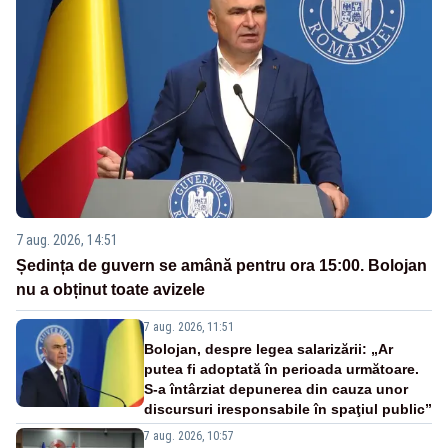
7 aug. 2026, 14:51
Ședința de guvern se amână pentru ora 15:00. Bolojan
nu a obținut toate avizele
7 aug. 2026, 11:51
Bolojan, despre legea salarizării: „Ar
putea fi adoptată în perioada următoare.
S-a întârziat depunerea din cauza unor
discursuri iresponsabile în spaţiul public”
7 aug. 2026, 10:57