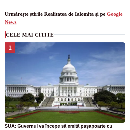
Urmărește știrile Realitatea de Ialomita și pe
Google
News
CELE MAI CITITE
1
SUA: Guvernul va începe să emită paşapoarte cu