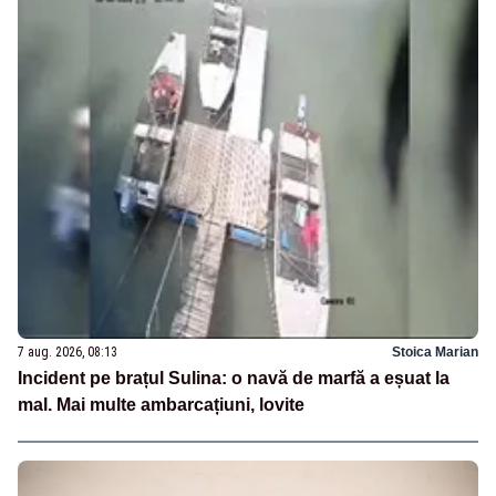
7 aug. 2026, 08:13
Stoica Marian
Incident pe brațul Sulina: o navă de marfă a eșuat la
mal. Mai multe ambarcațiuni, lovite