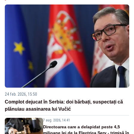
24 feb. 2026, 15:50
Complot dejucat în Serbia: doi bărbați, suspectați că
plănuiau asasinarea lui Vučić
7 aug. 2026, 14:41
Directoarea care a delapidat peste 4,5
milioane lei de la Electrica Serv - trimisă în