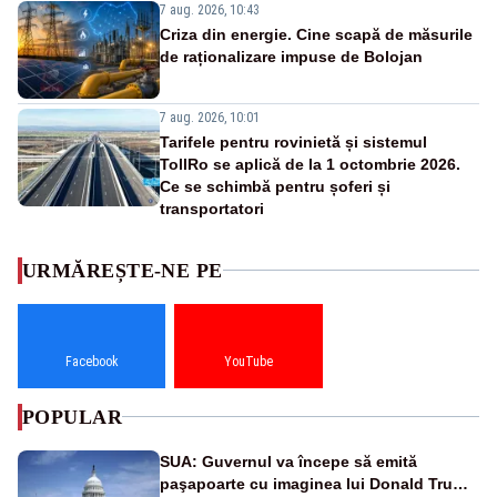
7 aug. 2026, 10:43
Criza din energie. Cine scapă de măsurile
de raționalizare impuse de Bolojan
7 aug. 2026, 10:01
Tarifele pentru rovinietă și sistemul
TollRo se aplică de la 1 octombrie 2026.
Ce se schimbă pentru șoferi și
transportatori
URMĂREȘTE-NE PE
Facebook
YouTube
POPULAR
SUA: Guvernul va începe să emită
paşapoarte cu imaginea lui Donald Trump