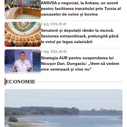
ANSVSA a negociat, la Ankara, un acord
pentru facilitarea tranzitului prin Turcia al
carcaselor de ovine și bovine
7 aug. 2026, 09:49
Senatorii și deputații rămân la muncă.
Sesiunea extraordinară, prelungită până
la votul pe legea salarizării
7 aug. 2026, 08:46
Strategia AUR pentru suspendarea lui
Nicușor Dan. Dungaciu: „Vrem să vedem
cine semnează și cine nu”
ECONOMIE