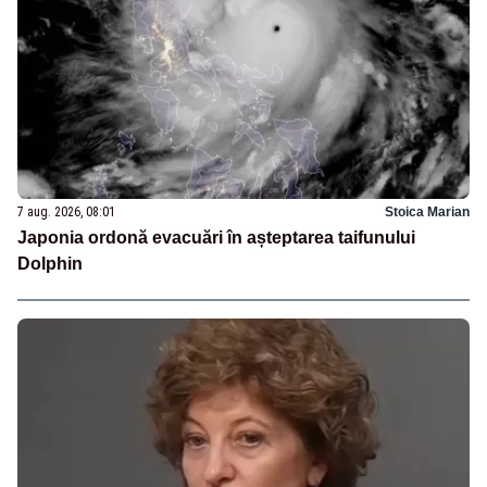
7 aug. 2026, 08:01
Stoica Marian
Japonia ordonă evacuări în așteptarea taifunului
Dolphin