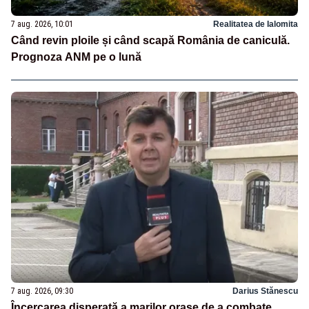
7 aug. 2026, 10:01
Realitatea de Ialomita
Când revin ploile și când scapă România de caniculă.
Prognoza ANM pe o lună
7 aug. 2026, 09:30
Darius Stănescu
Încercarea disperată a marilor orașe de a combate