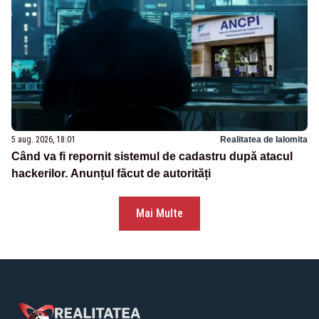
5 aug. 2026, 18:01
Realitatea de Ialomita
Când va fi repornit sistemul de cadastru după atacul
hackerilor. Anunțul făcut de autorități
Mai Multe