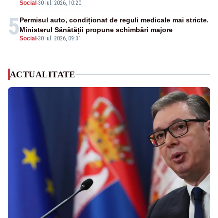
Social
-
30 iul. 2026, 10:20
5
Permisul auto, condiționat de reguli medicale mai stricte.
Ministerul Sănătății propune schimbări majore
Social
-
30 iul. 2026, 09:31
ACTUALITATE