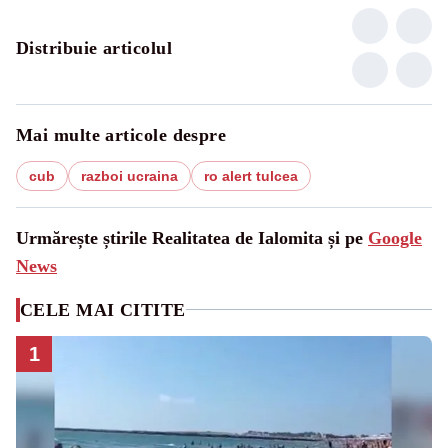
Distribuie articolul
Mai multe articole despre
cub
razboi ucraina
ro alert tulcea
Urmărește știrile Realitatea de Ialomita și pe
Google
News
CELE MAI CITITE
1