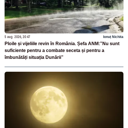
5 aug. 2026, 20:47
Ionuț Nichita
Ploile și vijeliile revin în România. Șefa ANM:”Nu sunt
suficiente pentru a combate seceta și pentru a
îmbunătăți situația Dunării”