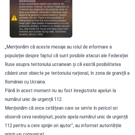
„Menționăm că aceste mesaje au rolul de informare a
populației despre faptul că sunt posibile atacuri ale Federației
Ruse asupra teritoriului ucrainean și că există posibilitatea
căderii unor obiecte pe teritoriului național, în zona de graniță a
României cu Ucraina.
Până în acest moment nu au fost înregistrate apeluri la
numărul unic de urgență 112.
Menționăm că orice cetățean care se simte în pericol ori
observă ceva neobișnuit, poate apela numărul unic de urgență
112 pentru a cere sprijin ori ajutor”, au informat autoritățile
printr-un comunicat.