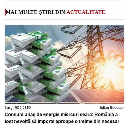
MAI MULTE ȘTIRI DIN
ACTUALITATE
5 aug. 2026, 23:50
Iulian Budusan
Consum uriaș de energie miercuri seară: România a
fost nevoită să importe aproape o treime din necesar