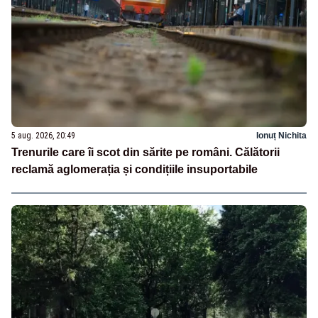
5 aug. 2026, 20:49
Ionuț Nichita
Trenurile care îi scot din sărite pe români. Călătorii
reclamă aglomerația și condițiile insuportabile