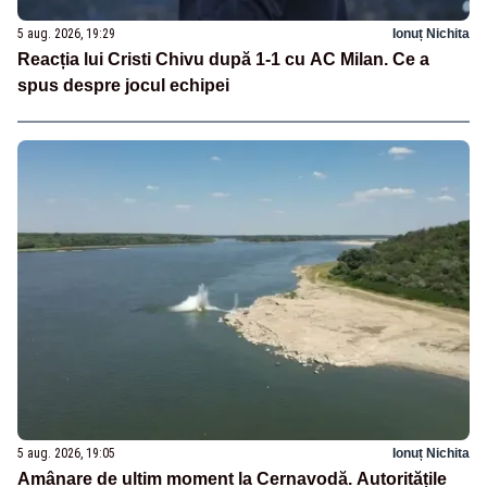
5 aug. 2026, 19:29
Ionuț Nichita
Reacția lui Cristi Chivu după 1-1 cu AC Milan. Ce a
spus despre jocul echipei
5 aug. 2026, 19:05
Ionuț Nichita
Amânare de ultim moment la Cernavodă. Autoritățile