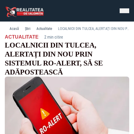
Acasă
Știri
Actualitate
LOCALNICII DIN TULCEA, ALERTAȚI DIN NOU PRIN SISTEMUL RO-ALERT, SĂ SE ADĂPOSTEASCĂ
·
ACTUALITATE
2 min citire
LOCALNICII DIN TULCEA,
ALERTAȚI DIN NOU PRIN
SISTEMUL RO-ALERT, SĂ SE
ADĂPOSTEASCĂ