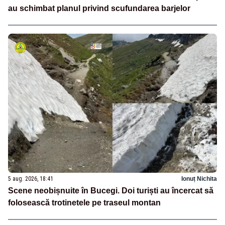
au schimbat planul privind scufundarea barjelor
5 aug. 2026, 18:41
Ionuț Nichita
Scene neobișnuite în Bucegi. Doi turiști au încercat să
folosească trotinetele pe traseul montan