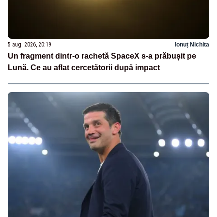
5 aug. 2026, 20:19
Ionuț Nichita
Un fragment dintr-o rachetă SpaceX s-a prăbușit pe
Lună. Ce au aflat cercetătorii după impact