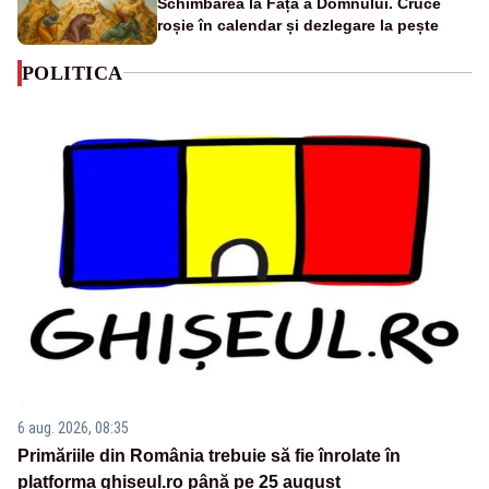
Schimbarea la Față a Domnului. Cruce
roșie în calendar și dezlegare la pește
POLITICA
6 aug. 2026, 08:35
Primăriile din România trebuie să fie înrolate în
platforma ghiseul.ro până pe 25 august