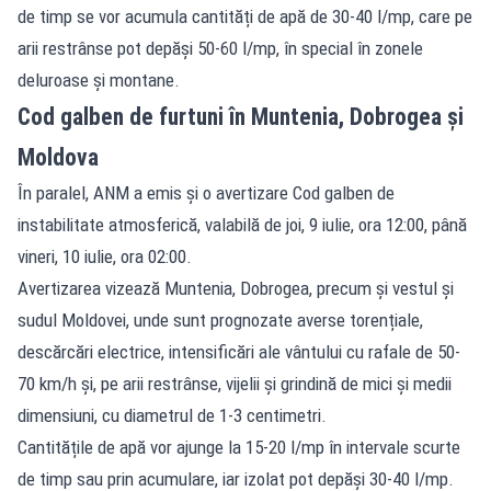
de timp se vor acumula cantități de apă de 30-40 l/mp, care pe
arii restrânse pot depăși 50-60 l/mp, în special în zonele
deluroase și montane.
Cod galben de furtuni în Muntenia, Dobrogea și
Moldova
În paralel, ANM a emis și o avertizare Cod galben de
instabilitate atmosferică, valabilă de joi, 9 iulie, ora 12:00, până
vineri, 10 iulie, ora 02:00.
Avertizarea vizează Muntenia, Dobrogea, precum și vestul și
sudul Moldovei, unde sunt prognozate averse torențiale,
descărcări electrice, intensificări ale vântului cu rafale de 50-
70 km/h și, pe arii restrânse, vijelii și grindină de mici și medii
dimensiuni, cu diametrul de 1-3 centimetri.
Cantitățile de apă vor ajunge la 15-20 l/mp în intervale scurte
de timp sau prin acumulare, iar izolat pot depăși 30-40 l/mp.