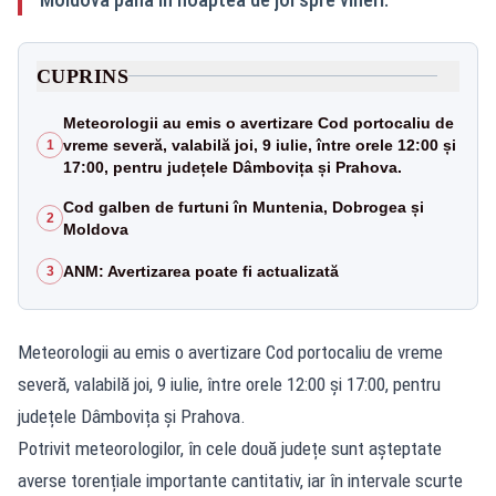
CUPRINS
Meteorologii au emis o avertizare Cod portocaliu de
vreme severă, valabilă joi, 9 iulie, între orele 12:00 și
1
17:00, pentru județele Dâmbovița și Prahova.
Cod galben de furtuni în Muntenia, Dobrogea și
2
Moldova
ANM: Avertizarea poate fi actualizată
3
Meteorologii au emis o avertizare Cod portocaliu de vreme
severă, valabilă joi, 9 iulie, între orele 12:00 și 17:00, pentru
județele Dâmbovița și Prahova.
Potrivit meteorologilor, în cele două județe sunt așteptate
averse torențiale importante cantitativ, iar în intervale scurte