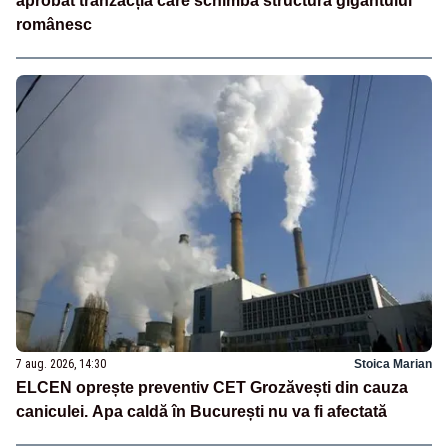
aprobat tranzacția care schimbă structura gigantului
românesc
7 aug. 2026, 14:30
Stoica Marian
ELCEN oprește preventiv CET Grozăvești din cauza
caniculei. Apa caldă în București nu va fi afectată