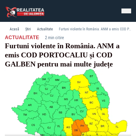
Acasă
Știri
Actualitate
Furtuni violente în România. ANM a emis COD PORTOCALIU și COD GALBEN pentru mai multe județe
·
ACTUALITATE
2 min citire
Furtuni violente în România. ANM a
emis COD PORTOCALIU și COD
GALBEN pentru mai multe județe