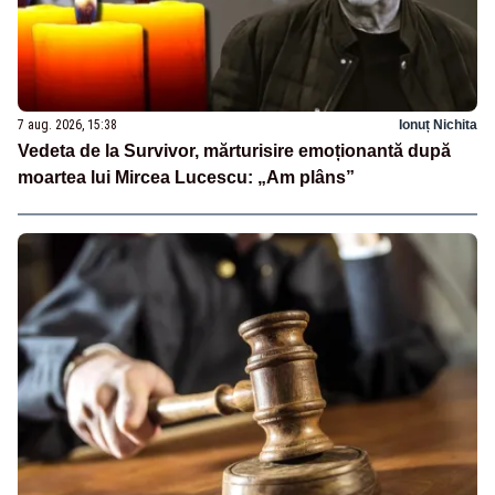
7 aug. 2026, 15:38
Ionuț Nichita
Vedeta de la Survivor, mărturisire emoționantă după
moartea lui Mircea Lucescu: „Am plâns”