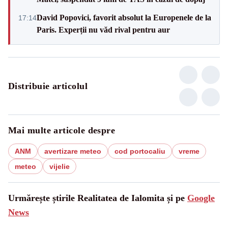
David Popovici, favorit absolut la Europenele de la
17:14
Paris. Experții nu văd rival pentru aur
Distribuie articolul
Mai multe articole despre
ANM
avertizare meteo
cod portocaliu
vreme
meteo
vijelie
Urmărește știrile Realitatea de Ialomita și pe
Google
News