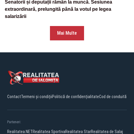
Senatorii și deputații rămân la muncă. Sesiunea
extraordinară, prelungită până la votul pe legea
salarizării
Mai Multe
Contact
Termeni și condiții
Politică de confidențialitate
Cod de conduită
Parteneri:
Realitatea.NET
Realitatea Sportiva
Realitatea Star
Realitatea de Salaj