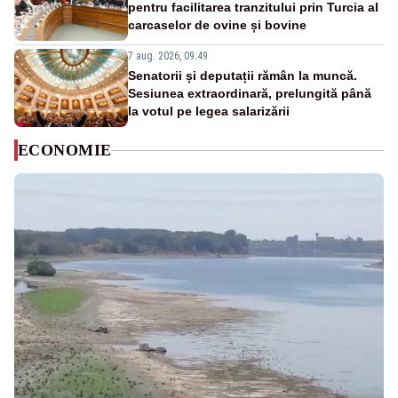
pentru facilitarea tranzitului prin Turcia al
carcaselor de ovine și bovine
7 aug. 2026, 09:49
Senatorii și deputații rămân la muncă.
Sesiunea extraordinară, prelungită până
la votul pe legea salarizării
ECONOMIE