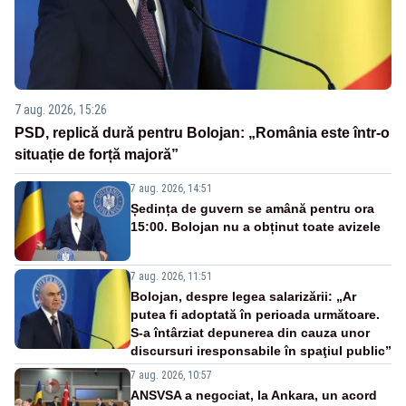
7 aug. 2026, 15:26
PSD, replică dură pentru Bolojan: „România este într-o
situație de forță majoră”
7 aug. 2026, 14:51
Ședința de guvern se amână pentru ora
15:00. Bolojan nu a obținut toate avizele
7 aug. 2026, 11:51
Bolojan, despre legea salarizării: „Ar
putea fi adoptată în perioada următoare.
S-a întârziat depunerea din cauza unor
discursuri iresponsabile în spaţiul public”
7 aug. 2026, 10:57
ANSVSA a negociat, la Ankara, un acord