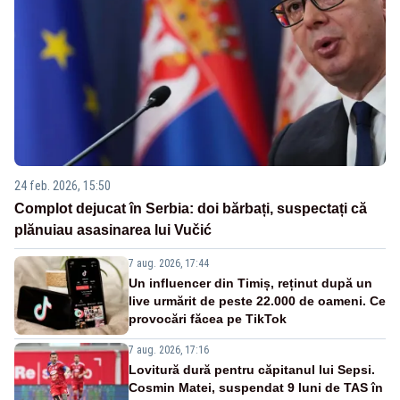
24 feb. 2026, 15:50
Complot dejucat în Serbia: doi bărbați, suspectați că
plănuiau asasinarea lui Vučić
7 aug. 2026, 17:44
Un influencer din Timiș, reținut după un
live urmărit de peste 22.000 de oameni. Ce
provocări făcea pe TikTok
7 aug. 2026, 17:16
Lovitură dură pentru căpitanul lui Sepsi.
Cosmin Matei, suspendat 9 luni de TAS în