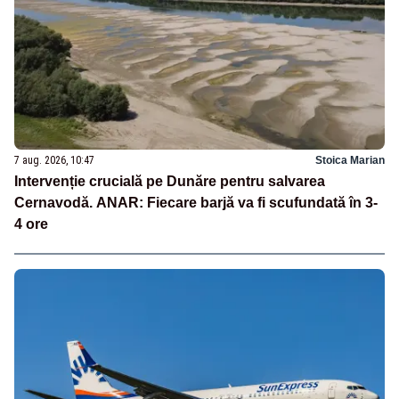
7 aug. 2026, 10:47
Stoica Marian
Intervenție crucială pe Dunăre pentru salvarea
Cernavodă. ANAR: Fiecare barjă va fi scufundată în 3-
4 ore