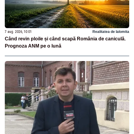
7 aug. 2026, 10:01
Realitatea de Ialomita
Când revin ploile și când scapă România de caniculă.
Prognoza ANM pe o lună