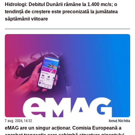
Hidrologi: Debitul Dunării rămâne la 1.400 mc/s; o
tendință de creștere este preconizată la jumătatea
săptămânii viitoare
7 aug. 2026, 14:32
Ionuț Nichita
eMAG are un singur acționar. Comisia Europeană a