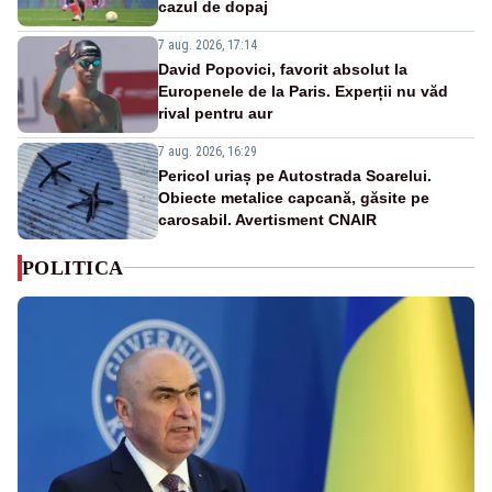
cazul de dopaj
7 aug. 2026, 17:14
David Popovici, favorit absolut la
Europenele de la Paris. Experții nu văd
rival pentru aur
7 aug. 2026, 16:29
Pericol uriaș pe Autostrada Soarelui.
Obiecte metalice capcană, găsite pe
carosabil. Avertisment CNAIR
POLITICA