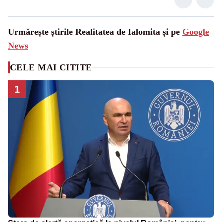
Urmărește știrile Realitatea de Ialomita și pe
Google
News
CELE MAI CITITE
1