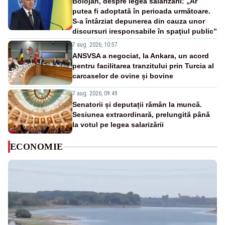
Bolojan, despre legea salarizării: „Ar
putea fi adoptată în perioada următoare.
S-a întârziat depunerea din cauza unor
discursuri iresponsabile în spaţiul public”
7 aug. 2026, 10:57
ANSVSA a negociat, la Ankara, un acord
pentru facilitarea tranzitului prin Turcia al
carcaselor de ovine și bovine
7 aug. 2026, 09:49
Senatorii și deputații rămân la muncă.
Sesiunea extraordinară, prelungită până
la votul pe legea salarizării
ECONOMIE