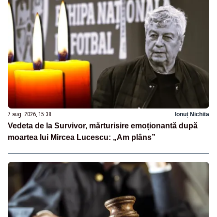
7 aug. 2026, 15:38
Ionuț Nichita
Vedeta de la Survivor, mărturisire emoționantă după
moartea lui Mircea Lucescu: „Am plâns”