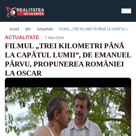
Acasă
Știri
Actualitate
FILMUL „TREI KILOMETRI PÂNĂ LA CAPĂTUL LUMII”, DE EMANUEL PÂRVU, PROPUNEREA ROMÂNIEI LA OSCAR
·
ACTUALITATE
1 min citire
FILMUL „TREI KILOMETRI PÂNĂ
LA CAPĂTUL LUMII”, DE EMANUEL
PÂRVU, PROPUNEREA ROMÂNIEI
LA OSCAR