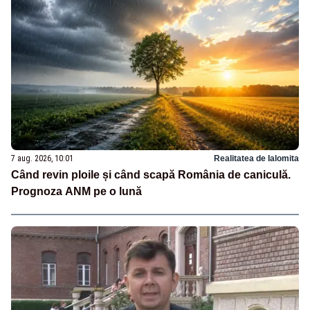
7 aug. 2026, 10:01
Realitatea de Ialomita
Când revin ploile și când scapă România de caniculă.
Prognoza ANM pe o lună