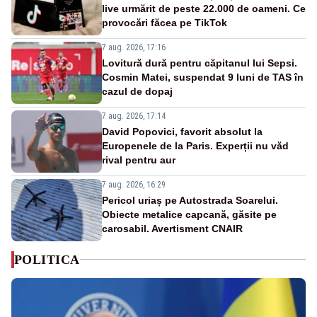
live urmărit de peste 22.000 de oameni. Ce
provocări făcea pe TikTok
7 aug. 2026, 17:16
Lovitură dură pentru căpitanul lui Sepsi.
Cosmin Matei, suspendat 9 luni de TAS în
cazul de dopaj
7 aug. 2026, 17:14
David Popovici, favorit absolut la
Europenele de la Paris. Experții nu văd
rival pentru aur
7 aug. 2026, 16:29
Pericol uriaș pe Autostrada Soarelui.
Obiecte metalice capcană, găsite pe
carosabil. Avertisment CNAIR
POLITICA