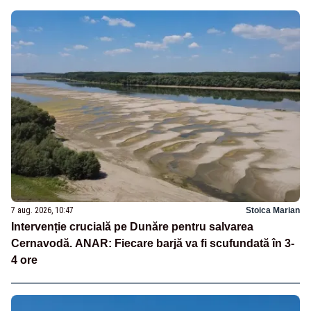
7 aug. 2026, 10:47
Stoica Marian
Intervenție crucială pe Dunăre pentru salvarea
Cernavodă. ANAR: Fiecare barjă va fi scufundată în 3-
4 ore