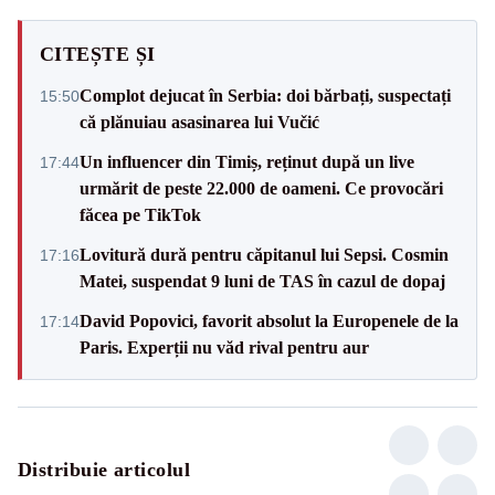
CITEȘTE ȘI
Complot dejucat în Serbia: doi bărbați, suspectați
15:50
că plănuiau asasinarea lui Vučić
Un influencer din Timiș, reținut după un live
17:44
urmărit de peste 22.000 de oameni. Ce provocări
făcea pe TikTok
Lovitură dură pentru căpitanul lui Sepsi. Cosmin
17:16
Matei, suspendat 9 luni de TAS în cazul de dopaj
David Popovici, favorit absolut la Europenele de la
17:14
Paris. Experții nu văd rival pentru aur
Distribuie articolul