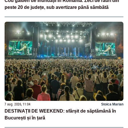
Cod galben de inundații în România. Zeci de râuri din
peste 20 de județe, sub avertizare până sâmbătă
7 aug. 2026, 11:04
Stoica Marian
DESTINAȚII DE WEEKEND: sfârșit de săptămână în
București și în țară