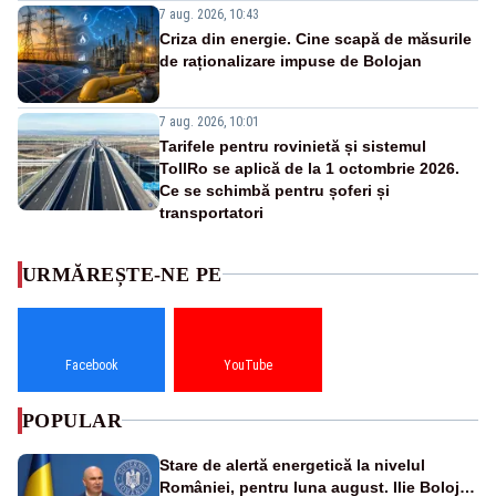
7 aug. 2026, 10:43
Criza din energie. Cine scapă de măsurile
de raționalizare impuse de Bolojan
7 aug. 2026, 10:01
Tarifele pentru rovinietă și sistemul
TollRo se aplică de la 1 octombrie 2026.
Ce se schimbă pentru șoferi și
transportatori
URMĂREȘTE-NE PE
Facebook
YouTube
POPULAR
Stare de alertă energetică la nivelul
României, pentru luna august. Ilie Bolojan