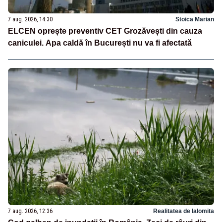
7 aug. 2026, 14:30
Stoica Marian
ELCEN oprește preventiv CET Grozăvești din cauza
caniculei. Apa caldă în București nu va fi afectată
7 aug. 2026, 12:36
Realitatea de Ialomita