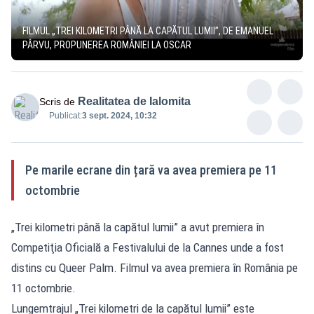
FILMUL „TREI KILOMETRI PÂNĂ LA CAPĂTUL LUMII”, DE EMANUEL
PÂRVU, PROPUNEREA ROMÂNIEI LA OSCAR
Realitatea de Ialomita
Scris de
Publicat:
3 sept. 2024, 10:32
Pe marile ecrane din țară va avea premiera pe 11
octombrie
„Trei kilometri până la capătul lumii” a avut premiera în
Competiţia Oficială a Festivalului de la Cannes unde a fost
distins cu Queer Palm. Filmul va avea premiera în România pe
11 octombrie.
Lungemtrajul „Trei kilometri de la capătul lumii” este