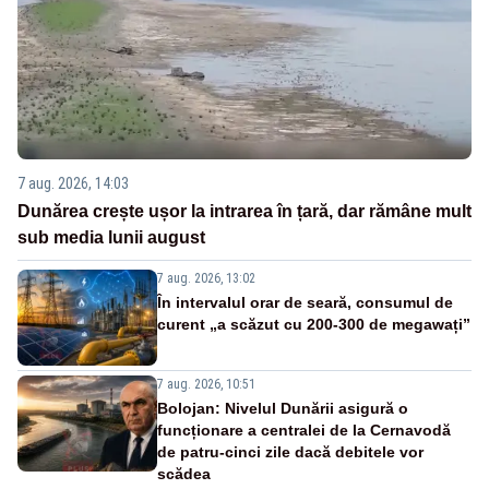
7 aug. 2026, 14:03
Dunărea crește ușor la intrarea în țară, dar rămâne mult
sub media lunii august
7 aug. 2026, 13:02
În intervalul orar de seară, consumul de
curent „a scăzut cu 200-300 de megawați”
7 aug. 2026, 10:51
Bolojan: Nivelul Dunării asigură o
funcționare a centralei de la Cernavodă
de patru-cinci zile dacă debitele vor
scădea