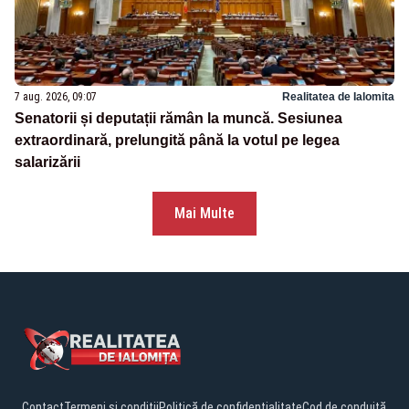
7 aug. 2026, 09:07
Realitatea de Ialomita
Senatorii și deputații rămân la muncă. Sesiunea
extraordinară, prelungită până la votul pe legea
salarizării
Mai Multe
Contact
Termeni și condiții
Politică de confidențialitate
Cod de conduită