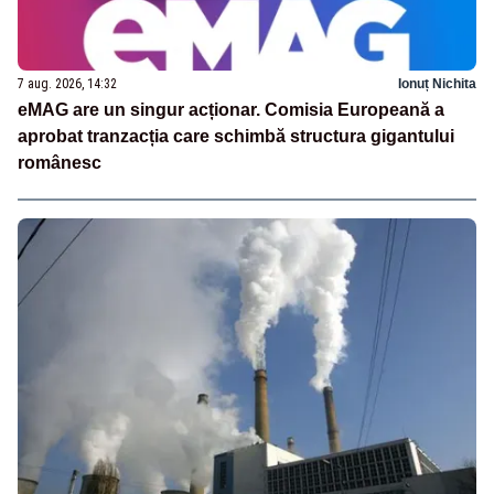
7 aug. 2026, 14:32
Ionuț Nichita
eMAG are un singur acționar. Comisia Europeană a
aprobat tranzacția care schimbă structura gigantului
românesc