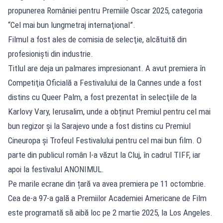
propunerea României pentru Premiile Oscar 2025, categoria
“Cel mai bun lungmetraj internaţional”.
Filmul a fost ales de comisia de selecţie, alcătuită din
profesionişti din industrie.
Titlul are deja un palmares impresionant. A avut premiera în
Competiţia Oficială a Festivalului de la Cannes unde a fost
distins cu Queer Palm, a fost prezentat în selecţiile de la
Karlovy Vary, Ierusalim, unde a obținut Premiul pentru cel mai
bun regizor şi la Sarajevo unde a fost distins cu Premiul
Cineuropa şi Trofeul Festivalului pentru cel mai bun film. O
parte din publicul român l-a văzut la Cluj, în cadrul TIFF, iar
apoi la festivalul ANONIMUL.
Pe marile ecrane din țară va avea premiera pe 11 octombrie.
Cea de-a 97-a gală a Premiilor Academiei Americane de Film
este programată să aibă loc pe 2 martie 2025, la Los Angeles.