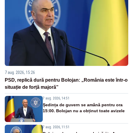
7 aug. 2026, 15:26
PSD, replică dură pentru Bolojan: „România este într-o
situație de forță majoră”
7 aug. 2026, 14:51
Ședința de guvern se amână pentru ora
15:00. Bolojan nu a obținut toate avizele
7 aug. 2026, 11:51