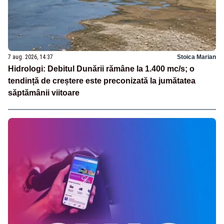
7 aug. 2026, 14:37
Stoica Marian
Hidrologi: Debitul Dunării rămâne la 1.400 mc/s; o
tendință de creștere este preconizată la jumătatea
săptămânii viitoare