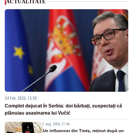
ACTUALITATE
24 feb. 2026, 15:50
Complot dejucat în Serbia: doi bărbați, suspectați că
plănuiau asasinarea lui Vučić
7 aug. 2026, 17:44
Un influencer din Timiș, reținut după un