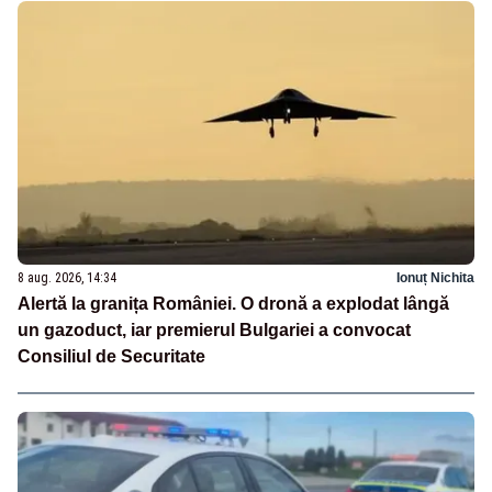
8 aug. 2026, 14:34
Ionuț Nichita
Alertă la granița României. O dronă a explodat lângă
un gazoduct, iar premierul Bulgariei a convocat
Consiliul de Securitate