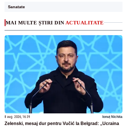
Sanatate
MAI MULTE ȘTIRI DIN
ACTUALITATE
8 aug. 2026, 16:39
Ionuț Nichita
Zelenski, mesaj dur pentru Vučić la Belgrad: „Ucraina