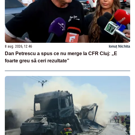
8 aug. 2026, 12:46
Ionuț Nichita
Dan Petrescu a spus ce nu merge la CFR Cluj: „E
foarte greu să ceri rezultate”