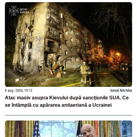
8 aug. 2026, 10:12
Ionuț Nichita
Atac masiv asupra Kievului după sancțiunile SUA. Ce
se întâmplă cu apărarea antiaeriană a Ucrainei