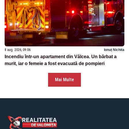
8 aug. 2026, 09:06
Ionuț Nichita
Incendiu într-un apartament din Vâlcea. Un bărbat a
murit, iar o femeie a fost evacuată de pompieri
Mai Multe