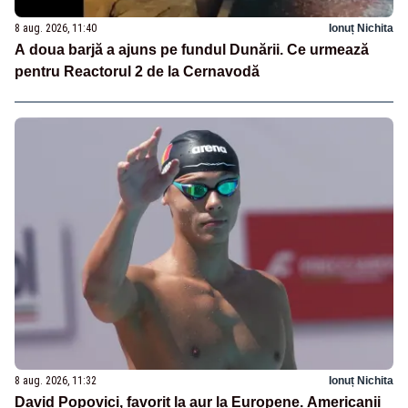
8 aug. 2026, 11:40
Ionuț Nichita
A doua barjă a ajuns pe fundul Dunării. Ce urmează
pentru Reactorul 2 de la Cernavodă
8 aug. 2026, 11:32
Ionuț Nichita
David Popovici, favorit la aur la Europene. Americanii