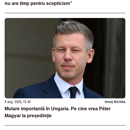
nu are timp pentru scepticism”
8 aug. 2026, 15:42
Ionuț Nichita
Mutare importantă în Ungaria. Pe cine vrea Péter
Magyar la președinție