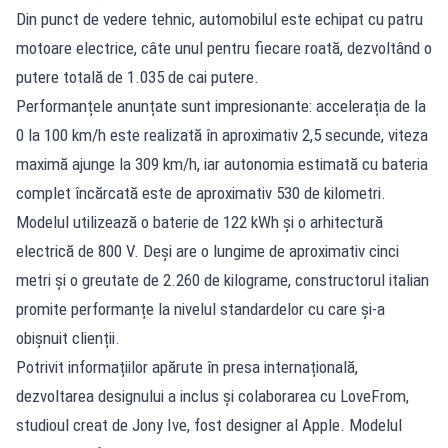
Din punct de vedere tehnic, automobilul este echipat cu patru
motoare electrice, câte unul pentru fiecare roată, dezvoltând o
putere totală de 1.035 de cai putere.
Performanțele anunțate sunt impresionante: accelerația de la
0 la 100 km/h este realizată în aproximativ 2,5 secunde, viteza
maximă ajunge la 309 km/h, iar autonomia estimată cu bateria
complet încărcată este de aproximativ 530 de kilometri.
Modelul utilizează o baterie de 122 kWh și o arhitectură
electrică de 800 V. Deși are o lungime de aproximativ cinci
metri și o greutate de 2.260 de kilograme, constructorul italian
promite performanțe la nivelul standardelor cu care și-a
obișnuit clienții.
Potrivit informațiilor apărute în presa internațională,
dezvoltarea designului a inclus și colaborarea cu LoveFrom,
studioul creat de Jony Ive, fost designer al Apple. Modelul