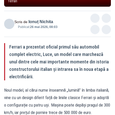
ferrari
Ionuț Nichita
Scris de
Publicat:
26 mai 2026, 08:03
Ferrari a prezentat oficial primul său automobil
complet electric, Luce, un model care marchează
unul dintre cele mai importante momente din istoria
constructorului italian și intrarea sa în noua etapă a
electrificării.
Noul model, al cărui nume înseamnă „lumină” în limba italiană,
vine cu un design diferit față de liniile clasice Ferrari și adoptă
o configurație cu patru uși. Mașina poate depăși pragul de 300
km/h, iar prețul de pornire trece de 500.000 de euro.