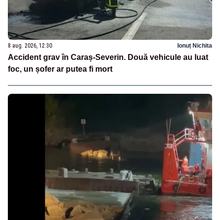
8 aug. 2026, 12:30
Ionuț Nichita
Accident grav în Caraș-Severin. Două vehicule au luat
foc, un șofer ar putea fi mort