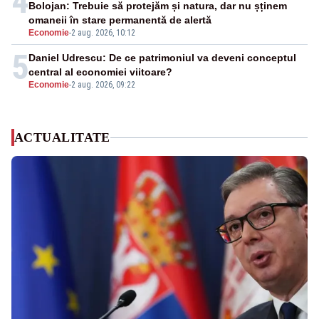
4
Bolojan: Trebuie să protejăm și natura, dar nu șținem
omaneii în stare permanentă de alertă
Economie
-
2 aug. 2026, 10:12
5
Daniel Udrescu: De ce patrimoniul va deveni conceptul
central al economiei viitoare?
Economie
-
2 aug. 2026, 09:22
ACTUALITATE