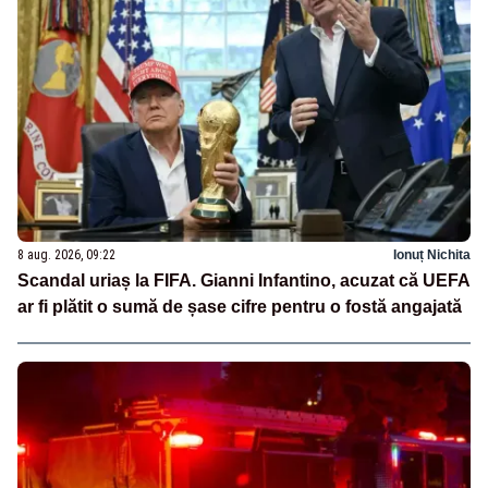
8 aug. 2026, 09:22
Ionuț Nichita
Scandal uriaș la FIFA. Gianni Infantino, acuzat că UEFA
ar fi plătit o sumă de șase cifre pentru o fostă angajată