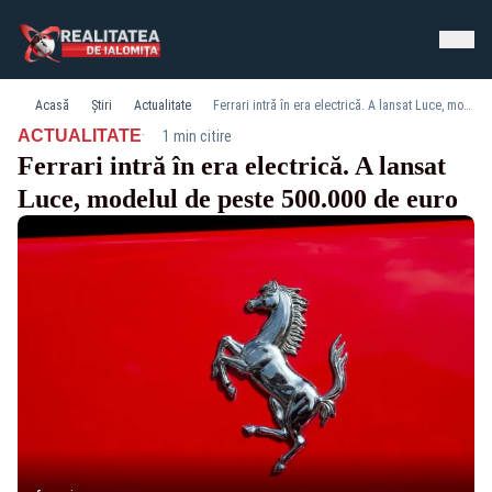
Acasă
Știri
Actualitate
Ferrari intră în era electrică. A lansat Luce, modelul de peste 500.000 de euro
·
ACTUALITATE
1 min citire
Ferrari intră în era electrică. A lansat
Luce, modelul de peste 500.000 de euro