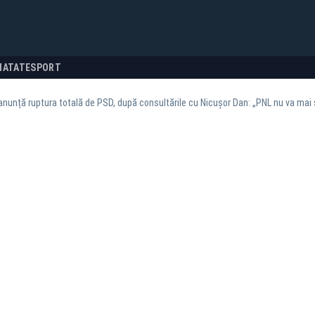
NATATE
SPORT