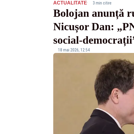
·
ACTUALITATE
3 min citire
Bolojan anunță ru
Nicușor Dan: „PN
social-democrații
18 mai 2026, 12:54