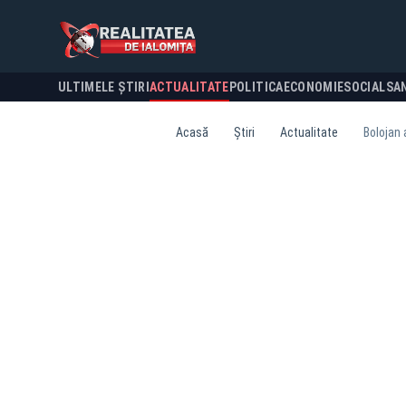
ULTIMELE ȘTIRI
ACTUALITATE
POLITICA
ECONOMIE
SOCIAL
SA
Acasă
Știri
Actualitate