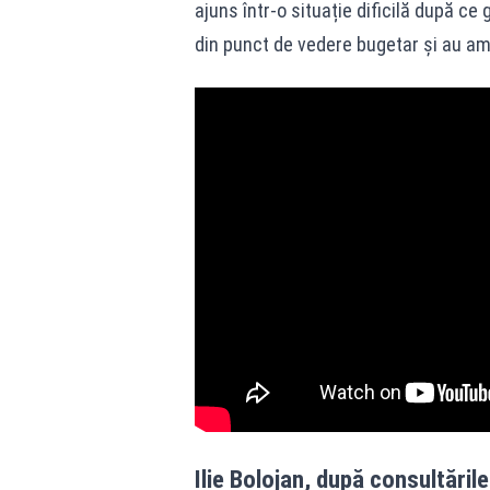
ajuns într-o situație dificilă după ce
din punct de vedere bugetar și au a
Ilie Bolojan, după consultăril