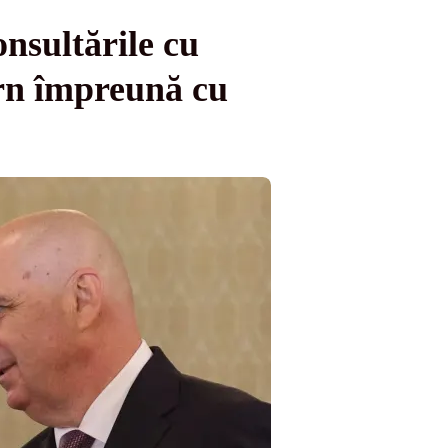
nsultările cu
rn împreună cu