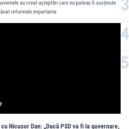
 guvernele au creat așteptări care nu puteau fi susținute
mânat reformele importante.
e cu Nicușor Dan: „Dacă PSD va fi la guvernare,