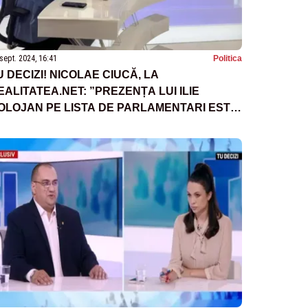
sept. 2024, 16:41
Politica
U DECIZI! NICOLAE CIUCĂ, LA
EALITATEA.NET: ”PREZENȚA LUI ILIE
OLOJAN PE LISTA DE PARLAMENTARI ESTE
N PLUS”