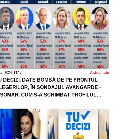
ct. 2024, 14:17
Actualitate
U DECIZI. DATE BOMBĂ DE PE FRONTUL
LEGERILOR, ÎN SONDAJUL AVANGARDE -
NSOMAR. CUM S-A SCHIMBAT PROFILUL
LEGĂTORULUI, CINE PREIA PUTEREA?