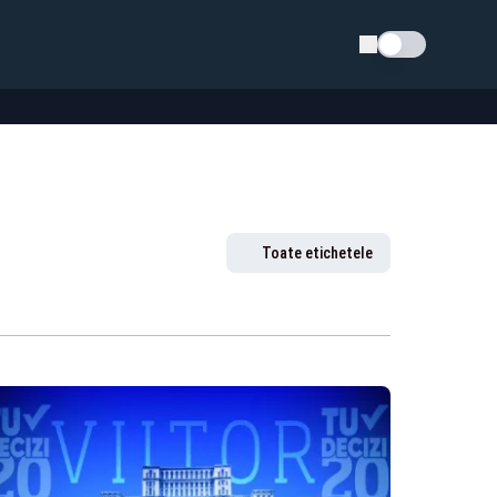
Schimba tema
Toate etichetele