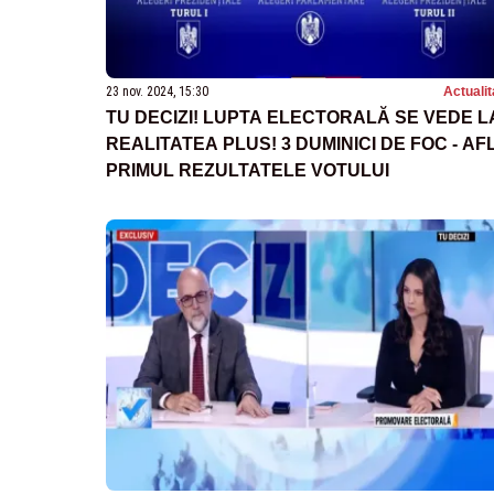
23 nov. 2024, 15:30
Actualit
TU DECIZI! LUPTA ELECTORALĂ SE VEDE L
REALITATEA PLUS! 3 DUMINICI DE FOC - AF
PRIMUL REZULTATELE VOTULUI