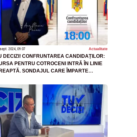
sept. 2024, 09:07
Actualitate
U DECIZI! CONFRUNTAREA CANDIDAȚILOR:
URSA PENTRU COTROCENI INTRĂ ÎN LINIE
REAPTĂ. SONDAJUL CARE ÎMPARTE
UTEREA - ASTĂZI, ORA 18:00