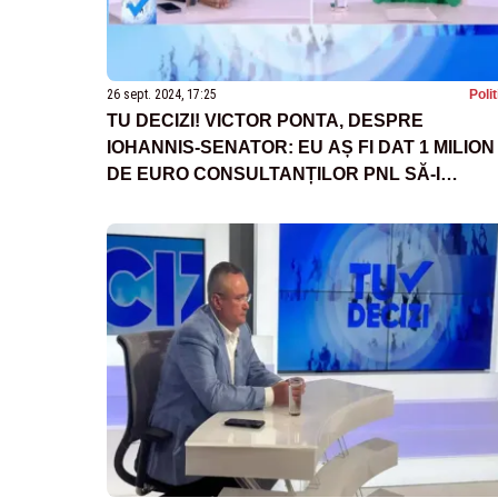
26 sept. 2024, 17:25
Poli
TU DECIZI! VICTOR PONTA, DESPRE
IOHANNIS-SENATOR: EU AȘ FI DAT 1 MILION
DE EURO CONSULTANȚILOR PNL SĂ-I
PROPUNĂ ACEASTĂ TÂMPENIE ABSOLUTĂ
O PROSTIE MONUMENTALĂ!