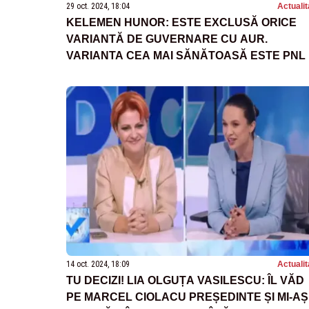
29 oct. 2024, 18:04
Actualit
KELEMEN HUNOR: ESTE EXCLUSĂ ORICE
VARIANTĂ DE GUVERNARE CU AUR.
VARIANTA CEA MAI SĂNĂTOASĂ ESTE PNL 
PSD ÎN OPOZIȚIE
14 oct. 2024, 18:09
Actualit
TU DECIZI! LIA OLGUȚA VASILESCU: ÎL VĂD
PE MARCEL CIOLACU PREȘEDINTE ȘI MI-AȘ