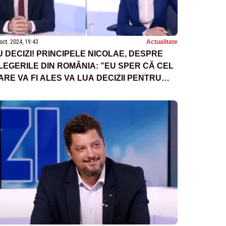
oct. 2024, 19:43
Actualitate
U DECIZI! PRINCIPELE NICOLAE, DESPRE
LEGERILE DIN ROMÂNIA: ”EU SPER CĂ CEL
ARE VA FI ALES VA LUA DECIZII PENTRU
OPOR”