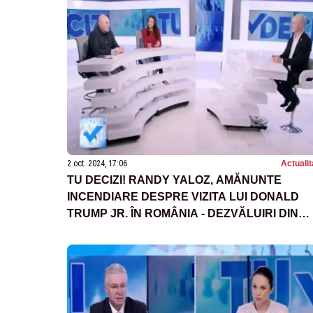
2 oct. 2024, 17:06
Actualit
TU DECIZI! RANDY YALOZ, AMĂNUNTE
INCENDIARE DESPRE VIZITA LUI DONALD
TRUMP JR. ÎN ROMÂNIA - DEZVĂLUIRI DIN
CULISELE UNEI ÎNTÂLNIRI CRUCIALE