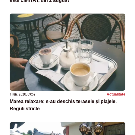
este LIMITAT, din 2 august
1 iun. 2020, 09:59
Actualitate
Marea relaxare: s-au deschis terasele și plajele.
Reguli stricte