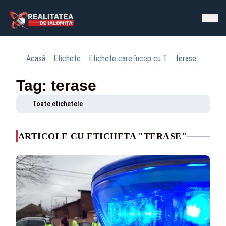
Acasă
Etichete
Etichete care încep cu T
terase
Tag: terase
Toate etichetele
ARTICOLE CU ETICHETA "TERASE"