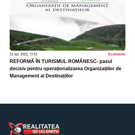
23 iun. 2022, 13:53
Economie
REFORMĂ ÎN TURISMUL ROMÂNESC- pasul
decisiv pentru operaționalizarea Organizațiilor de
Management al Destinațiilor