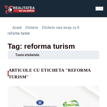
Acasă
Etichete
Etichete care încep cu R
reforma turism
Tag: reforma turism
Toate etichetele
ARTICOLE CU ETICHETA "REFORMA
TURISM"