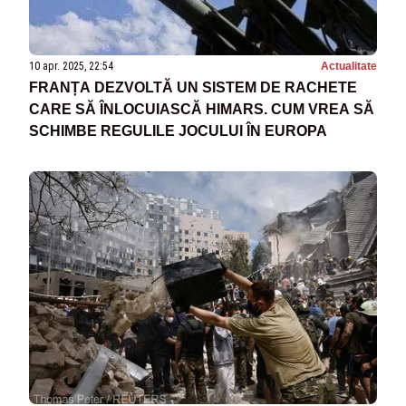
10 apr. 2025, 22:54
Actualitate
FRANȚA DEZVOLTĂ UN SISTEM DE RACHETE
CARE SĂ ÎNLOCUIASCĂ HIMARS. CUM VREA SĂ
SCHIMBE REGULILE JOCULUI ÎN EUROPA