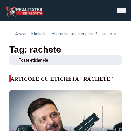
Acasă
Etichete
Etichete care încep cu R
rachete
Tag: rachete
Toate etichetele
ARTICOLE CU ETICHETA "RACHETE"