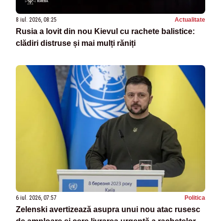
8 iul. 2026, 08:25
Actualitate
Rusia a lovit din nou Kievul cu rachete balistice:
clădiri distruse și mai mulți răniți
6 iul. 2026, 07:57
Politica
Zelenski avertizează asupra unui nou atac rusesc