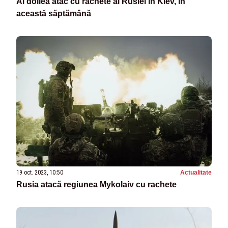
Al doilea atac cu rachete al Rusiei în Kiev, în
această săptămână
19 oct. 2023, 10:50
Actualitate
Rusia atacă regiunea Mykolaiv cu rachete