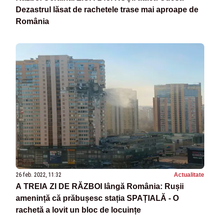
Dezastrul lăsat de rachetele trase mai aproape de
România
26 feb. 2022, 11:32
Actualitate
A TREIA ZI DE RĂZBOI lângă România: Rușii
amenință că prăbușesc stația SPAȚIALĂ - O
rachetă a lovit un bloc de locuințe