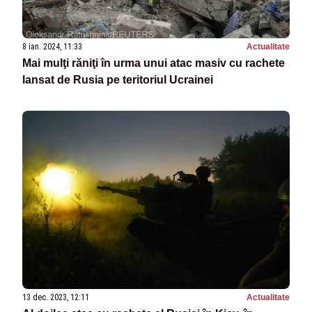
8 ian. 2024, 11:33
Actualitate
Mai mulţi răniţi în urma unui atac masiv cu rachete
lansat de Rusia pe teritoriul Ucrainei
13 dec. 2023, 12:11
Actualitate