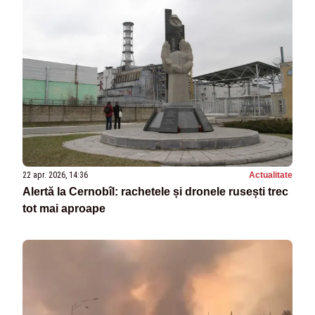
22 apr. 2026, 14:36
Actualitate
Alertă la Cernobîl: rachetele și dronele rusești trec
tot mai aproape