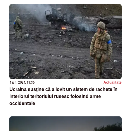
4 iun. 2024, 11:36
Actualitate
Ucraina susţine că a lovit un sistem de rachete în
interiorul teritoriului rusesc folosind arme
occidentale