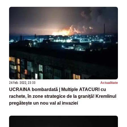
24 feb. 2022, 23:33
Actualitate
UCRAINA bombardată | Multiple ATACURI cu
rachete, în zone strategice de la graniță! Kremlinul
pregătește un nou val al invaziei