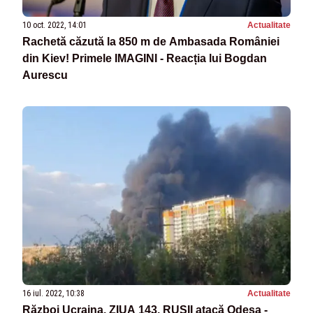
10 oct. 2022, 14:01
Actualitate
Rachetă căzută la 850 m de Ambasada României
din Kiev! Primele IMAGINI - Reacția lui Bogdan
Aurescu
16 iul. 2022, 10:38
Actualitate
Război Ucraina. ZIUA 143. RUȘII atacă Odesa -