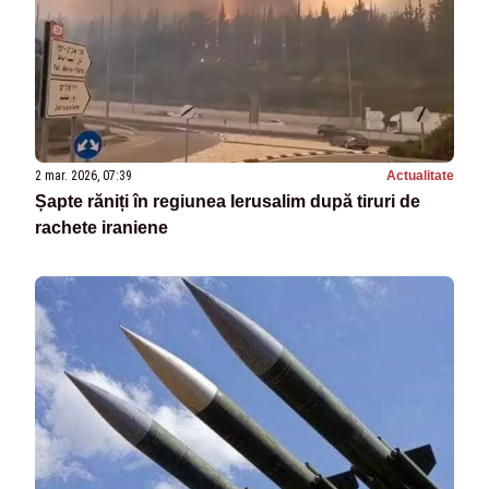
2 mar. 2026, 07:39
Actualitate
Șapte răniți în regiunea Ierusalim după tiruri de
rachete iraniene