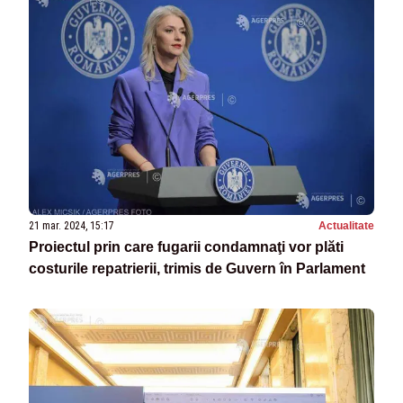
21 mar. 2024, 15:17
Actualitate
Proiectul prin care fugarii condamnaţi vor plăti
costurile repatrierii, trimis de Guvern în Parlament