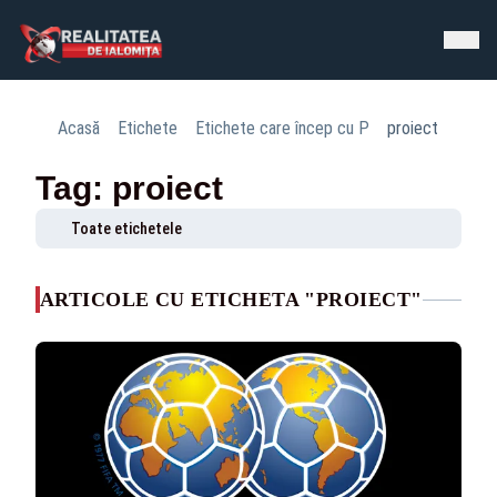
Acasă
Etichete
Etichete care încep cu P
proiect
Tag: proiect
Toate etichetele
ARTICOLE CU ETICHETA "PROIECT"