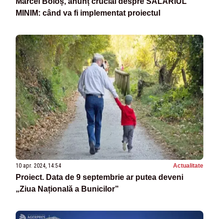
Marcel Boloș, anunț crucial despre SALARIUL
MINIM: când va fi implementat proiectul
10 apr. 2024, 14:54
Actualitate
Proiect. Data de 9 septembrie ar putea deveni
„Ziua Națională a Bunicilor”