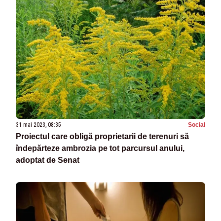
31 mai 2023, 08:35
Social
Proiectul care obligă proprietarii de terenuri să
îndepărteze ambrozia pe tot parcursul anului,
adoptat de Senat