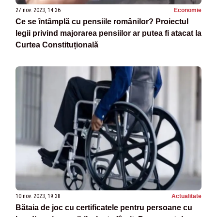
27 nov. 2023, 14:36
Economie
Ce se întâmplă cu pensiile românilor? Proiectul
legii privind majorarea pensiilor ar putea fi atacat la
Curtea Constituțională
10 nov. 2023, 19:38
Actualitate
Bătaia de joc cu certificatele pentru persoane cu