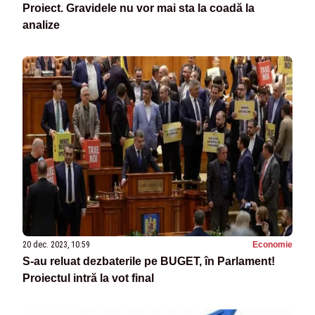
Proiect. Gravidele nu vor mai sta la coadă la
analize
20 dec. 2023, 10:59
Economie
S-au reluat dezbaterile pe BUGET, în Parlament!
Proiectul intră la vot final