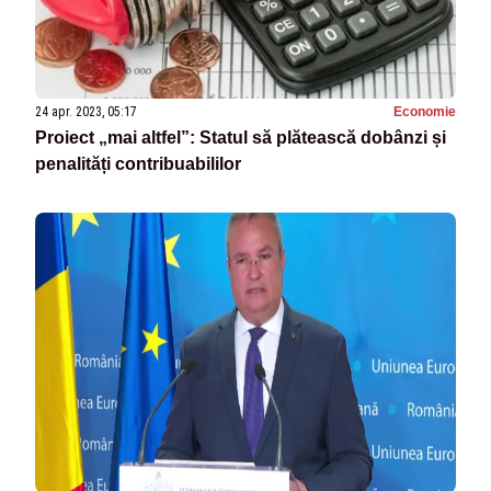
24 apr. 2023, 05:17
Economie
Proiect „mai altfel”: Statul să plătească dobânzi și
penalități contribuabililor