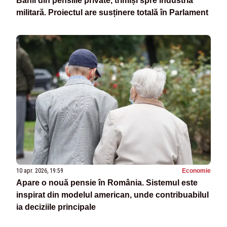
Banii din pensiile private, trimiși spre industria
militară. Proiectul are susținere totală în Parlament
10 apr. 2026, 19:59
Economie
Apare o nouă pensie în România. Sistemul este
inspirat din modelul american, unde contribuabilul
ia deciziile principale