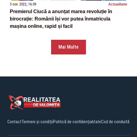
3 nov. 2022, 16:09
Actualitate
Premierul Ciucă a anunțat marea revoluție în
birocrație: Românii își vor putea înmatricula
mașina online, rapid și facil
Mai Multe
Contact
Termeni și condiții
Politică de confidențialitate
Cod de conduită